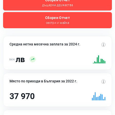
Сборен Отчет
дъщерни дружества
Сборен Отчет
сестри и майка
Средна нетна месечна заплата за 2024 г.
лв
Място по приходи в България за 2022 г.
37 970