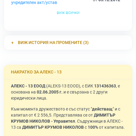
учредителен акт/устав
виж всички
ВИЖ ИСТОРИЯ НА ПРОМЕНИТЕ (3)
НАКРАТКО ЗА АЛЕКС - 13
АЛЕКС - 13 ЕООД
(ALEKS-13 EOOD), с ЕИК
131436363
, е
основана на
02.06.2005 г.
и е свързана с 2 други
юридически лица.
Към момента дружеството е със статус "
действащ
" и с
капитал от € 2 556,5. Представлява се от
ДИМИТЪР
КРУМОВ НИКОЛОВ - Управител
. Съдружници в АЛЕКС -
13 са
ДИМИТЪР КРУМОВ НИКОЛОВ
с
100%
от капитала.