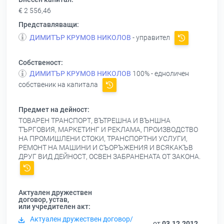
€ 2 556,46
Представляващи:
ДИМИТЪР КРУМОВ НИКОЛОВ
- управител
Собственост:
ДИМИТЪР КРУМОВ НИКОЛОВ
100% - едноличен
собственик на капитала
Предмет на дейност:
ТОВАРЕН ТРАНСПОРТ, ВЪТРЕШНА И ВЪНШНА
ТЪРГОВИЯ, МАРКЕТИНГ И РЕКЛАМА, ПРОИЗВОДСТВО
НА ПРОМИШЛЕНИ СТОКИ, ТРАНСПОРТНИ УСЛУГИ,
РЕМОНТ НА МАШИНИ И СЪОРЪЖЕНИЯ И ВСЯКАКЪВ
ДРУГ ВИД ДЕЙНОСТ, ОСВЕН ЗАБРАНЕНАТА ОТ ЗАКОНА.
Актуален дружествен
договор, устав,
или учредителен акт:
Актуален дружествен договор/
от
03.12.2012