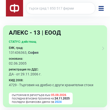
АЛЕКС - 13 | ЕООД
СТАТУС:
действащ
ЕИК, град:
131436363,
София
основана:
02.06.2005
регистрация по ДДС:
ДА - от 29.11.2006 г.
КИД 2008:
4729 -
Търговия на дребно с други хранителни стоки
състояние в регистъра към
05.08.2026
последна вписана промяна на
24.11.2025
последни финансови данни за
2024