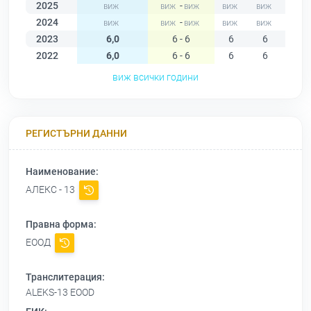
2025
-
2024
-
2023
6,0
6 - 6
6
6
6
2022
6,0
6 - 6
6
6
6
виж всички години
РЕГИСТЪРНИ ДАННИ
Наименование:
АЛЕКС - 13
Правна форма:
ЕООД
Транслитерация:
ALEKS-13 EOOD