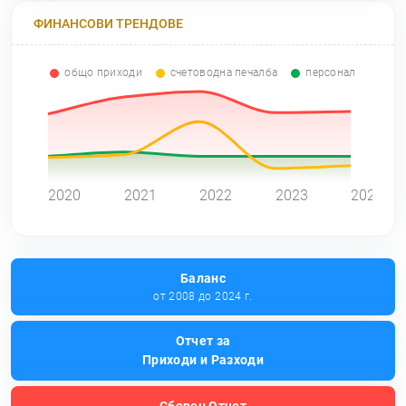
ФИНАНСОВИ ТРЕНДОВЕ
общо приходи
счетоводна печалба
персонал
0
2020
2021
2022
2023
2024
Баланс
от 2008 до 2024 г.
Отчет за
Приходи и Разходи