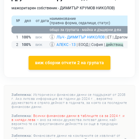
мажоритарен собственик - ДИМИТЪР КРУМОВ НИКОЛОВ)
наименование
№
дял
от дата
(правна форма, седалище, статус)
общо за групата - майка и дъщерни д-ва
1
100%
ЛЪЧ - ДИМИТЪР НИКОЛОВ
| ЕТ | Драгоман |
д
2
100%
АЛЕКС - 13
| ЕООД | София |
действащ
виж сборни отчети 2 на групата
Забележка:
Исторически финансови данни се поддържат от 2008
г. Ако липсва информация за години до 2024 г. , вероятно
дружеството е спряло дейност в годината, за която са последните
финансови данни.
Забележка:
Всички финансови данни в таблиците са за 2024 г. и
в хиляди лева
– ако за някои дружества липсват данни, най-
вероятно те са преустановили дейността си още в предходни
години.
Забележка:
Финансовите данни на компаниите се извличат от