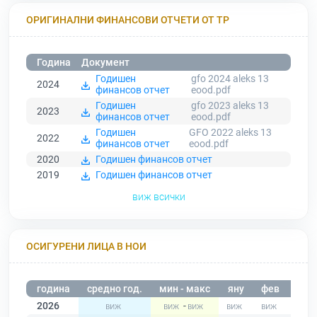
ОРИГИНАЛНИ ФИНАНСОВИ ОТЧЕТИ ОТ ТР
Година
Документ
Годишен
gfo 2024 aleks 13
2024
финансов отчет
eood.pdf
Годишен
gfo 2023 aleks 13
2023
финансов отчет
eood.pdf
Годишен
GFO 2022 aleks 13
2022
финансов отчет
eood.pdf
2020
Годишен финансов отчет
2019
Годишен финансов отчет
виж всички
ОСИГУРЕНИ ЛИЦА В НОИ
година
средно год.
мин - макс
яну
фев
мар
2026
-