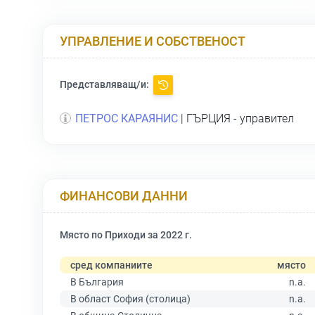
УПРАВЛЕНИЕ И СОБСТВЕНОСТ
Представляващ/и:
ПЕТРОС КАРАЯНИС
| ГЪРЦИЯ - управител
ФИНАНСОВИ ДАННИ
Място по Приходи за 2022 г.
сред компаниите
място
В България
n.a.
В област София (столица)
n.a.