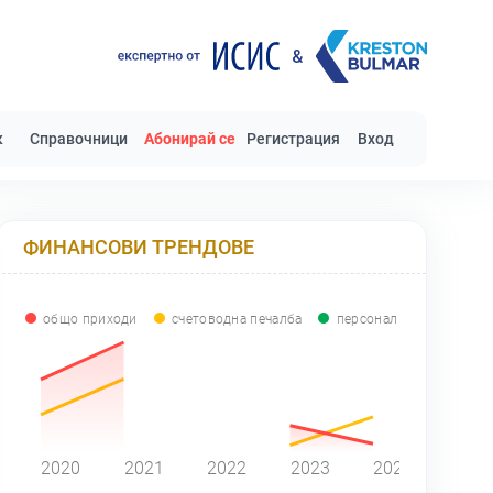
к
Справочници
Абонирай се
Регистрация
Вход
ФИНАНСОВИ ТРЕНДОВЕ
общо приходи
счетоводна печалба
персонал
0
2020
2021
2022
2023
2024