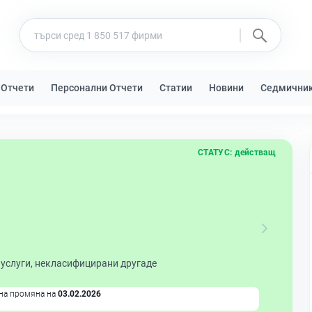
 Отчети
Персонални Отчети
Статии
Новини
Седмични
СТАТУС:
действащ
 услуги, некласифицирани другаде
на промяна на
03.02.2026