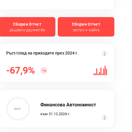
Сборен Отчет
Сборен Отчет
дъщерни дружества
сестри и майка
Ръст/спад на приходите през 2024 г.
-67,9%
Финансова Автономност
към 31.12.2024 г.