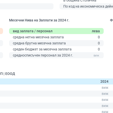
В община Столична
По код на икономическа дейн
Месечни Нива на Заплати за 2024 г.
Ф
вид заплата / персонал
лева
средна нетна месечна заплата
0
средна брутна месечна заплата
0
среден бюджет за месечна заплата
0
0
средносписъчен персонал за 2024 г.
П | ЕООД
2024