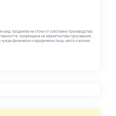
ен вид; продажба на стоки от собствено производство;
ествеността, провеждане на маркетингови проучвания,
 чужди физически и юридически лица, както и всички