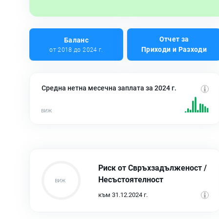
Отчет за
Баланс
Приходи и Разходи
от 2018 до 2024 г.
Средна нетна месечна заплата за 2024 г.
Риск от Свръхзадълженост /
Несъстоятелност
към 31.12.2024 г.