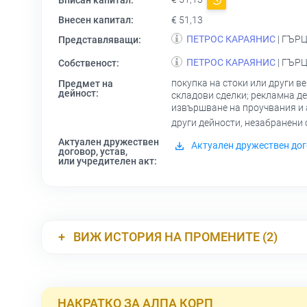
Вписан капитал:
Внесен капитал:
€ 51,13
ПЕТРОС КАРАЯНИС
| ГЪРЦ
Представляващи:
ПЕТРОС КАРАЯНИС
| ГЪРЦ
Собственост:
покупка на стоки или други в
Предмет на
дейност:
складови сделки; рекламна де
извършване на проучвания и а
други дейности, незабранени
Актуален дружествен
Актуален дружествен дог
договор, устав,
или учредителен акт:
ВИЖ ИСТОРИЯ НА ПРОМЕНИТЕ (2)
НАКРАТКО ЗА АЛПА КОРП