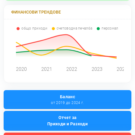
ФИНАНСОВИ ТРЕНДОВЕ
общо приходи
счетоводна печалба
персонал
0
2020
2021
2022
2023
2024
Баланс
от 2019 до 2024 г.
Отчет за
Приходи и Разходи