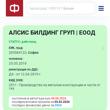
АЛСИС БИЛДИНГ ГРУП | ЕООД
СТАТУС:
действащ
ЕИК, град:
205584123,
София
основана:
25.03.2019
регистрация по ДДС:
ДА - от 12.04.2019 г.
КИД 2008:
2511 -
Производство на метални конструкции и части от
тях
състояние в регистъра към
08.08.2026
последна вписана промяна на
05.02.2026
последни финансови данни за
2024