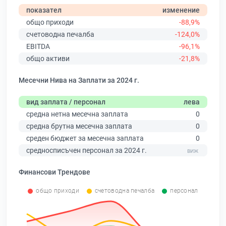
показател
изменение
общо приходи
-88,9%
счетоводна печалба
-124,0%
EBITDA
-96,1%
общо активи
-21,8%
Месечни Нива на Заплати за 2024 г.
вид заплата / персонал
лева
средна нетна месечна заплата
0
средна брутна месечна заплата
0
среден бюджет за месечна заплата
0
средносписъчен персонал за 2024 г.
Финансови Трендове
общо приходи
счетоводна печалба
персонал