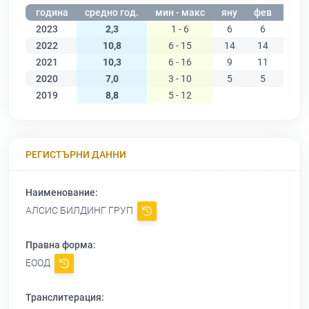
година
средно год.
мин - макс
яну
фев
мар
2023
2,3
1 - 6
6
6
1
2022
10,8
6 - 15
14
14
14
2021
10,3
6 - 16
9
11
16
2020
7,0
3 - 10
5
5
3
2019
8,8
5 - 12
РЕГИСТЪРНИ ДАННИ
Наименование:
АЛСИС БИЛДИНГ ГРУП
Правна форма:
ЕООД
Транслитерация: