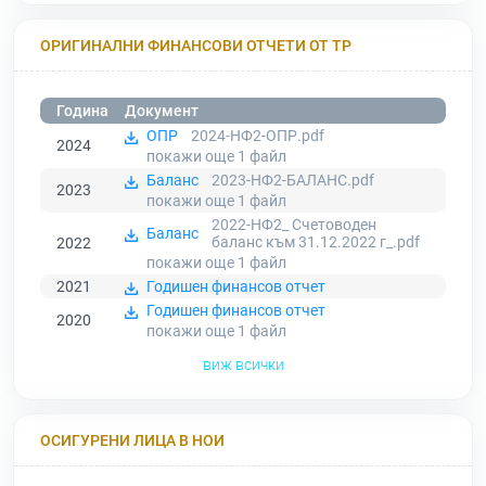
ОРИГИНАЛНИ ФИНАНСОВИ ОТЧЕТИ ОТ ТР
Година
Документ
ОПР
2024-НФ2-ОПР.pdf
2024
покажи още 1
файл
Баланс
2023-НФ2-БАЛАНС.pdf
2023
покажи още 1
файл
2022-НФ2_ Счетоводен
Баланс
баланс към 31.12.2022 г_.pdf
2022
покажи още 1
файл
2021
Годишен финансов отчет
Годишен финансов отчет
2020
покажи още 1
файл
виж всички
ОСИГУРЕНИ ЛИЦА В НОИ