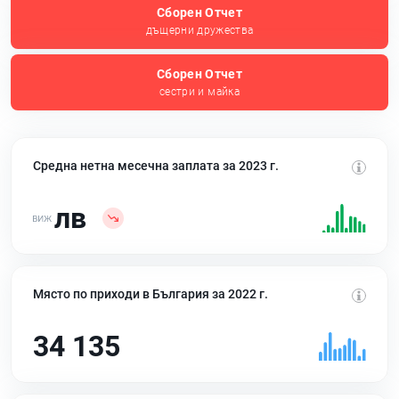
Сборен Отчет
дъщерни дружества
Сборен Отчет
сестри и майка
Средна нетна месечна заплата за 2023 г.
лв
Място по приходи в България за 2022 г.
34 135