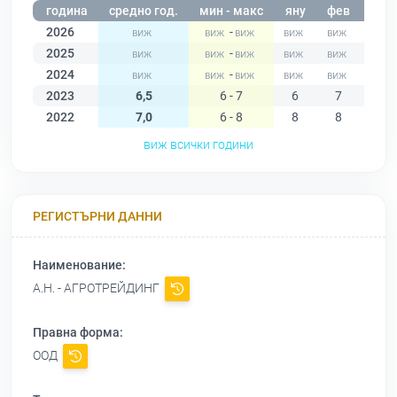
година
средно год.
мин - макс
яну
фев
мар
2026
-
2025
-
2024
-
2023
6,5
6 - 7
6
7
7
2022
7,0
6 - 8
8
8
8
виж всички години
РЕГИСТЪРНИ ДАННИ
Наименование:
А.Н. - АГРОТРЕЙДИНГ
Правна форма:
ООД