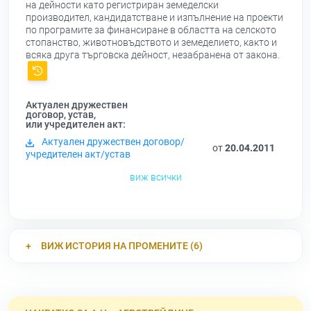
на дейности като регистриран земеделски
производител, кандидатстване и изпълнение на проекти
по програмите за финансиране в областта на селското
стопанство, животновъдството и земеделието, както и
всяка друга търговска дейност, незабранена от закона.
Актуален дружествен
договор, устав,
или учредителен акт:
Актуален дружествен договор/
от
20.04.2011
учредителен акт/устав
виж всички
ВИЖ ИСТОРИЯ НА ПРОМЕНИТЕ (6)