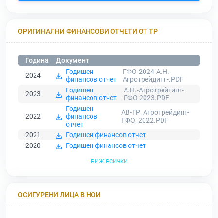
ОРИГИНАЛНИ ФИНАНСОВИ ОТЧЕТИ ОТ ТР
Година
Документ
Годишен
ГФО-2024-А.Н.-
2024
финансов отчет
Агротрейдинг-.PDF
Годишен
А.Н.-Агротрейгинг-
2023
финансов отчет
ГФО 2023.PDF
Годишен
АВ-ТР_Агротрейдинг-
2022
финансов
ГФО_2022.PDF
отчет
2021
Годишен финансов отчет
2020
Годишен финансов отчет
виж всички
ОСИГУРЕНИ ЛИЦА В НОИ