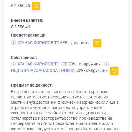
€ 2 556,46
Внесен капитал:
€ 2 556,46
Представляващи:
АТАНАС КИРИЛОВ ТОНЕВ
- управител
Собственост:
АТАНАС КИРИЛОВ ТОНЕВ
50% - съдружник |
НЕДЕЛИНА АТАНАСОВА ТОНЕВА
50% - съдружник
Предмет на дейност:
Вътрешно и външнотърговска дейност, търговско
представителство, посредничество и агентство на
местни и чуждестранни физически и юридически лица в
страната и чужбина, изграждане, управление и
експлоатация на семейни хотели и къщи за гости,
хотелиерство и ресторантъорство, производство на
непреработена и/или преработена растителна и/или
животинска продукция с цел продажба, осъществяване