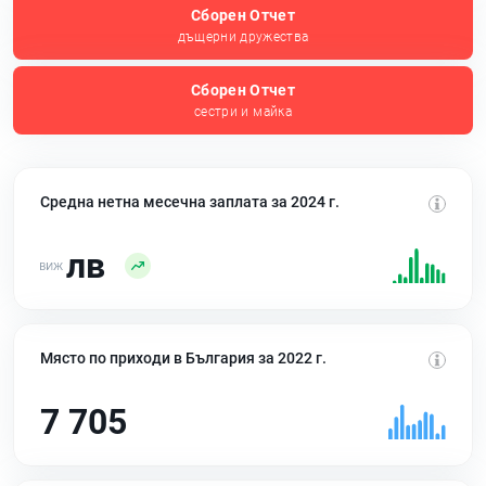
Сборен Отчет
дъщерни дружества
Сборен Отчет
сестри и майка
Средна нетна месечна заплата за 2024 г.
лв
Място по приходи в България за 2022 г.
7 705