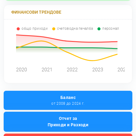
ФИНАНСОВИ ТРЕНДОВЕ
общо приходи
счетоводна печалба
персонал
0
2020
2021
2022
2023
2024
Баланс
от 2008 до 2024 г.
Отчет за
Приходи и Разходи