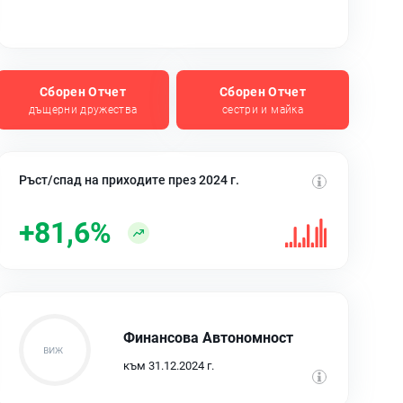
Сборен Отчет
Сборен Отчет
дъщерни дружества
сестри и майка
Ръст/спад на приходите през 2024 г.
+81,6%
Финансова Автономност
към 31.12.2024 г.