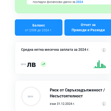
последни финансови данни за
2024
Отчет за
Баланс
Приходи и Разходи
от 2008 до 2024 г.
Средна нетна месечна заплата за 2024 г.
лв
Риск от Свръхзадълженост /
Несъстоятелност
към 31.12.2024 г.