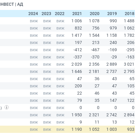
ИНВЕСТ | АД
2024
2023
2022
2021
2020
2019
2018
.)