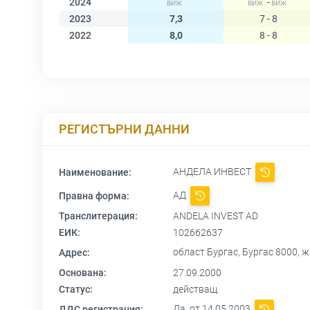
2024
-
2023
7,3
7 - 8
2022
8,0
8 - 8
РЕГИСТЪРНИ ДАННИ
АНДЕЛА ИНВЕСТ
Наименование:
АД
Правна форма:
Транслитерация:
ANDELA INVEST AD
ЕИК:
102662637
област Бургас, Бургас 8000, ж
Адрес:
Основана:
27.09.2000
Статус:
действащ
Да, от 14.05.2003
ДДС регистрация: