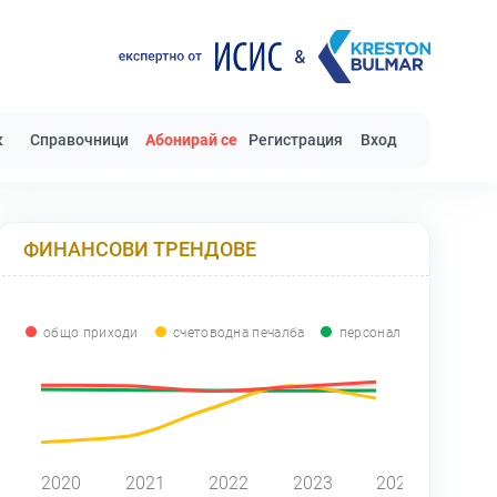
к
Справочници
Абонирай се
Регистрация
Вход
ФИНАНСОВИ ТРЕНДОВЕ
общо приходи
счетоводна печалба
персонал
0
2020
2021
2022
2023
2024