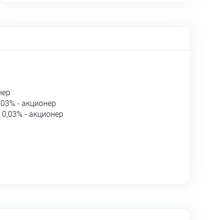
нер
,03% - акционер
0,03% - акционер