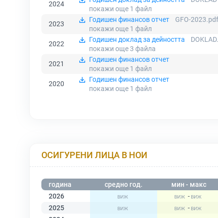
2024
покажи още 1
файл
Годишен финансов отчет
GFO-2023.pd
2023
покажи още 1
файл
Годишен доклад за дейността
DOKLAD.
2022
покажи още 3
файла
Годишен финансов отчет
2021
покажи още 1
файл
Годишен финансов отчет
2020
покажи още 1
файл
ОСИГУРЕНИ ЛИЦА В НОИ
година
средно год.
мин - макс
2026
-
2025
-