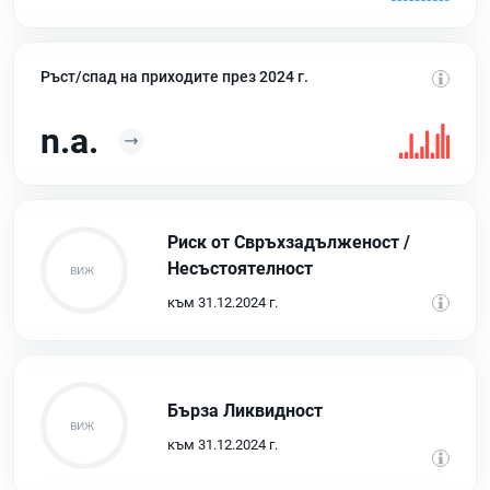
Ръст/спад на приходите през 2024 г.
n.a.
Риск от Свръхзадълженост /
Несъстоятелност
към 31.12.2024 г.
Бърза Ликвидност
към 31.12.2024 г.