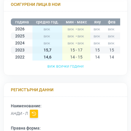
ОСИГУРЕНИ ЛИЦА В НОИ
година
средно год.
мин - макс
яну
фев
мар
2026
-
2025
-
2024
-
2023
15,7
15 - 17
15
15
15
2022
14,6
14 - 15
14
14
15
виж всички години
РЕГИСТЪРНИ ДАННИ
Наименование:
АНДИ - Л
Правна форма: