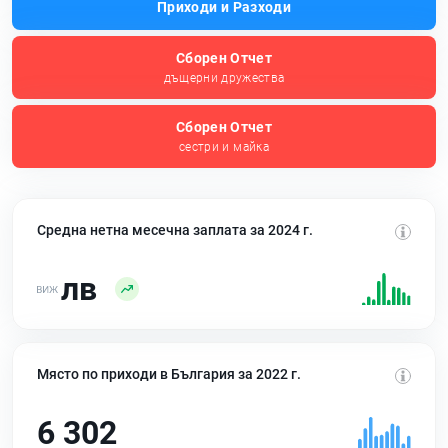
Приходи и Разходи
Сборен Отчет
дъщерни дружества
Сборен Отчет
сестри и майка
Средна нетна месечна заплата за 2024 г.
лв
Място по приходи в България за 2022 г.
6 302