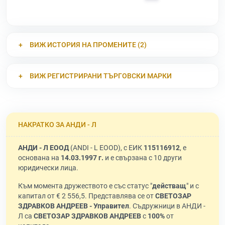
ВИЖ ИСТОРИЯ НА ПРОМЕНИТЕ (2)
ВИЖ РЕГИСТРИРАНИ ТЪРГОВСКИ МАРКИ
НАКРАТКО ЗА АНДИ - Л
АНДИ - Л ЕООД
(ANDI - L EOOD), с ЕИК
115116912
, е
основана на
14.03.1997 г.
и е свързана с 10 други
юридически лица.
Към момента дружеството е със статус "
действащ
" и с
капитал от € 2 556,5. Представлява се от
СВЕТОЗАР
ЗДРАВКОВ АНДРЕЕВ - Управител
. Съдружници в АНДИ -
Л са
СВЕТОЗАР ЗДРАВКОВ АНДРЕЕВ
с
100%
от