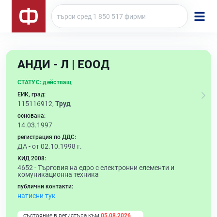
АНДИ - Л | ЕООД
СТАТУС:
действащ
ЕИК, град:
115116912,
Труд
основана:
14.03.1997
регистрация по ДДС:
ДА - от 02.10.1998 г.
КИД 2008:
4652 -
Търговия на едро с електронни елементи и
комуникационна техника
публични контакти:
натисни тук
състояние в регистъра към
05.08.2026