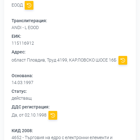
ЕООД
Транслитерация:
ANDI - L EOOD
ЕИК:
115116912
Адрес:
област Пловдив, Труд 4199, КАРЛОВСКО ШОСЕ 16Б
Основана:
14.03.1997
Статус:
действащ
ДДС регистрация:
Да, от 02.10.1998
КИД 2008:
4652 - Търговия на едро с електронни елементи и