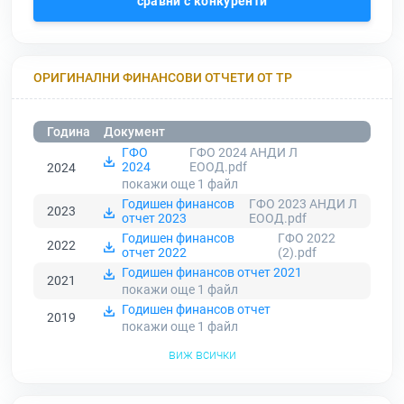
сравни с конкуренти
ОРИГИНАЛНИ ФИНАНСОВИ ОТЧЕТИ ОТ ТР
Година
Документ
ГФО
ГФО 2024 АНДИ Л
2024
ЕООД.pdf
2024
покажи още 1
файл
Годишен финансов
ГФО 2023 АНДИ Л
2023
отчет 2023
ЕООД.pdf
Годишен финансов
ГФО 2022
2022
отчет 2022
(2).pdf
Годишен финансов отчет 2021
2021
покажи още 1
файл
Годишен финансов отчет
2019
покажи още 1
файл
виж всички