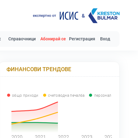
к
Справочници
Абонирай се
Регистрация
Вход
ФИНАНСОВИ ТРЕНДОВЕ
общо приходи
счетоводна печалба
персонал
0
2020
2021
2022
2023
2024