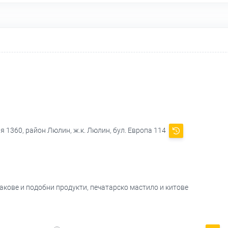
я 1360, район Люлин, ж.к. Люлин, бул. Европа 114
лакове и подобни продукти, печатарско мастило и китове