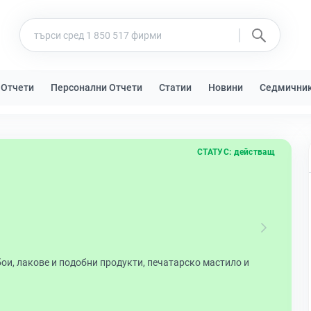
 Отчети
Персонални Отчети
Статии
Новини
Седмични
СТАТУС:
действащ
ои, лакове и подобни продукти, печатарско мастило и