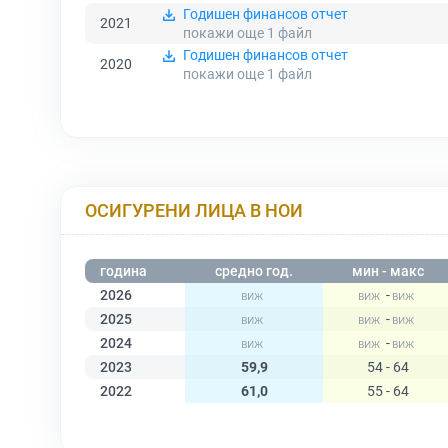
Годишен финансов отчет
2021
покажи още 1
файл
Годишен финансов отчет
2020
покажи още 1
файл
ОСИГУРЕНИ ЛИЦА В НОИ
година
средно год.
мин - макс
2026
-
2025
-
2024
-
2023
59,9
54 - 64
2022
61,0
55 - 64