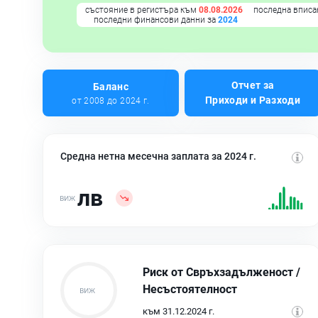
състояние в регистъра към
08.08.2026
последна вписа
последни финансови данни за
2024
Отчет за
Баланс
Приходи и Разходи
от 2008 до 2024 г.
Средна нетна месечна заплата за 2024 г.
лв
Риск от Свръхзадълженост /
Несъстоятелност
към 31.12.2024 г.