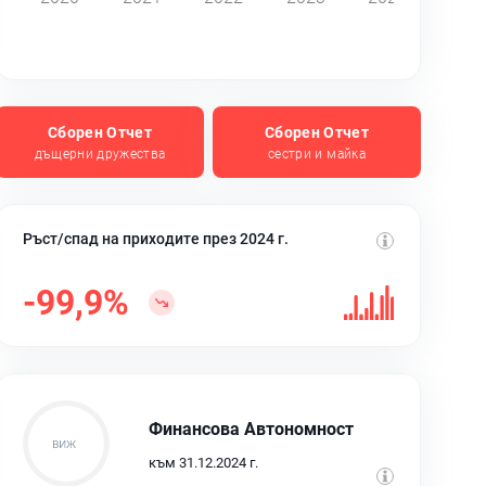
Сборен Отчет
Сборен Отчет
дъщерни дружества
сестри и майка
Ръст/спад на приходите през 2024 г.
-99,9%
Финансова Автономност
към 31.12.2024 г.