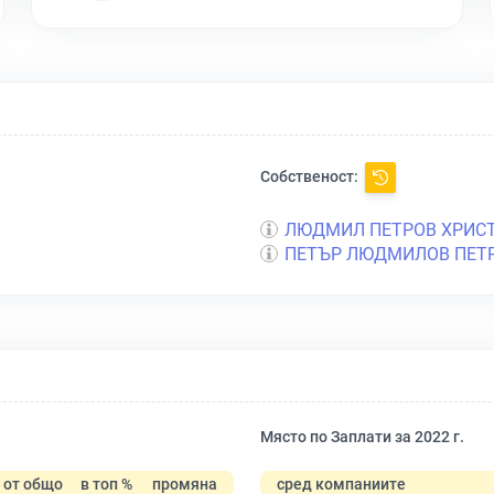
Собственост:
ЛЮДМИЛ ПЕТРОВ ХРИС
ПЕТЪР ЛЮДМИЛОВ ПЕТ
Място по Заплати за 2022 г.
от общо
в топ %
промяна
сред компаниите