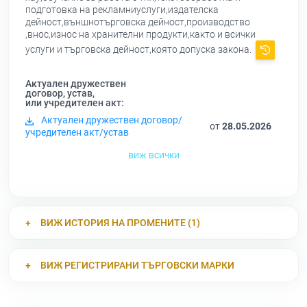
подготовка на рекламниуслуги,издателска
дейност,външнотърговска дейност,производство
,внос,износ на хранителни продукти,както и всички
услуги и търговска дейност,която допуска закона.
Актуален дружествен
договор, устав,
или учредителен акт:
Актуален дружествен договор/
от
28.05.2026
учредителен акт/устав
виж всички
ВИЖ ИСТОРИЯ НА ПРОМЕНИТЕ (1)
ВИЖ РЕГИСТРИРАНИ ТЪРГОВСКИ МАРКИ