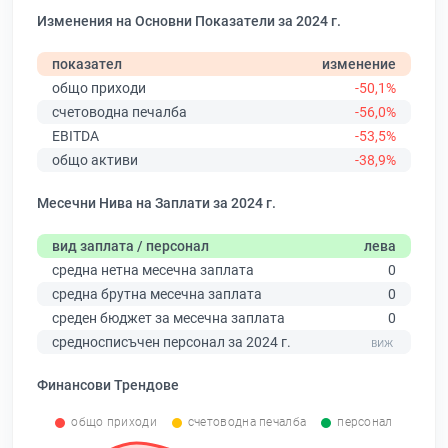
Изменения на Основни Показатели за 2024 г.
показател
изменение
общо приходи
-50,1%
счетоводна печалба
-56,0%
EBITDA
-53,5%
общо активи
-38,9%
Месечни Нива на Заплати за 2024 г.
вид заплата / персонал
лева
средна нетна месечна заплата
0
средна брутна месечна заплата
0
среден бюджет за месечна заплата
0
средносписъчен персонал за 2024 г.
Финансови Трендове
общо приходи
счетоводна печалба
персонал