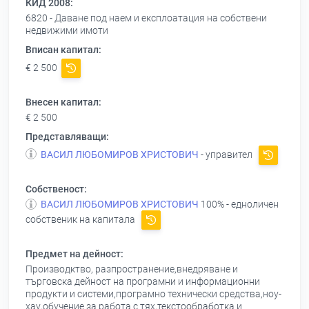
КИД 2008:
6820 - Даване под наем и експлоатация на собствени
недвижими имоти
Вписан капитал:
€ 2 500
Внесен капитал:
€ 2 500
Представляващи:
ВАСИЛ ЛЮБОМИРОВ ХРИСТОВИЧ
- управител
Собственост:
ВАСИЛ ЛЮБОМИРОВ ХРИСТОВИЧ
100% - едноличен
собственик на капитала
Предмет на дейност:
Производктво, разпространение,внедряване и
търговска дейност на програмни и информационни
продукти и системи,програмно технически средства,ноу-
хау,обучение за работа с тях,текстообработка и