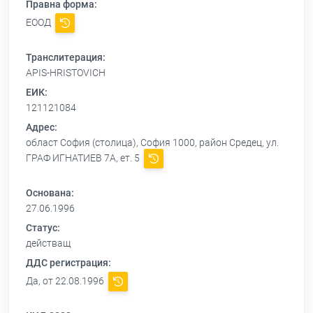
Правна форма:
ЕООД
Транслитерация:
APIS-HRISTOVICH
ЕИК:
121121084
Адрес:
област София (столица), София 1000, район Средец, ул.
ГРАФ ИГНАТИЕВ 7А, ет. 5
Основана:
27.06.1996
Статус:
действащ
ДДС регистрация:
Да, от 22.08.1996