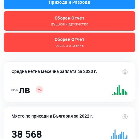
Приходи и Разходи
Сборен Отчет
дъщерни дружества
Сборен Отчет
сестри и майка
Средна нетна месечна заплата за 2020 г.
лв
Място по приходи в България за 2022 г.
38 568