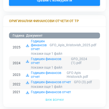
сравни с конкуренти
ОРИГИНАЛНИ ФИНАНСОВИ ОТЧЕТИ ОТ ТР
Година
Документ
Годишен
финансов
GFO_Apis_Xristovish_2025.pdf
2025
отчет
покажи още 1
файл
Годишен финансов
GFO_2024
отчет
(1).pdf
2024
покажи още 1
файл
Годишен финансов
GFO Apis
2023
отчет
Hristovich.pdf
Годишен финансов отчет
GFO (3).pdf
2022
покажи още 1
файл
2021
Годишен финансов отчет
виж всички