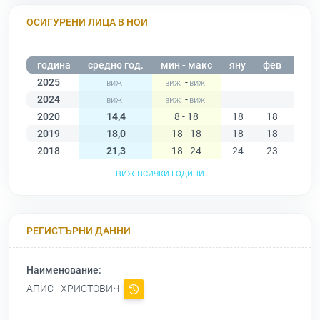
ОСИГУРЕНИ ЛИЦА В НОИ
година
средно год.
мин - макс
яну
фев
мар
2025
-
2024
-
2020
14,4
8 - 18
18
18
17
2019
18,0
18 - 18
18
18
18
2018
21,3
18 - 24
24
23
23
виж всички години
РЕГИСТЪРНИ ДАННИ
Наименование:
АПИС - ХРИСТОВИЧ