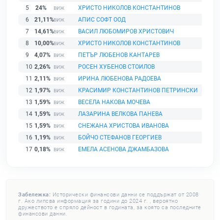
5
24%
ХРИСТО НИКОЛОВ КОНСТАНТИНОВ
6
21,11%
АПИС СОФТ ООД
7
14,61%
ВАСИЛ ЛЮБОМИРОВ ХРИСТОВИЧ
8
10,00%
ХРИСТО НИКОЛОВ КОНСТАНТИНОВ
9
4,07%
ПЕТЪР ЛЮБЕНОВ КАНТАРЕВ
10
2,26%
РОСЕН ХУБЕНОВ СТОИЛОВ
11
2,11%
ИРИНА ЛЮБЕНОВА РАДОЕВА
12
1,97%
КРАСИМИР КОНСТАНТИНОВ ПЕТРИНСКИ
13
1,59%
ВЕСЕЛА НАКОВА МОЧЕВА
14
1,59%
ЛАЗАРИНА ВЕЛКОВА ПАНЕВА
15
1,59%
СНЕЖАНА ХРИСТОВА ИВАНОВА
16
1,19%
БОЙЧО СТЕФАНОВ ГЕОРГИЕВ
17
0,18%
ЕМЕЛА АСЕНОВА ДЖАМБАЗОВА
Забележка:
Исторически финансови данни се поддържат от 2008
г. Ако липсва информация за години до 2024 г. , вероятно
дружеството е спряло дейност в годината, за която са последните
финансови данни.