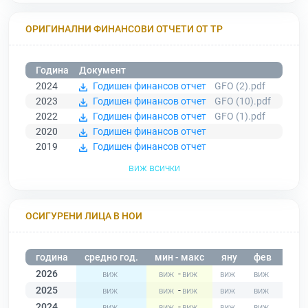
ОРИГИНАЛНИ ФИНАНСОВИ ОТЧЕТИ ОТ ТР
Година
Документ
2024
Годишен финансов отчет
GFO (2).pdf
2023
Годишен финансов отчет
GFO (10).pdf
2022
Годишен финансов отчет
GFO (1).pdf
2020
Годишен финансов отчет
2019
Годишен финансов отчет
виж всички
ОСИГУРЕНИ ЛИЦА В НОИ
година
средно год.
мин - макс
яну
фев
мар
2026
-
2025
-
2024
-