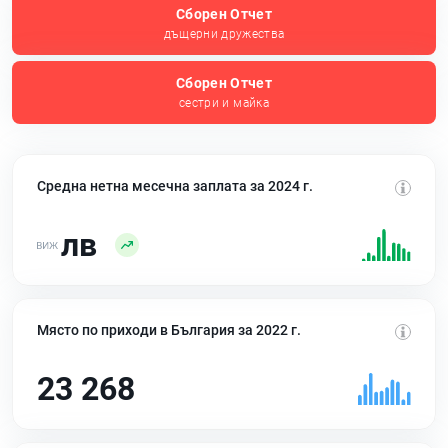
Сборен Отчет
дъщерни дружества
Сборен Отчет
сестри и майка
Средна нетна месечна заплата за 2024 г.
лв
Място по приходи в България за 2022 г.
23 268