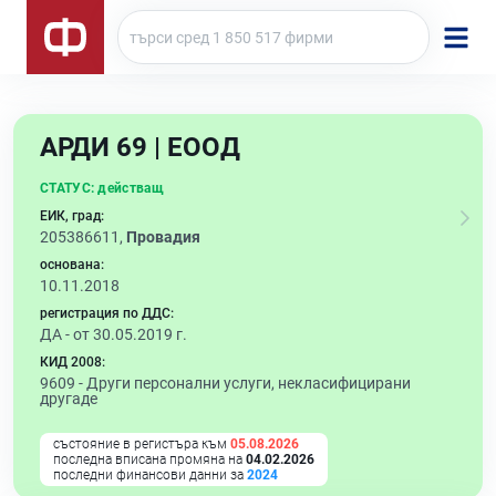
АРДИ 69 | ЕООД
СТАТУС:
действащ
ЕИК, град:
205386611,
Провадия
основана:
10.11.2018
регистрация по ДДС:
ДА - от 30.05.2019 г.
КИД 2008:
9609 -
Други персонални услуги, некласифицирани
другаде
състояние в регистъра към
05.08.2026
последна вписана промяна на
04.02.2026
последни финансови данни за
2024