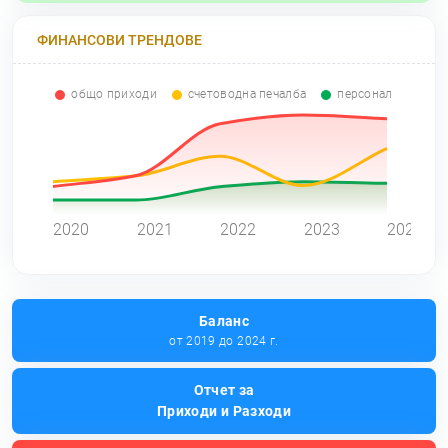
ФИНАНСОВИ ТРЕНДОВЕ
общо приходи
счетоводна печалба
персонал
0
2020
2021
2022
2023
2024
Баланс
от 2019 до 2024 г.
Отчет за
Приходи и Разходи