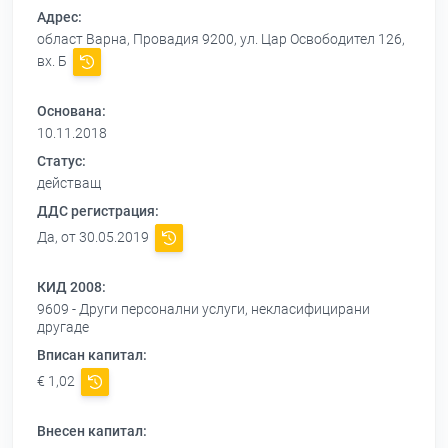
Адрес:
област Варна, Провадия 9200, ул. Цар Освободител 126,
вх. Б
Основана:
10.11.2018
Статус:
действащ
ДДС регистрация:
Да, от 30.05.2019
КИД 2008:
9609 - Други персонални услуги, некласифицирани
другаде
Вписан капитал:
€ 1,02
Внесен капитал: