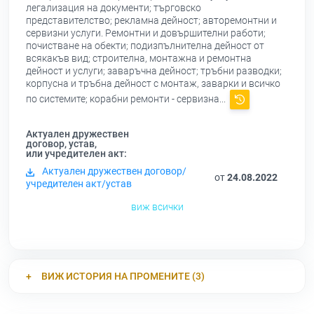
легализация на документи; търговско
представителство; рекламна дейност; авторемонтни и
сервизни услуги. Ремонтни и довършителни работи;
почистване на обекти; подизпълнителна дейност от
всякакъв вид; строителна, монтажна и ремонтна
дейност и услуги; заваръчна дейност; тръбни разводки;
корпусна и тръбна дейност с монтаж, заварки и всичко
по системите; корабни ремонти - сервизна...
Актуален дружествен
договор, устав,
или учредителен акт:
Актуален дружествен договор/
от
24.08.2022
учредителен акт/устав
виж всички
ВИЖ ИСТОРИЯ НА ПРОМЕНИТЕ (3)