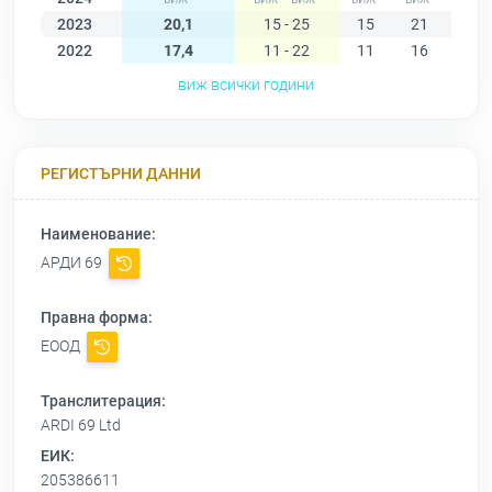
2023
20,1
15 - 25
15
21
22
2022
17,4
11 - 22
11
16
17
виж всички години
РЕГИСТЪРНИ ДАННИ
Наименование:
АРДИ 69
Правна форма:
ЕООД
Транслитерация:
ARDI 69 Ltd
ЕИК:
205386611