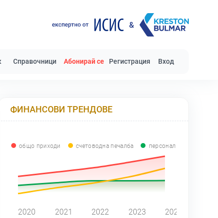
к
Справочници
Абонирай се
Регистрация
Вход
ФИНАНСОВИ ТРЕНДОВЕ
общо приходи
счетоводна печалба
персонал
0
2020
2021
2022
2023
2024