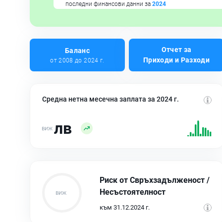
последни финансови данни за
2024
Отчет за
Баланс
Приходи и Разходи
от 2008 до 2024 г.
Средна нетна месечна заплата за 2024 г.
лв
Риск от Свръхзадълженост /
Несъстоятелност
към 31.12.2024 г.