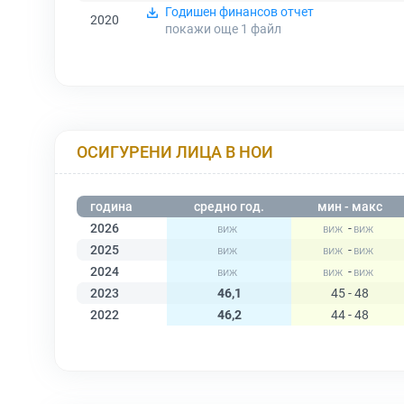
Годишен финансов отчет
2020
покажи още 1
файл
ОСИГУРЕНИ ЛИЦА В НОИ
година
средно год.
мин - макс
2026
-
2025
-
2024
-
2023
46,1
45 - 48
2022
46,2
44 - 48