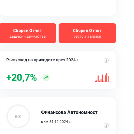
Сборен Отчет
Сборен Отчет
дъщерни дружества
сестри и майка
Ръст/спад на приходите през 2024 г.
+20,7%
Финансова Автономност
към 31.12.2024 г.