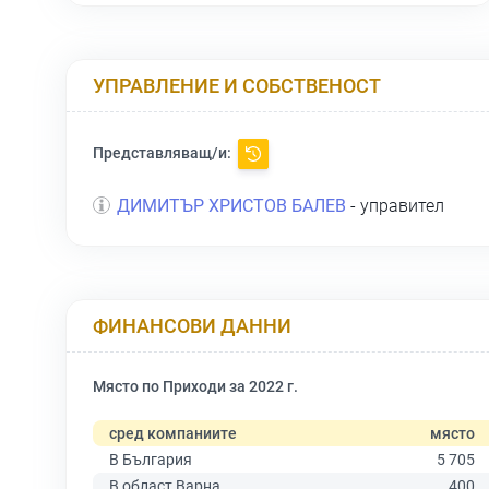
УПРАВЛЕНИЕ И СОБСТВЕНОСТ
Представляващ/и:
ДИМИТЪР ХРИСТОВ БАЛЕВ
- управител
ФИНАНСОВИ ДАННИ
Място по Приходи за 2022 г.
сред компаниите
място
В България
5 705
В област Варна
400