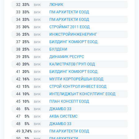
32
33%
ЛЮНИК
33
33%
ПМ АРХИТЕКТИ ЕООД
34
33%
ПМ АРХИТЕКТИ ЕООД
35
30%
СТРОЙМАТ 2011 ЕООД
36
25%
ИНЖСТРОЙИНЖЕНЕРИНГ
37
25%
БИЛДИНГ КОМФОРТ ЕООД
38
25%
БУЛДЕНИ
39
25%
ДИНАМИК РЕСУРС
40
20%
КАЛИСТРАТОВ ГРУП ООД
41
20%
БИЛДИНГ КОМФОРТ ЕООД
42
16%
МУЛТИ КОРПОРЕЙШЪН ЕООД
43
15%
СТРОЙ КОНТРОЛ ИНВЕСТ ЕООД
44
10%
ИНТЕЛИДЖЪНТ КОНСУЛТИНГ ЕООД
45
10%
ПЛАН КОНСЕПТ ЕООД
46
5%
ДЖАМБО 33
47
5%
АКВА СИСТЕМС
48
5%
ДЖАМБО 33
49
3,74%
ПМ АРХИТЕКТИ ЕООД
50
3%
ПМ АРХИТЕКТИ