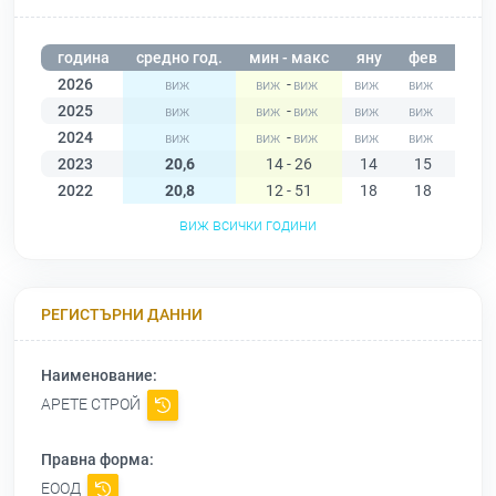
година
средно год.
мин - макс
яну
фев
мар
2026
-
2025
-
2024
-
2023
20,6
14 - 26
14
15
14
2022
20,8
12 - 51
18
18
14
виж всички години
РЕГИСТЪРНИ ДАННИ
Наименование:
АРЕТЕ СТРОЙ
Правна форма:
ЕООД