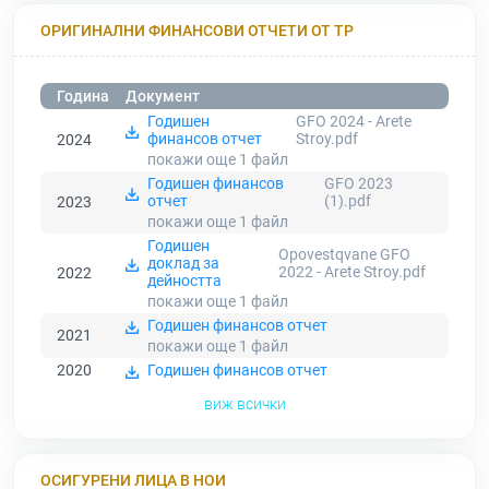
ОРИГИНАЛНИ ФИНАНСОВИ ОТЧЕТИ ОТ ТР
Година
Документ
Годишен
GFO 2024 - Arete
финансов отчет
Stroy.pdf
2024
покажи още 1
файл
Годишен финансов
GFO 2023
отчет
(1).pdf
2023
покажи още 1
файл
Годишен
Opovestqvane GFO
доклад за
2022 - Arete Stroy.pdf
2022
дейността
покажи още 1
файл
Годишен финансов отчет
2021
покажи още 1
файл
2020
Годишен финансов отчет
виж всички
ОСИГУРЕНИ ЛИЦА В НОИ