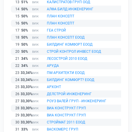
13
51%
КАЛИСТРАТОВ ГРУП ООД
14
50%
АЛФА БИЛД ИНЖЕНЕРИНГ
15
50%
ПЛАН КОНСЕПТ
16
50%
ПЛАН КОНСЕПТ
17
50%
ГЕА СТРОЙ
18
50%
ПЛАН КОНСЕПТ ЕООД
19
50%
БИЛДИНГ КОМФОРТ ЕООД
20
50%
СТРОЙ КОНТРОЛ ИНВЕСТ ЕООД
21
34%
ЛЕСОСТРОЙ 2010 ЕООД
22
34%
АРУДА
23
33,34%
ПМ АРХИТЕКТИ ЕООД
24
33,34%
БИЛДИНГ КОМФОРТ? ЕООД
25
33,33%
АРХОНТ
26
33,33%
ДЕЛСТРОЙ ИНЖЕНЕРИНГ
27
33,30%
РОУЗ ВАЛЕЙ ГРУП - ИНЖЕНЕРИНГ
28
33,30%
ВИА КОНСТРУКТ ГРУП
29
33,30%
ВИА КОНСТРУКТ ГРУП
30
33,30%
СТРОЙМАТ 2011 ЕООД
31
33%
ВАСКОМЕРС ГРУП