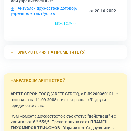
или учредителен акт:
Актуален дружествен договор/
от
20.10.2022
учредителен акт/устав
виж всички
ВИЖ ИСТОРИЯ НА ПРОМЕНИТЕ (5)
НАКРАТКО ЗА АРЕТЕ СТРОЙ
АРЕТЕ СТРОЙ ЕООД
(ARETE STROY), с ЕИК
200360121
, е
основана на
11.09.2008 г.
и е свързана с 51 други
юридически лица.
Към момента дружеството е със статус "
действащ
" и с
капитал от € 2 556,5. Представлява се от
ПЛАМЕН
ТИХОМИРОВ ТРИФОНОВ - Управител
. Съдружници в