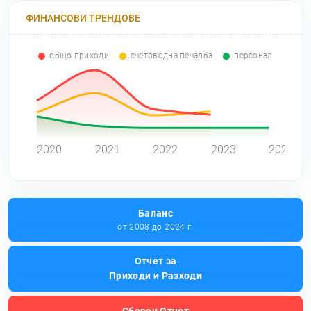
ФИНАНСОВИ ТРЕНДОВЕ
общо приходи
счетоводна печалба
персонал
0
2020
2021
2022
2023
2024
Баланс
от 2008 до 2024 г.
Отчет за
Приходи и Разходи