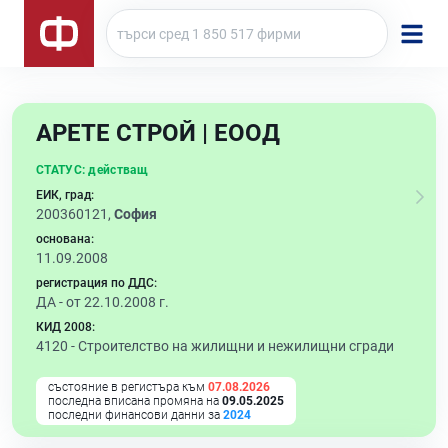
АРЕТЕ СТРОЙ | ЕООД
СТАТУС:
действащ
ЕИК, град:
200360121,
София
основана:
11.09.2008
регистрация по ДДС:
ДА - от 22.10.2008 г.
КИД 2008:
4120 -
Строителство на жилищни и нежилищни сгради
състояние в регистъра към
07.08.2026
последна вписана промяна на
09.05.2025
последни финансови данни за
2024