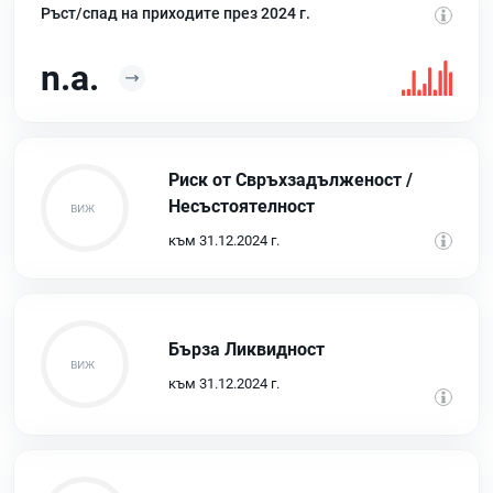
Ръст/спад на приходите през 2024 г.
n.a.
Риск от Свръхзадълженост /
Несъстоятелност
към 31.12.2024 г.
Бърза Ликвидност
към 31.12.2024 г.