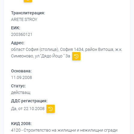
Транслитерация:
ARETE STROY
ЕИК:
200360121
Адрес:
област София (столица), София 1434, район Витоша, ж.к.
Симеоново, ул."Дядо Йоцо " 3а
Основана:
11.09.2008
Статус:
действащ
ДДС регистрация:
Да, от 22.10.2008
КИД 2008:
4120 - Строителство на жилищни и нежилищни сгради