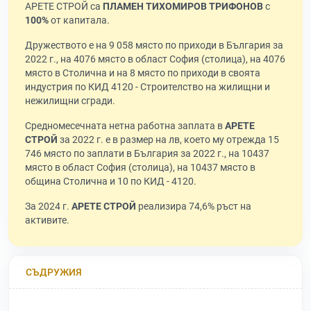
АРЕТЕ СТРОЙ са
ПЛАМЕН ТИХОМИРОВ ТРИФОНОВ
с
100%
от капитала.
Дружеството е на 9 058 място по приходи в България за
2022 г., на 4076 място в област София (столица), на 4076
място в Столична и на 8 място по приходи в своята
индустрия по КИД 4120 - Строителство на жилищни и
нежилищни сгради.
Средномесечната нетна работна заплата в
АРЕТЕ
СТРОЙ
за 2022 г. е в размер на лв, което му отрежда 15
746 място по заплати в България за 2022 г., на 10437
място в област София (столица), на 10437 място в
община Столична и 10 по КИД - 4120.
За 2024 г.
АРЕТЕ СТРОЙ
реализира 74,6% ръст на
активите.
СЪДРУЖИЯ