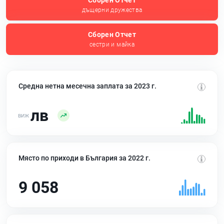
Сборен Отчет
дъщерни дружества
Сборен Отчет
сестри и майка
Средна нетна месечна заплата за 2023 г.
лв
Място по приходи в България за 2022 г.
9 058