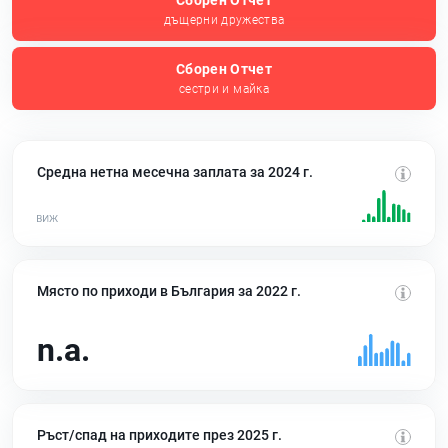
Сборен Отчет
дъщерни дружества
Сборен Отчет
сестри и майка
Средна нетна месечна заплата за 2024 г.
Място по приходи в България за 2022 г.
n.a.
Ръст/спад на приходите през 2025 г.