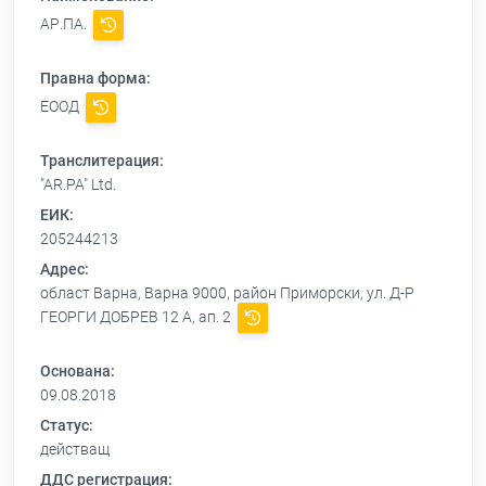
АР.ПА.
Правна форма:
ЕООД
Транслитерация:
"AR.PA" Ltd.
ЕИК:
205244213
Адрес:
област Варна, Варна 9000, район Приморски, ул. Д-Р
ГЕОРГИ ДОБРЕВ 12 А, ап. 2
Основана:
09.08.2018
Статус:
действащ
ДДС регистрация: