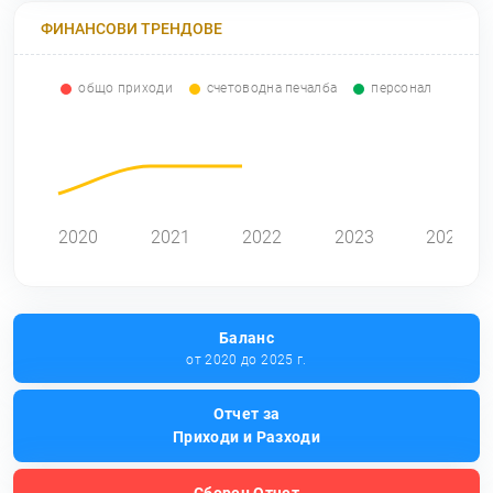
ФИНАНСОВИ ТРЕНДОВЕ
общо приходи
счетоводна печалба
персонал
0
2020
2021
2022
2023
2024
Баланс
от 2020 до 2025 г.
Отчет за
Приходи и Разходи