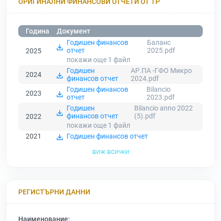
ОРИГИНАЛНИ ФИНАНСОВИ ОТЧЕТИ ОТ ТР
Година
Документ
Годишен финансов
Баланс
отчет
2025.pdf
2025
покажи още 1
файл
Годишен
АР.ПА -ГФО Микро
2024
финансов отчет
2024.pdf
Годишен финансов
Bilancio
2023
отчет
2023.pdf
Годишен
Bilancio anno 2022
финансов отчет
(5).pdf
2022
покажи още 1
файл
2021
Годишен финансов отчет
виж всички
РЕГИСТЪРНИ ДАННИ
Наименование: