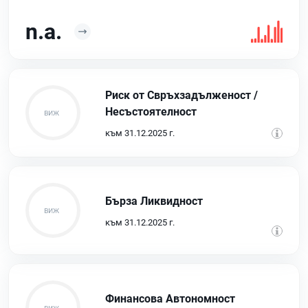
n.a.
Риск от Свръхзадълженост /
Несъстоятелност
към 31.12.2025 г.
Бърза Ликвидност
към 31.12.2025 г.
Финансова Автономност