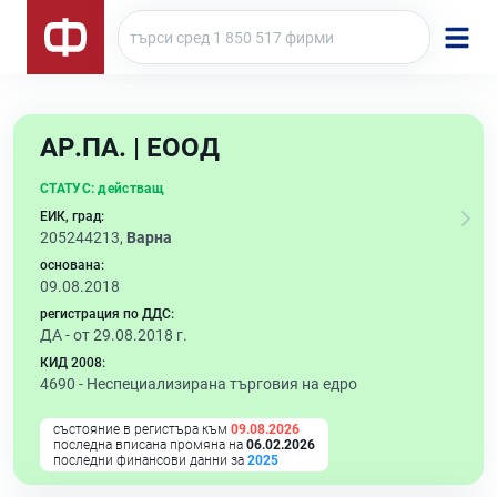
АР.ПА. | ЕООД
СТАТУС:
действащ
ЕИК, град:
205244213,
Варна
основана:
09.08.2018
регистрация по ДДС:
ДА - от 29.08.2018 г.
КИД 2008:
4690 -
Неспециализирана търговия на едро
състояние в регистъра към
09.08.2026
последна вписана промяна на
06.02.2026
последни финансови данни за
2025