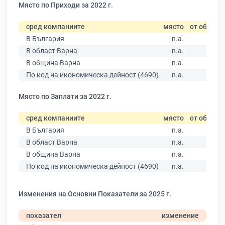
Място по Приходи за 2022 г.
сред компаниите
място
от общо
В България
n.a.
В област Варна
n.a.
В община Варна
n.a.
По код на икономическа дейност (4690)
n.a.
Място по Заплати за 2022 г.
сред компаниите
място
от общо
В България
n.a.
В област Варна
n.a.
В община Варна
n.a.
По код на икономическа дейност (4690)
n.a.
Изменения на Основни Показатели за 2025 г.
показател
изменение