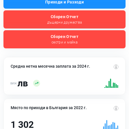
Приходи и Разходи
Сборен Отчет
дъщерни дружества
Сборен Отчет
сестри и майка
Средна нетна месечна заплата за 2024 г.
лв
Място по приходи в България за 2022 г.
1 302