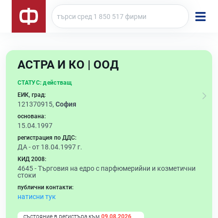
АСТРА И КО | ООД
СТАТУС:
действащ
ЕИК, град:
121370915,
София
основана:
15.04.1997
регистрация по ДДС:
ДА - от 18.04.1997 г.
КИД 2008:
4645 -
Търговия на едро с парфюмерийни и козметични
стоки
публични контакти:
натисни тук
състояние в регистъра към
09.08.2026