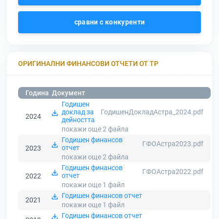
сравни с конкуренти
ОРИГИНАЛНИ ФИНАНСОВИ ОТЧЕТИ ОТ ТР
Година
Документ
Годишен
доклад за
ГодишенДокладАстра_2024.pdf
2024
дейността
покажи още 2
файла
Годишен финансов
ГФОАстра2023.pdf
отчет
2023
покажи още 2
файла
Годишен финансов
ГФОАстра2022.pdf
отчет
2022
покажи още 1
файл
Годишен финансов отчет
2021
покажи още 1
файл
Годишен финансов отчет