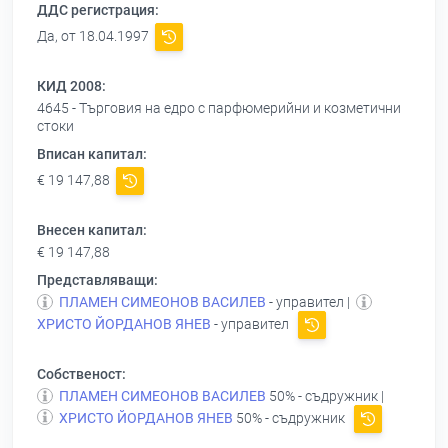
ДДС регистрация:
Да, от 18.04.1997
КИД 2008:
4645 - Търговия на едро с парфюмерийни и козметични
стоки
Вписан капитал:
€ 19 147,88
Внесен капитал:
€ 19 147,88
Представляващи:
ПЛАМЕН СИМЕОНОВ ВАСИЛЕВ
- управител |
ХРИСТО ЙОРДАНОВ ЯНЕВ
- управител
Собственост:
ПЛАМЕН СИМЕОНОВ ВАСИЛЕВ
50% - съдружник |
ХРИСТО ЙОРДАНОВ ЯНЕВ
50% - съдружник