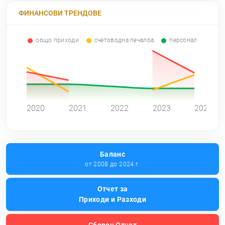
ФИНАНСОВИ ТРЕНДОВЕ
общо приходи
счетоводна печалба
персонал
0
2020
2021
2022
2023
2024
Баланс
от 2008 до 2024 г.
Отчет за
Приходи и Разходи