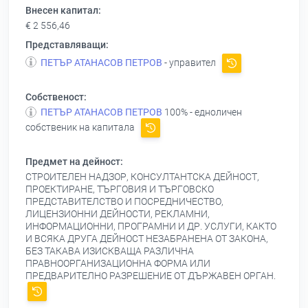
Внесен капитал:
€ 2 556,46
Представляващи:
ПЕТЪР АТАНАСОВ ПЕТРОВ
- управител
Собственост:
ПЕТЪР АТАНАСОВ ПЕТРОВ
100% - едноличен
собственик на капитала
Предмет на дейност:
СТРОИТЕЛЕН НАДЗОР, КОНСУЛТАНТСКА ДЕЙНОСТ,
ПРОЕКТИРАНЕ, ТЪРГОВИЯ И ТЪРГОВСКО
ПРЕДСТАВИТЕЛСТВО И ПОСРЕДНИЧЕСТВО,
ЛИЦЕНЗИОННИ ДЕЙНОСТИ, РЕКЛАМНИ,
ИНФОРМАЦИОННИ, ПРОГРАМНИ И ДР. УСЛУГИ, КАКТО
И ВСЯКА ДРУГА ДЕЙНОСТ НЕЗАБРАНЕНА ОТ ЗАКОНА,
БЕЗ ТАКАВА ИЗИСКВАЩА РАЗЛИЧНА
ПРАВНООРГАНИЗАЦИОННА ФОРМА ИЛИ
ПРЕДВАРИТЕЛНО РАЗРЕШЕНИЕ ОТ ДЪРЖАВЕН ОРГАН.