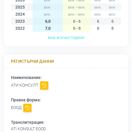
2026
-
2025
-
2024
-
2023
6,0
6 - 6
6
6
6
2022
7,0
6 - 8
8
8
8
виж всички години
РЕГИСТЪРНИ ДАННИ
Наименование:
АТИ КОНСУЛТ
Правна форма:
ЕООД
Транслитерация:
ATI KONSULT EOOD