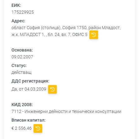
ЕИК:
175229925
Адрес:
област София (столица), София 1750, район Младост,
ж.к. МЛАДОСТ 1, , бл. 24, вх. 7, ОФИС 5
Основана:
09.02.2007
Статус:
действащ
ДДС регистрация:
Да, от 04.03.2009
КИД 2008:
7112 - Инженерни дейности и технически консултации
Вписан капитал:
€ 2 556,46