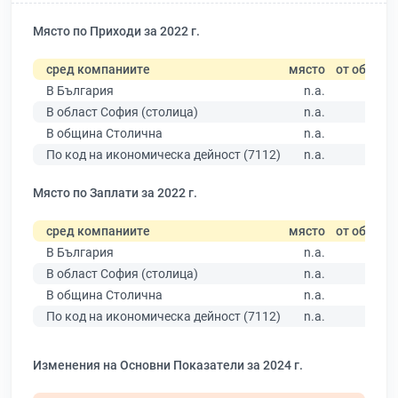
Място по Приходи за 2022 г.
сред компаниите
място
от общо
В България
n.a.
В област София (столица)
n.a.
В община Столична
n.a.
По код на икономическа дейност (7112)
n.a.
Място по Заплати за 2022 г.
сред компаниите
място
от общо
В България
n.a.
В област София (столица)
n.a.
В община Столична
n.a.
По код на икономическа дейност (7112)
n.a.
Изменения на Основни Показатели за 2024 г.