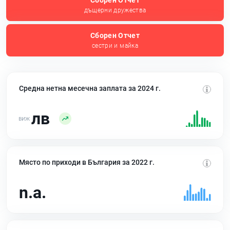
Сборен Отчет
дъщерни дружества
Сборен Отчет
сестри и майка
Средна нетна месечна заплата за 2024 г.
лв
Място по приходи в България за 2022 г.
n.a.