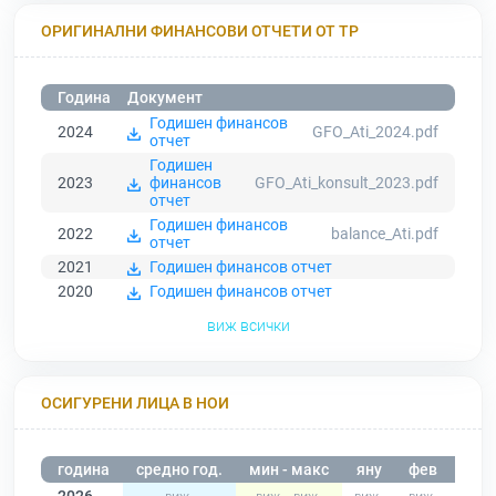
ОРИГИНАЛНИ ФИНАНСОВИ ОТЧЕТИ ОТ ТР
Година
Документ
Годишен финансов
2024
GFO_Ati_2024.pdf
отчет
Годишен
2023
финансов
GFO_Ati_konsult_2023.pdf
отчет
Годишен финансов
2022
balance_Ati.pdf
отчет
2021
Годишен финансов отчет
2020
Годишен финансов отчет
виж всички
ОСИГУРЕНИ ЛИЦА В НОИ
година
средно год.
мин - макс
яну
фев
мар