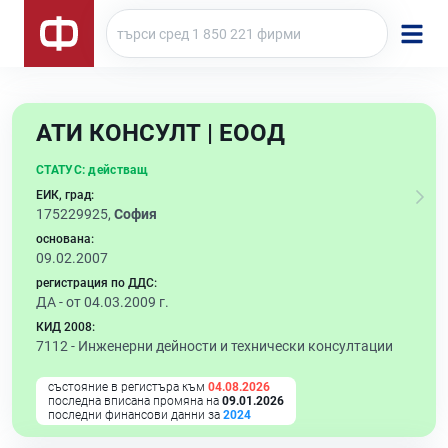
АТИ КОНСУЛТ | ЕООД
СТАТУС:
действащ
ЕИК, град:
175229925,
София
основана:
09.02.2007
регистрация по ДДС:
ДА - от 04.03.2009 г.
КИД 2008:
7112 -
Инженерни дейности и технически консултации
състояние в регистъра към
04.08.2026
последна вписана промяна на
09.01.2026
последни финансови данни за
2024