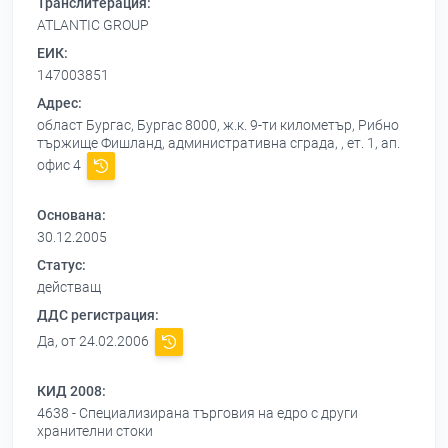
Транслитерация:
ATLANTIC GROUP
ЕИК:
147003851
Адрес:
област Бургас, Бургас 8000, ж.к. 9-ти километър, Рибно
тържище Фишланд, административна сграда, , ет. 1, ап.
офис 4
Основана:
30.12.2005
Статус:
действащ
ДДС регистрация:
Да, от 24.02.2006
КИД 2008:
4638 - Специализирана търговия на едро с други
хранителни стоки