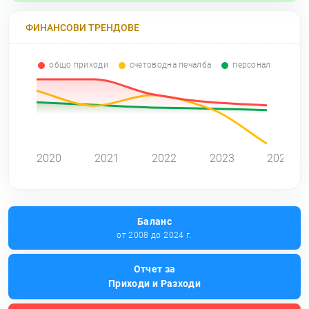
ФИНАНСОВИ ТРЕНДОВЕ
общо приходи
счетоводна печалба
персонал
2020
2021
2022
2023
2024
Баланс
от 2008 до 2024 г.
Отчет за
Приходи и Разходи