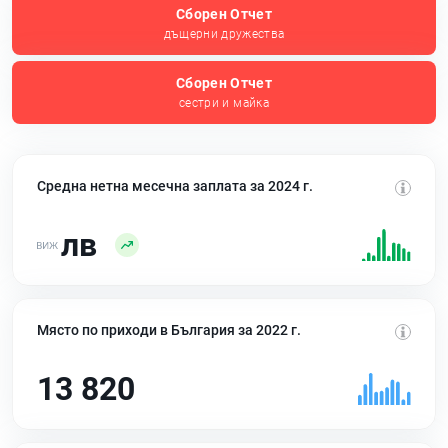
Сборен Отчет
дъщерни дружества
Сборен Отчет
сестри и майка
Средна нетна месечна заплата за 2024 г.
лв
Място по приходи в България за 2022 г.
13 820