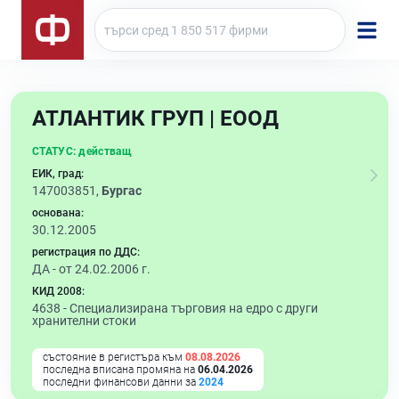
АТЛАНТИК ГРУП | ЕООД
СТАТУС:
действащ
ЕИК, град:
147003851,
Бургас
основана:
30.12.2005
регистрация по ДДС:
ДА - от 24.02.2006 г.
КИД 2008:
4638 -
Специализирана търговия на едро с други
хранителни стоки
състояние в регистъра към
08.08.2026
последна вписана промяна на
06.04.2026
последни финансови данни за
2024