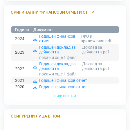
ОРИГИНАЛНИ ФИНАНСОВИ ОТЧЕТИ ОТ ТР
Година
Документ
Годишен финансов
ГФО и
2024
отчет
приложение.pdf
Годишен доклад за
Доклад за
дейността
дейността.pdf
2023
покажи още 1
файл
Годишен доклад за
Доклад за
дейността
дейността.pdf
2022
покажи още 1
файл
2021
Годишен финансов отчет
2020
Годишен финансов отчет
виж всички
ОСИГУРЕНИ ЛИЦА В НОИ