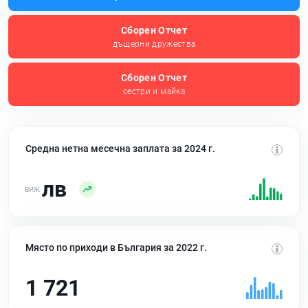
Сборен Отчет
дъщерни дружества
Сборен Отчет
сестри и майка
Средна нетна месечна заплата за 2024 г.
лв
Място по приходи в България за 2022 г.
1 721