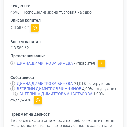
КИД 2008:
4690 - Неспециализирана търговия на едро
Вписан капитал:
€ 3 582,62
Внесен капитал:
€ 3 582,62
Представляващи:
ДИАНА ДИМИТРОВА БИЧЕВА
- управител
Собственост:
ДИАНА ДИМИТРОВА БИЧЕВА
94,01% - съдружник |
ВЕСЕЛИН ДИМИТРОВ ЧИНЧИНОВ
4,99% - съдружник
|
АНГЕЛИНА ДИМИТРОВА АНАСТАСОВА
1,00% -
съдружник
Предмет на дейност:
Търговия със стоки на едро и на дребно, черни и цветни
метали, включително търговска дейност с разкриване