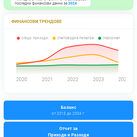
последни финансови данни за
2024
ФИНАНСОВИ ТРЕНДОВЕ
общо приходи
счетоводна печалба
персонал
0
2020
2021
2022
2023
2024
Баланс
от 2013 до 2024 г.
Отчет за
Приходи и Разходи