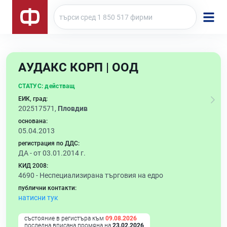
АУДАКС КОРП | ООД
СТАТУС:
действащ
ЕИК, град:
202517571,
Пловдив
основана:
05.04.2013
регистрация по ДДС:
ДА - от 03.01.2014 г.
КИД 2008:
4690 -
Неспециализирана търговия на едро
публични контакти:
натисни тук
състояние в регистъра към
09.08.2026
последна вписана промяна на
23.02.2026