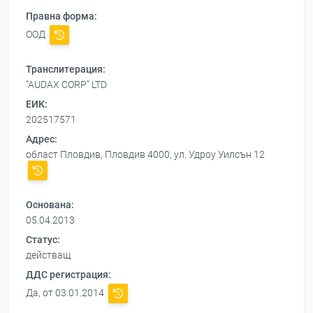
Правна форма:
ООД
Транслитерация:
"AUDAX CORP" LTD
ЕИК:
202517571
Адрес:
област Пловдив, Пловдив 4000, ул. Удроу Уилсън 12
Основана:
05.04.2013
Статус:
действащ
ДДС регистрация:
Да, от 03.01.2014