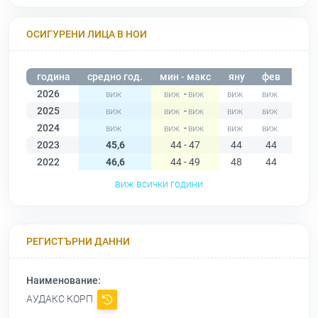
ОСИГУРЕНИ ЛИЦА В НОИ
година
средно год.
мин - макс
яну
фев
мар
2026
-
2025
-
2024
-
2023
45,6
44 - 47
44
44
44
2022
46,6
44 - 49
48
44
44
виж всички години
РЕГИСТЪРНИ ДАННИ
Наименование:
АУДАКС КОРП