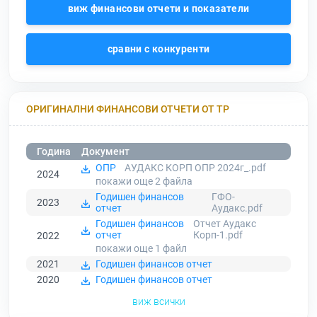
виж финансови отчети и показатели
сравни с конкуренти
ОРИГИНАЛНИ ФИНАНСОВИ ОТЧЕТИ ОТ ТР
Година
Документ
ОПР
АУДАКС КОРП ОПР 2024г_.pdf
2024
покажи още 2
файла
Годишен финансов
ГФО-
2023
отчет
Аудакс.pdf
Годишен финансов
Отчет Аудакс
отчет
Корп-1.pdf
2022
покажи още 1
файл
2021
Годишен финансов отчет
2020
Годишен финансов отчет
виж всички