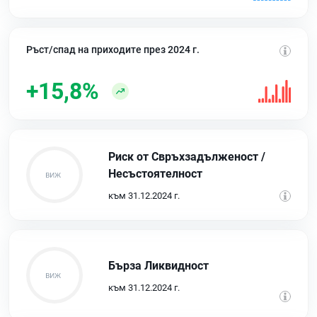
Ръст/спад на приходите през 2024 г.
+15,8%
Риск от Свръхзадълженост /
Несъстоятелност
към 31.12.2024 г.
Бърза Ликвидност
към 31.12.2024 г.