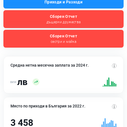
Приходи и Разходи
Сборен Отчет
дъщерни дружества
Сборен Отчет
сестри и майка
Средна нетна месечна заплата за 2024 г.
лв
Място по приходи в България за 2022 г.
3 458