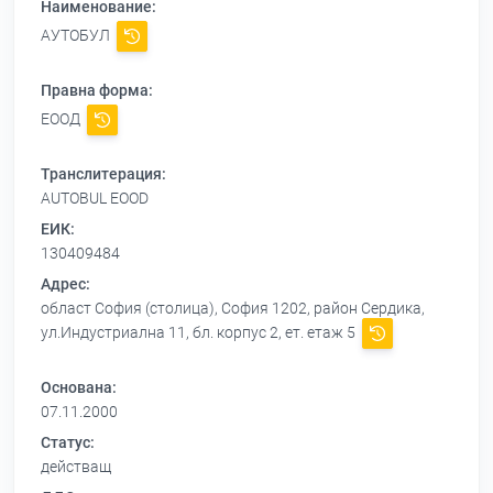
Наименование:
АУТОБУЛ
Правна форма:
ЕООД
Транслитерация:
AUTOBUL EOOD
ЕИК:
130409484
Адрес:
област София (столица), София 1202, район Сердика,
ул.Индустриална 11, бл. корпус 2, ет. етаж 5
Основана:
07.11.2000
Статус:
действащ