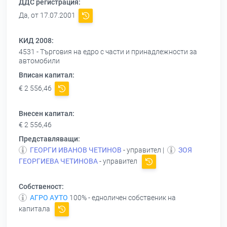
ДДС регистрация:
Да, от 17.07.2001
КИД 2008:
4531 - Търговия на едро с части и принадлежности за
автомобили
Вписан капитал:
€ 2 556,46
Внесен капитал:
€ 2 556,46
Представляващи:
ГЕОРГИ ИВАНОВ ЧЕТИНОВ
- управител |
ЗОЯ
ГЕОРГИЕВА ЧЕТИНОВА
- управител
Собственост:
АГРО АУТО
100% - едноличен собственик на
капитала