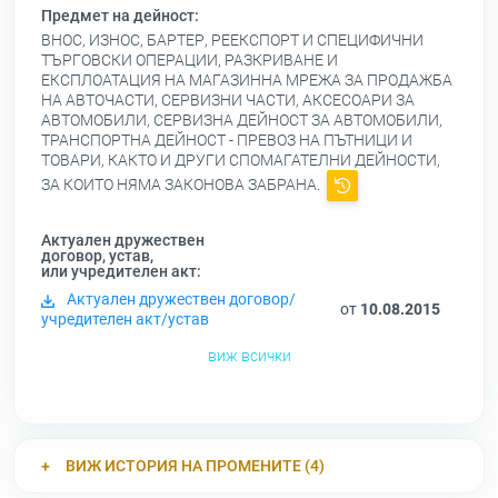
Предмет на дейност:
ВНОС, ИЗНОС, БАРТЕР, РЕЕКСПОРТ И СПЕЦИФИЧНИ
ТЪРГОВСКИ ОПЕРАЦИИ, РАЗКРИВАНЕ И
ЕКСПЛОАТАЦИЯ НА МАГАЗИННА МРЕЖА ЗА ПРОДАЖБА
НА АВТОЧАСТИ, СЕРВИЗНИ ЧАСТИ, АКСЕСОАРИ ЗА
АВТОМОБИЛИ, СЕРВИЗНА ДЕЙНОСТ ЗА АВТОМОБИЛИ,
ТРАНСПОРТНА ДЕЙНОСТ - ПРЕВОЗ НА ПЪТНИЦИ И
ТОВАРИ, КАКТО И ДРУГИ СПОМАГАТЕЛНИ ДЕЙНОСТИ,
ЗА КОИТО НЯМА ЗАКОНОВА ЗАБРАНА.
Актуален дружествен
договор, устав,
или учредителен акт:
Актуален дружествен договор/
от
10.08.2015
учредителен акт/устав
виж всички
ВИЖ ИСТОРИЯ НА ПРОМЕНИТЕ (4)