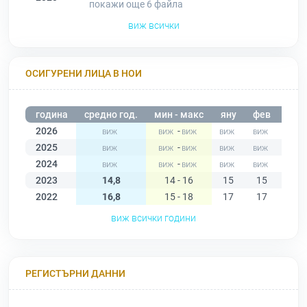
покажи още 6
файла
виж всички
ОСИГУРЕНИ ЛИЦА В НОИ
година
средно год.
мин - макс
яну
фев
мар
2026
-
2025
-
2024
-
2023
14,8
14 - 16
15
15
15
2022
16,8
15 - 18
17
17
17
виж всички години
РЕГИСТЪРНИ ДАННИ