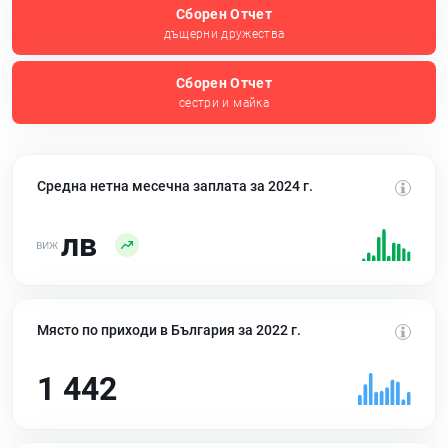
Сборен Отчет
дъщерни дружества
Сборен Отчет
сестри и майка
Средна нетна месечна заплата за 2024 г.
лв
Място по приходи в България за 2022 г.
1 442