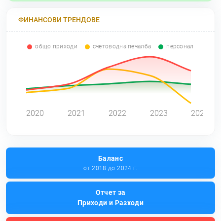
ФИНАНСОВИ ТРЕНДОВЕ
общо приходи
счетоводна печалба
персонал
0
2020
2021
2022
2023
2024
Баланс
от 2018 до 2024 г.
Отчет за
Приходи и Разходи