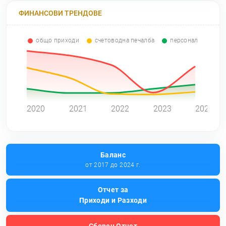
ФИНАНСОВИ ТРЕНДОВЕ
общо приходи
счетоводна печалба
персонал
0
2020
2021
2022
2023
2024
Баланс
от 2017 до 2024 г.
Отчет за
Приходи и Разходи