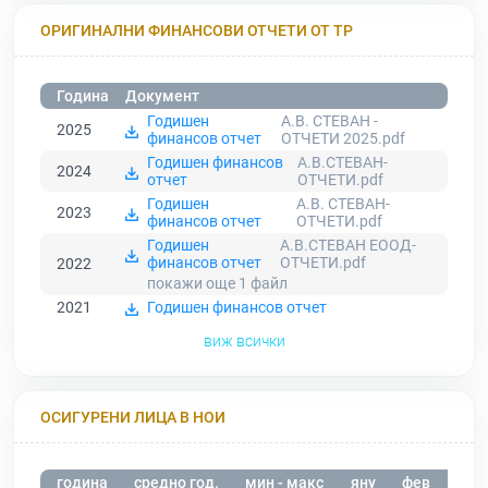
ОРИГИНАЛНИ ФИНАНСОВИ ОТЧЕТИ ОТ ТР
Година
Документ
Годишен
А.В. СТЕВАН -
2025
финансов отчет
ОТЧЕТИ 2025.pdf
Годишен финансов
А.В.СТЕВАН-
2024
отчет
ОТЧЕТИ.pdf
Годишен
А.В. СТЕВАН-
2023
финансов отчет
ОТЧЕТИ.pdf
Годишен
А.В.СТЕВАН ЕООД-
финансов отчет
ОТЧЕТИ.pdf
2022
покажи още 1
файл
2021
Годишен финансов отчет
виж всички
ОСИГУРЕНИ ЛИЦА В НОИ
година
средно год.
мин - макс
яну
фев
мар