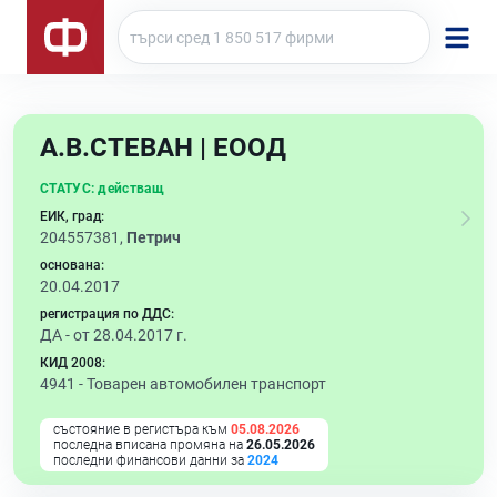
А.В.СТЕВАН | ЕООД
СТАТУС:
действащ
ЕИК, град:
204557381,
Петрич
основана:
20.04.2017
регистрация по ДДС:
ДА - от 28.04.2017 г.
КИД 2008:
4941 -
Товарен автомобилен транспорт
състояние в регистъра към
05.08.2026
последна вписана промяна на
26.05.2026
последни финансови данни за
2024