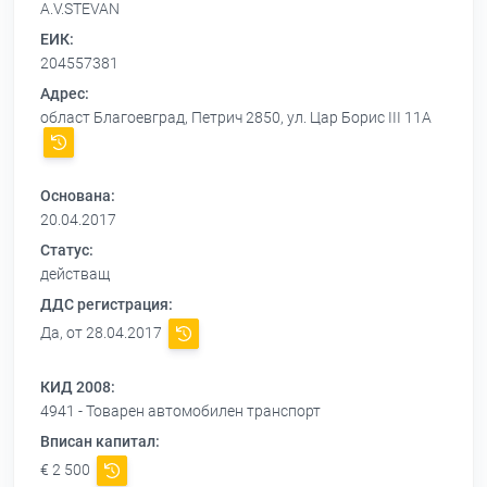
A.V.STEVAN
ЕИК:
204557381
Адрес:
област Благоевград, Петрич 2850, ул. Цар Борис III 11А
Основана:
20.04.2017
Статус:
действащ
ДДС регистрация:
Да, от 28.04.2017
КИД 2008:
4941 - Товарен автомобилен транспорт
Вписан капитал:
€ 2 500