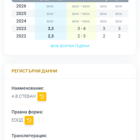
2026
-
2025
-
2024
-
2023
3,3
3 - 4
3
3
3
2022
2,3
2 - 3
2
2
2
виж всички години
РЕГИСТЪРНИ ДАННИ
Наименование:
А.В.СТЕВАН
Правна форма:
ЕООД
Транслитерация: