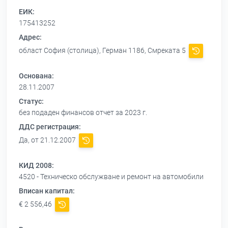
ЕИК:
175413252
Адрес:
област София (столица), Герман 1186, Смреката 5
Основана:
28.11.2007
Статус:
без подаден финансов отчет за 2023 г.
ДДС регистрация:
Да, от 21.12.2007
КИД 2008:
4520 - Техническо обслужване и ремонт на автомобили
Вписан капитал:
€ 2 556,46