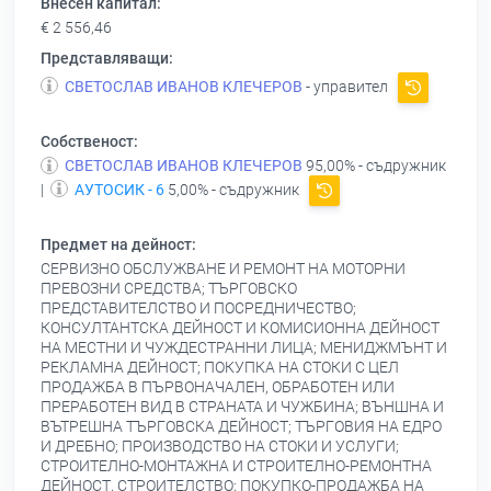
Внесен капитал:
€ 2 556,46
Представляващи:
СВЕТОСЛАВ ИВАНОВ КЛЕЧЕРОВ
- управител
Собственост:
СВЕТОСЛАВ ИВАНОВ КЛЕЧЕРОВ
95,00% - съдружник
|
АУТОСИК - 6
5,00% - съдружник
Предмет на дейност:
СЕРВИЗНО ОБСЛУЖВАНЕ И РЕМОНТ НА МОТОРНИ
ПРЕВОЗНИ СРЕДСТВА; ТЪРГОВСКО
ПРЕДСТАВИТЕЛСТВО И ПОСРЕДНИЧЕСТВО;
КОНСУЛТАНТСКА ДЕЙНОСТ И КОМИСИОННА ДЕЙНОСТ
НА МЕСТНИ И ЧУЖДЕСТРАННИ ЛИЦА; МЕНИДЖМЪНТ И
РЕКЛАМНА ДЕЙНОСТ; ПОКУПКА НА СТОКИ С ЦЕЛ
ПРОДАЖБА В ПЪРВОНАЧАЛЕН, ОБРАБОТЕН ИЛИ
ПРЕРАБОТЕН ВИД В СТРАНАТА И ЧУЖБИНА; ВЪНШНА И
ВЪТРЕШНА ТЪРГОВСКА ДЕЙНОСТ; ТЪРГОВИЯ НА ЕДРО
И ДРЕБНО; ПРОИЗВОДСТВО НА СТОКИ И УСЛУГИ;
СТРОИТЕЛНО-МОНТАЖНА И СТРОИТЕЛНО-РЕМОНТНА
ДЕЙНОСТ, СТРОИТЕЛСТВО; ПОКУПКО-ПРОДАЖБА НА