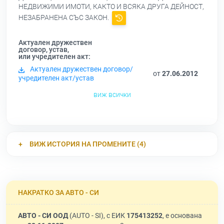
НЕДВИЖИМИ ИМОТИ, КАКТО И ВСЯКА ДРУГА ДЕЙНОСТ,
НЕЗАБРАНЕНА СЪС ЗАКОН.
Актуален дружествен
договор, устав,
или учредителен акт:
Актуален дружествен договор/
от
27.06.2012
учредителен акт/устав
виж всички
ВИЖ ИСТОРИЯ НА ПРОМЕНИТЕ (4)
НАКРАТКО ЗА АВТО - СИ
АВТО - СИ ООД
(AUTO - SI), с ЕИК
175413252
, е основана