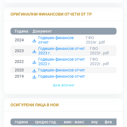
ОРИГИНАЛНИ ФИНАНСОВИ ОТЧЕТИ ОТ ТР
Година
Документ
Годишен финансов
ГФО
2024
отчет
2024г..pdf
Годишен финансов отчет
ГФО
2023
2023 г.
2023г..pdf
Годишен финансов отчет
ГФО
2022
2022 г.
2022г..pdf
2020
Годишен финансов отчет
2019
Годишен финансов отчет
виж всички
ОСИГУРЕНИ ЛИЦА В НОИ
година
средно год.
мин - макс
яну
фев
мар