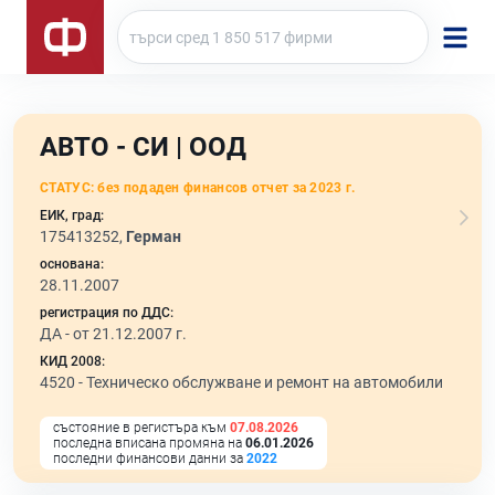
АВТО - СИ | ООД
СТАТУС:
без подаден финансов отчет за 2023 г.
ЕИК, град:
175413252,
Герман
основана:
28.11.2007
регистрация по ДДС:
ДА - от 21.12.2007 г.
КИД 2008:
4520 -
Техническо обслужване и ремонт на автомобили
състояние в регистъра към
07.08.2026
последна вписана промяна на
06.01.2026
последни финансови данни за
2022