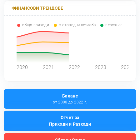
ФИНАНСОВИ ТРЕНДОВЕ
общо приходи
счетоводна печалба
персонал
0
2020
2021
2022
2023
2024
Баланс
от 2008 до 2022 г.
Отчет за
Приходи и Разходи