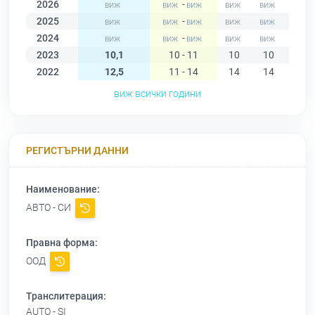
2026
-
2025
-
2024
-
2023
10,1
10 - 11
10
10
10
2022
12,5
11 - 14
14
14
14
виж всички години
РЕГИСТЪРНИ ДАННИ
Наименование:
АВТО - СИ
Правна форма:
ООД
Транслитерация:
AUTO - SI