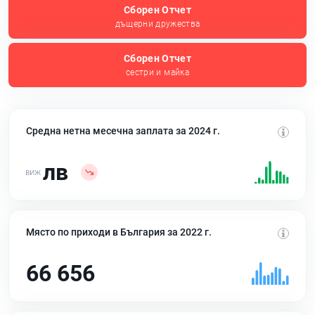
Сборен Отчет
дъщерни дружества
Сборен Отчет
сестри и майка
Средна нетна месечна заплата за 2024 г.
лв
Място по приходи в България за 2022 г.
66 656