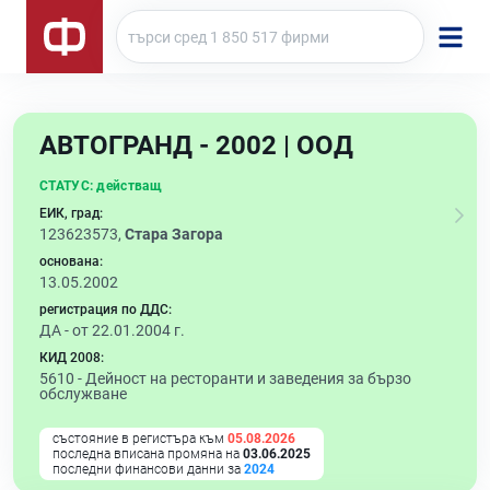
АВТОГРАНД - 2002 | ООД
СТАТУС:
действащ
ЕИК, град:
123623573,
Стара Загора
основана:
13.05.2002
регистрация по ДДС:
ДА - от 22.01.2004 г.
КИД 2008:
5610 -
Дейност на ресторанти и заведения за бързо
обслужване
състояние в регистъра към
05.08.2026
последна вписана промяна на
03.06.2025
последни финансови данни за
2024