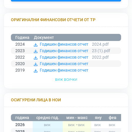
ОРИГИНАЛНИ ФИНАНСОВИ ОТЧЕТИ ОТ ТР
Година
Документ
2024
Годишен финансов отчет
2024.pdf
2023
Годишен финансов отчет
23 (1).pdf
2022
Годишен финансов отчет
2022.pdf
2020
Годишен финансов отчет
2019
Годишен финансов отчет
виж всички
ОСИГУРЕНИ ЛИЦА В НОИ
година
средно год.
мин - макс
яну
фев
мар
2026
-
2025
-