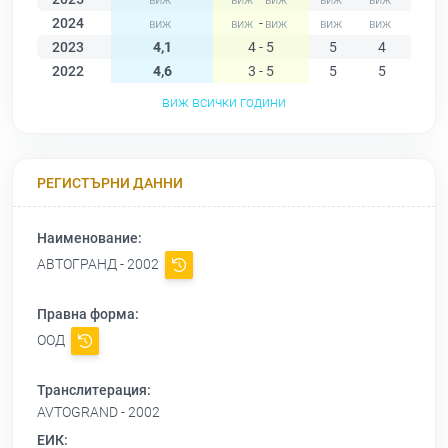
2024
-
2023
4,1
4 - 5
5
4
4
2022
4,6
3 - 5
5
5
5
виж всички години
РЕГИСТЪРНИ ДАННИ
Наименование:
АВТОГРАНД - 2002
Правна форма:
ООД
Транслитерация:
AVTOGRAND - 2002
ЕИК: