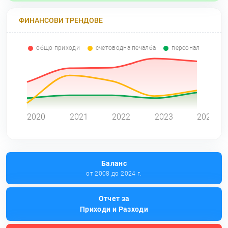
ФИНАНСОВИ ТРЕНДОВЕ
общо приходи
счетоводна печалба
персонал
0
2020
2021
2022
2023
2024
Баланс
от 2008 до 2024 г.
Отчет за
Приходи и Разходи