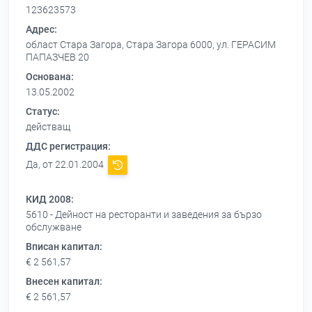
123623573
Адрес:
област Стара Загора, Стара Загора 6000, ул. ГЕРАСИМ
ПАПАЗЧЕВ 20
Основана:
13.05.2002
Статус:
действащ
ДДС регистрация:
Да, от 22.01.2004
КИД 2008:
5610 - Дейност на ресторанти и заведения за бързо
обслужване
Вписан капитал:
€ 2 561,57
Внесен капитал:
€ 2 561,57