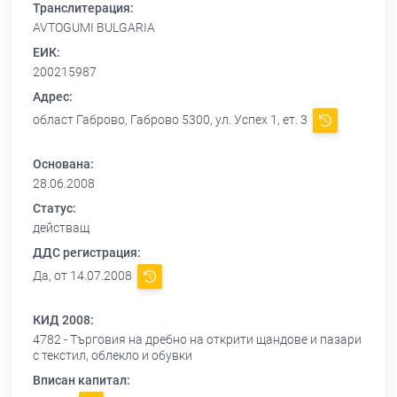
Транслитерация:
AVTOGUMI BULGARIA
ЕИК:
200215987
Адрес:
област Габрово, Габрово 5300, ул. Успех 1, ет. 3
Основана:
28.06.2008
Статус:
действащ
ДДС регистрация:
Да, от 14.07.2008
КИД 2008:
4782 - Търговия на дребно на открити щандове и пазари
с текстил, облекло и обувки
Вписан капитал: