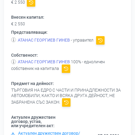
€ 2 550
Внесен капитал:
€ 2 550
Представляващи:
АТАНАС ГЕОРГИЕВ ГИНЕВ
- управител
Собственост:
АТАНАС ГЕОРГИЕВ ГИНЕВ
100% - едноличен
собственик на капитала
Предмет на дейност:
ТЪРГОВИЯ НА ЕДРО С ЧАСТИ И ПРИНАДЛЕЖНОСТИ ЗА
АВТОМОБИЛИ, КАКТО И ВСЯКА ДРУГА ДЕЙНОСТ, НЕ
ЗАБРАНЕНА СЪС ЗАКОН.
Актуален дружествен
договор, устав,
или учредителен акт:
Актуален дружествен договор/