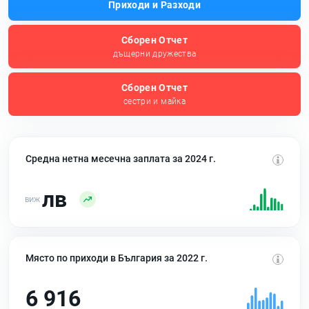
Приходи и Разходи
Сборен Отчет
дъщерни дружества
Сборен Отчет
сестри и майка
Средна нетна месечна заплата за 2024 г.
лв
Място по приходи в България за 2022 г.
6 916