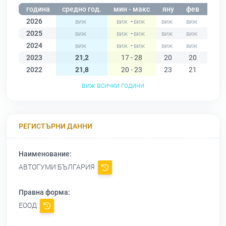
година
средно год.
мин - макс
яну
фев
мар
2026
-
2025
-
2024
-
2023
21,2
17 - 28
20
20
20
2022
21,8
20 - 23
23
21
22
виж всички години
РЕГИСТЪРНИ ДАННИ
Наименование:
АВТОГУМИ БЪЛГАРИЯ
Правна форма:
ЕООД