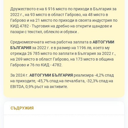
Дружеството е на 6 916 място по приходи в България за
2022 г., на 93 място в област Габрово, на 48 място в
Габрово и на 21 място по приходи в своята индустрия по
КИД 4782 - Търговия на дребно на открити щандове и
пазари с текстил, облекло и обувки .
Средномесечната нетна работна заплата в
АВТОГУМИ
БЪЛГАРИЯ
за 2022 г. е в размер на 1196 лв, което му
отрежда 26 785 място по заплати в България за 2022 г.,
на 269 място в област Габрово, на 173 място в община
Габрово и 76 по КИД - 4782.
За 2024 г.
АВТОГУМИ БЪЛГАРИЯ
реализира -4,2% спад
на приходите, -45,7% спад на печалбата, -32,3% спад на
EBITDA, 0,9% ръст на активите.
СЪДРУЖИЯ