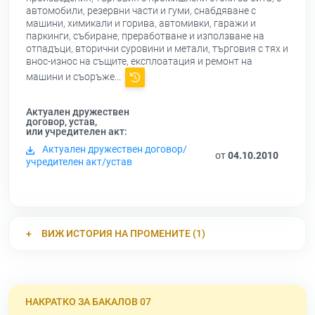
автомобили, резервни части и гуми, снабдяване с
машини, химикали и горива, автомивки, гаражи и
паркинги, събиране, преработване и използване на
отпадъци, вторични суровини и метали, търговия с тях и
внос-износ на същите, експлоатация и ремонт на
машини и съоръже...
Актуален дружествен
договор, устав,
или учредителен акт:
Актуален дружествен договор/
от
04.10.2010
учредителен акт/устав
ВИЖ ИСТОРИЯ НА ПРОМЕНИТЕ (1)
НАКРАТКО ЗА БАКАЛОВ 07