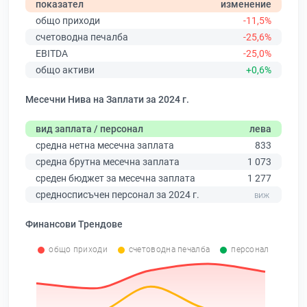
показател
изменение
общо приходи
-11,5%
счетоводна печалба
-25,6%
EBITDA
-25,0%
общо активи
+0,6%
Месечни Нива на Заплати за 2024 г.
вид заплата / персонал
лева
средна нетна месечна заплата
833
средна брутна месечна заплата
1 073
среден бюджет за месечна заплата
1 277
средносписъчен персонал за 2024 г.
Финансови Трендове
общо приходи
счетоводна печалба
персонал