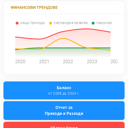
ФИНАНСОВИ ТРЕНДОВЕ
общо приходи
счетоводна печалба
персонал
0
2020
2021
2022
2023
2024
Баланс
от 2008 до 2024 г.
Отчет за
Приходи и Разходи