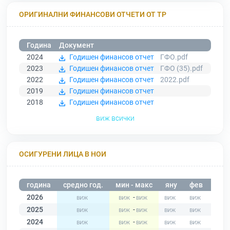
ОРИГИНАЛНИ ФИНАНСОВИ ОТЧЕТИ ОТ ТР
Година
Документ
2024
Годишен финансов отчет
ГФО.pdf
2023
Годишен финансов отчет
ГФО (35).pdf
2022
Годишен финансов отчет
2022.pdf
2019
Годишен финансов отчет
2018
Годишен финансов отчет
виж всички
ОСИГУРЕНИ ЛИЦА В НОИ
година
средно год.
мин - макс
яну
фев
мар
2026
-
2025
-
2024
-