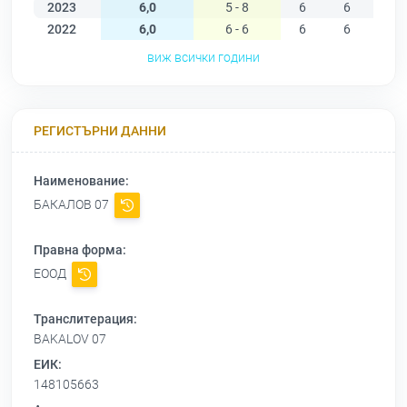
2023
6,0
5 - 8
6
6
6
2022
6,0
6 - 6
6
6
6
виж всички години
РЕГИСТЪРНИ ДАННИ
Наименование:
БАКАЛОВ 07
Правна форма:
ЕООД
Транслитерация:
BAKALOV 07
ЕИК:
148105663