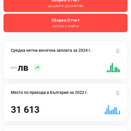
Сборен Отчет
дъщерни дружества
Сборен Отчет
сестри и майка
Средна нетна месечна заплата за 2024 г.
лв
Място по приходи в България за 2022 г.
31 613