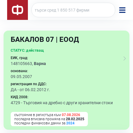
БАКАЛОВ 07 | ЕООД
СТАТУС:
действащ
ЕИК, град:
148105663,
Варна
основана:
09.05.2007
регистрация по ДДС:
ДА - от 06.02.2012 г.
КИД 2008:
4729 -
Търговия на дребно с други хранителни стоки
състояние в регистъра към
07.08.2026
последна вписана промяна на
28.02.2025
последни финансови данни за
2024