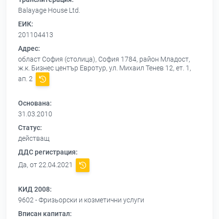
Balayage House Ltd.
ЕИК:
201104413
Адрес:
област София (столица), София 1784, район Младост,
ж.к. Бизнес център Евротур, ул. Михаил Тенев 12, ет. 1,
ап. 2
Основана:
31.03.2010
Статус:
действащ
ДДС регистрация:
Да, от 22.04.2021
КИД 2008:
9602 - Фризьорски и козметични услуги
Вписан капитал: