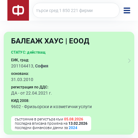
БАЛЕАЖ ХАУС | ЕООД
СТАТУС:
действащ
ЕИК, град:
201104413,
София
основана:
31.03.2010
регистрация по ДДС:
ДА - от 22.04.2021 г.
КИД 2008:
9602 -
Фризьорски и козметични услуги
състояние в регистъра към
05.08.2026
последна вписана промяна на
13.02.2026
последни финансови данни за
2024