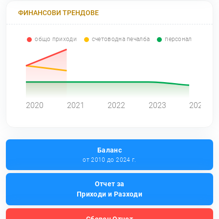
ФИНАНСОВИ ТРЕНДОВЕ
общо приходи
счетоводна печалба
персонал
0
2020
2021
2022
2023
2024
Баланс
от 2010 до 2024 г.
Отчет за
Приходи и Разходи