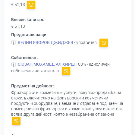
€ 51,13
Внесен капитал:
€ 51,13
Представляващи:
ВЕЛИН ЯВОРОВ ДЖИДЖЕВ
- управител
Собственост:
СЮЗАН МОХАМЕД АЛ ХИРШ
100% - едноличен
собственик на капитала
Предмет на дейност:
Фризъорски и козметични услуги, покупко-продажба на
стоки, включително на фризъорски и козметични
продукти и оборудване, наемане и отдаване под наем на
помещения за фризъорски и козметични услуги, както и
всяка друга дейност, която е незабранена от закона.