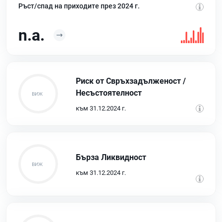
Ръст/спад на приходите през 2024 г.
n.a.
Риск от Свръхзадълженост /
Несъстоятелност
към 31.12.2024 г.
Бърза Ликвидност
към 31.12.2024 г.