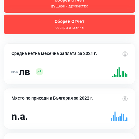
Сборен Отчет
дъщерни дружества
Сборен Отчет
сестри и майка
Средна нетна месечна заплата за 2021 г.
лв
Място по приходи в България за 2022 г.
n.a.