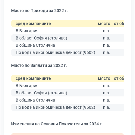
Място по Приходи за 2022 г.
сред компаниите
място
от общо
В България
n.a.
В област София (столица)
n.a.
В община Столична
n.a.
По код на икономическа дейност (9602)
n.a.
Място по Заплати за 2022 г.
сред компаниите
място
от общо
В България
n.a.
В област София (столица)
n.a.
В община Столична
n.a.
По код на икономическа дейност (9602)
n.a.
Изменения на Основни Показатели за 2024 г.