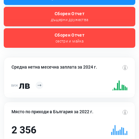
Сборен Отчет
дъщерни дружества
Сборен Отчет
сестри и майка
Средна нетна месечна заплата за 2024 г.
лв
Място по приходи в България за 2022 г.
2 356