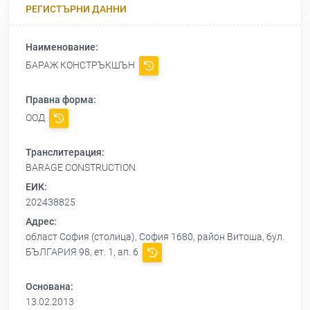
РЕГИСТЪРНИ ДАННИ
Наименование:
БАРАЖ КОНСТРЪКШЪН
Правна форма:
ООД
Транслитерация:
BARAGE CONSTRUCTION
ЕИК:
202438825
Адрес:
област София (столица), София 1680, район Витоша, бул.
БЪЛГАРИЯ 98, ет. 1, ап. 6
Основана:
13.02.2013