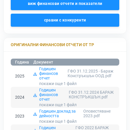
виж финансови отчети и показатели
сравни с конкуренти
ОРИГИНАЛНИ ФИНАНСОВИ ОТЧЕТИ ОТ ТР
Година
Документ
Годишен
ГФО 31.12.2025 - Бараж
финансов
Констръкшън ООД.pdf
2025
отчет
покажи още 1
файл
Годишен
ГФО 31.12.2024 БАРАЖ
финансов
КОНСТРЪКШЪН.pdf
2024
отчет
покажи още 1
файл
Годишен доклад за
Оповестяване
дейността
2023.pdf
2023
покажи още 1
файл
Годишен
ГФО 2022 БАРАЖ