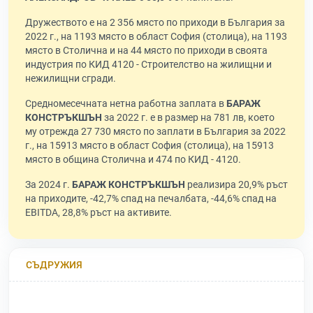
Дружеството е на 2 356 място по приходи в България за
2022 г., на 1193 място в област София (столица), на 1193
място в Столична и на 44 място по приходи в своята
индустрия по КИД 4120 - Строителство на жилищни и
нежилищни сгради.
Средномесечната нетна работна заплата в
БАРАЖ
КОНСТРЪКШЪН
за 2022 г. е в размер на 781 лв, което
му отрежда 27 730 място по заплати в България за 2022
г., на 15913 място в област София (столица), на 15913
място в община Столична и 474 по КИД - 4120.
За 2024 г.
БАРАЖ КОНСТРЪКШЪН
реализира 20,9% ръст
на приходите, -42,7% спад на печалбата, -44,6% спад на
EBITDA, 28,8% ръст на активите.
СЪДРУЖИЯ