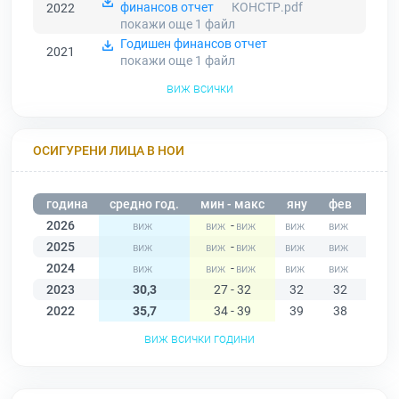
финансов отчет
КОНСТР.pdf
2022
покажи още 1
файл
Годишен финансов отчет
2021
покажи още 1
файл
виж всички
ОСИГУРЕНИ ЛИЦА В НОИ
година
средно год.
мин - макс
яну
фев
мар
2026
-
2025
-
2024
-
2023
30,3
27 - 32
32
32
31
2022
35,7
34 - 39
39
38
37
виж всички години