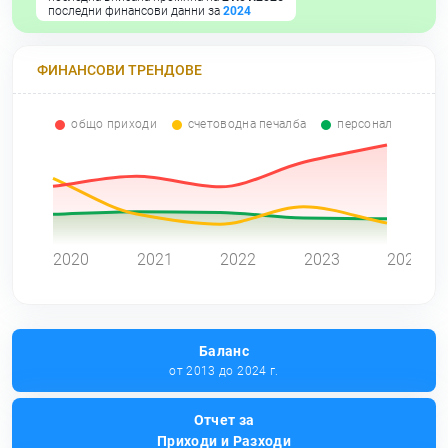
последни финансови данни за
2024
ФИНАНСОВИ ТРЕНДОВЕ
общо приходи
счетоводна печалба
персонал
0
2020
2021
2022
2023
2024
Баланс
от 2013 до 2024 г.
Отчет за
Приходи и Разходи