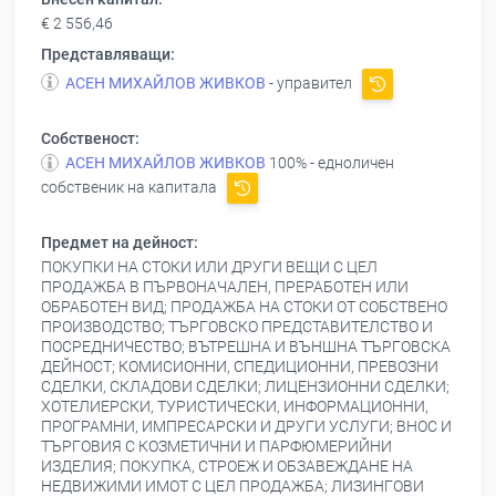
€ 2 556,46
Представляващи:
АСЕН МИХАЙЛОВ ЖИВКОВ
- управител
Собственост:
АСЕН МИХАЙЛОВ ЖИВКОВ
100% - едноличен
собственик на капитала
Предмет на дейност:
ПОКУПКИ НА СТОКИ ИЛИ ДРУГИ ВЕЩИ С ЦЕЛ
ПРОДАЖБА В ПЪРВОНАЧАЛЕН, ПРЕРАБОТЕН ИЛИ
ОБРАБОТЕН ВИД; ПРОДАЖБА НА СТОКИ ОТ СОБСТВЕНО
ПРОИЗВОДСТВО; ТЪРГОВСКО ПРЕДСТАВИТЕЛСТВО И
ПОСРЕДНИЧЕСТВО; ВЪТРЕШНА И ВЪНШНА ТЪРГОВСКА
ДЕЙНОСТ; КОМИСИОННИ, СПЕДИЦИОННИ, ПРЕВОЗНИ
СДЕЛКИ, СКЛАДОВИ СДЕЛКИ; ЛИЦЕНЗИОННИ СДЕЛКИ;
ХОТЕЛИЕРСКИ, ТУРИСТИЧЕСКИ, ИНФОРМАЦИОННИ,
ПРОГРАМНИ, ИМПРЕСАРСКИ И ДРУГИ УСЛУГИ; ВНОС И
ТЪРГОВИЯ С КОЗМЕТИЧНИ И ПАРФЮМЕРИЙНИ
ИЗДЕЛИЯ; ПОКУПКА, СТРОЕЖ И ОБЗАВЕЖДАНЕ НА
НЕДВИЖИМИ ИМОТ С ЦЕЛ ПРОДАЖБА; ЛИЗИНГОВИ