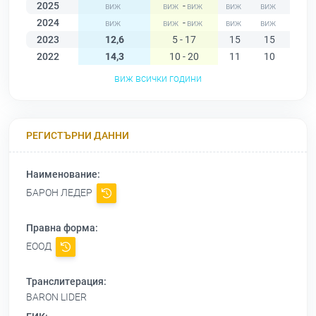
2025
-
2024
-
2023
12,6
5 - 17
15
15
10
2022
14,3
10 - 20
11
10
10
виж всички години
РЕГИСТЪРНИ ДАННИ
Наименование:
БАРОН ЛЕДЕР
Правна форма:
ЕООД
Транслитерация:
BARON LIDER