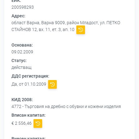
ЕИК:
200598293
Адрес:
област Варна, Варна 9009, район Младост, ул. ПЕТКО
СТАЙНОВ 12, вх. 11, ет. 3, ап. 10
Основана:
09.02.2009
Статус:
действащ
ДДС регистрация:
Да, от 01.10.2009
КИД 2008:
4772 - Търговия на дребно с обувки и кожени изделия
Вписан капитал:
€ 2 556,46
Внесен капитал: