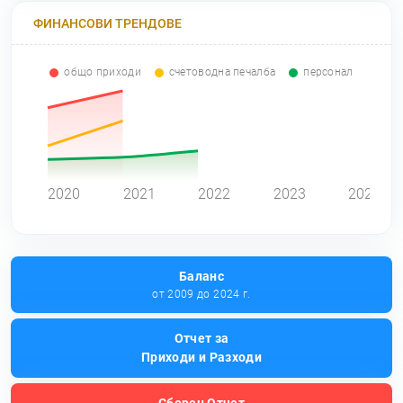
ФИНАНСОВИ ТРЕНДОВЕ
общо приходи
счетоводна печалба
персонал
0
2020
2021
2022
2023
2024
Баланс
от 2009 до 2024 г.
Отчет за
Приходи и Разходи