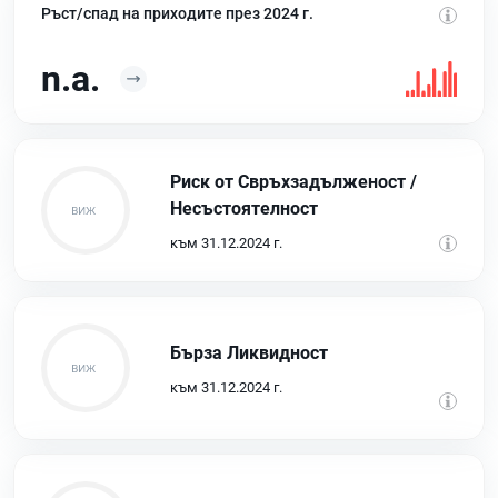
Ръст/спад на приходите през 2024 г.
n.a.
Риск от Свръхзадълженост /
Несъстоятелност
към 31.12.2024 г.
Бърза Ликвидност
към 31.12.2024 г.