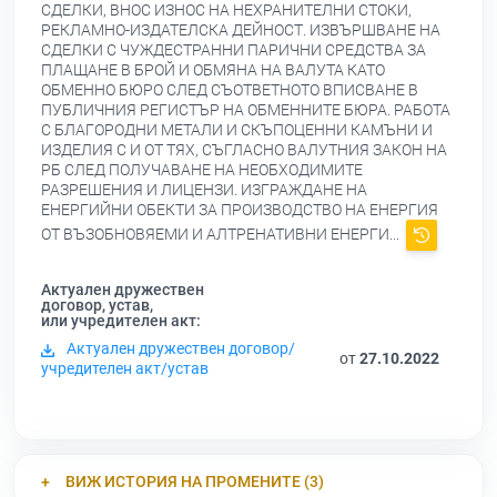
СДЕЛКИ, ВНОС ИЗНОС НА НЕХРАНИТЕЛНИ СТОКИ,
РЕКЛАМНО-ИЗДАТЕЛСКА ДЕЙНОСТ. ИЗВЪРШВАНЕ НА
СДЕЛКИ С ЧУЖДЕСТРАННИ ПАРИЧНИ СРЕДСТВА ЗА
ПЛАЩАНЕ В БРОЙ И ОБМЯНА НА ВАЛУТА КАТО
ОБМЕННО БЮРО СЛЕД СЪОТВЕТНОТО ВПИСВАНЕ В
ПУБЛИЧНИЯ РЕГИСТЪР НА ОБМЕННИТЕ БЮРА. РАБОТА
С БЛАГОРОДНИ МЕТАЛИ И СКЪПОЦЕННИ КАМЪНИ И
ИЗДЕЛИЯ С И ОТ ТЯХ, СЪГЛАСНО ВАЛУТНИЯ ЗАКОН НА
РБ СЛЕД ПОЛУЧАВАНЕ НА НЕОБХОДИМИТЕ
РАЗРЕШЕНИЯ И ЛИЦЕНЗИ. ИЗГРАЖДАНЕ НА
ЕНЕРГИЙНИ ОБЕКТИ ЗА ПРОИЗВОДСТВО НА ЕНЕРГИЯ
ОТ ВЪЗОБНОВЯЕМИ И АЛТРЕНАТИВНИ ЕНЕРГИ...
Актуален дружествен
договор, устав,
или учредителен акт:
Актуален дружествен договор/
от
27.10.2022
учредителен акт/устав
ВИЖ ИСТОРИЯ НА ПРОМЕНИТЕ (3)