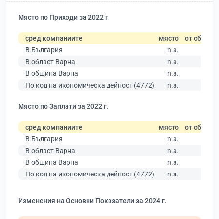
Място по Приходи за 2022 г.
сред компаниите
място
от общо
В България
n.a.
В област Варна
n.a.
В община Варна
n.a.
По код на икономическа дейност (4772)
n.a.
Място по Заплати за 2022 г.
сред компаниите
място
от общо
В България
n.a.
В област Варна
n.a.
В община Варна
n.a.
По код на икономическа дейност (4772)
n.a.
Изменения на Основни Показатели за 2024 г.