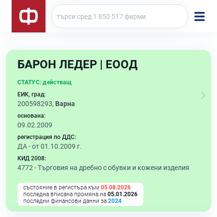
БАРОН ЛЕДЕР | ЕООД
СТАТУС:
действащ
ЕИК, град:
200598293,
Варна
основана:
09.02.2009
регистрация по ДДС:
ДА - от 01.10.2009 г.
КИД 2008:
4772 -
Търговия на дребно с обувки и кожени изделия
състояние в регистъра към
05.08.2026
последна вписана промяна на
05.01.2026
последни финансови данни за
2024