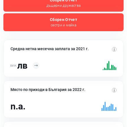
Сборен Отчет
дъщерни дружества
Сборен Отчет
сестри и майка
Средна нетна месечна заплата за 2021 г.
лв
Място по приходи в България за 2022 г.
n.a.