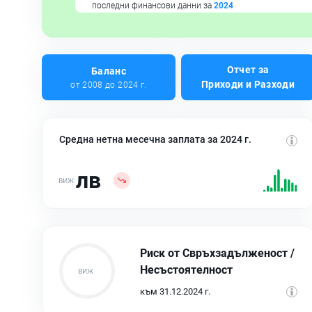
последни финансови данни за
2024
Отчет за
Баланс
Приходи и Разходи
от 2008 до 2024 г.
Средна нетна месечна заплата за 2024 г.
лв
Риск от Свръхзадълженост /
Несъстоятелност
към 31.12.2024 г.