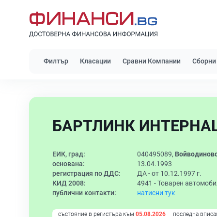
Филтър
Класации
Сравни Компании
Сборни
БАРТЛИНК ИНТЕРНА
ЕИК, град:
040495089,
Войводинов
основана:
13.04.1993
регистрация по ДДС:
ДА - от 10.12.1997 г.
КИД 2008:
4941 -
Товарен автомоби
публични контакти:
натисни тук
състояние в регистъра към
05.08.2026
последна вписа