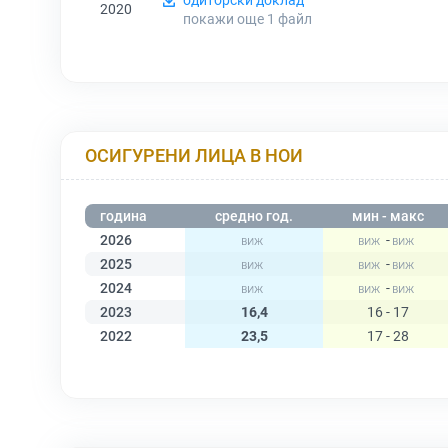
одиторски доклад
2020
покажи още 1
файл
ОСИГУРЕНИ ЛИЦА В НОИ
година
средно год.
мин - макс
2026
-
2025
-
2024
-
2023
16,4
16 - 17
2022
23,5
17 - 28