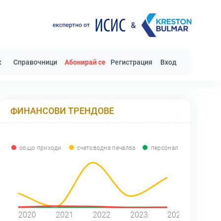
к
Справочници
Абонирай се
Регистрация
Вход
ФИНАНСОВИ ТРЕНДОВЕ
общо приходи
счетоводна печалба
персонал
0
2020
2021
2022
2023
2024