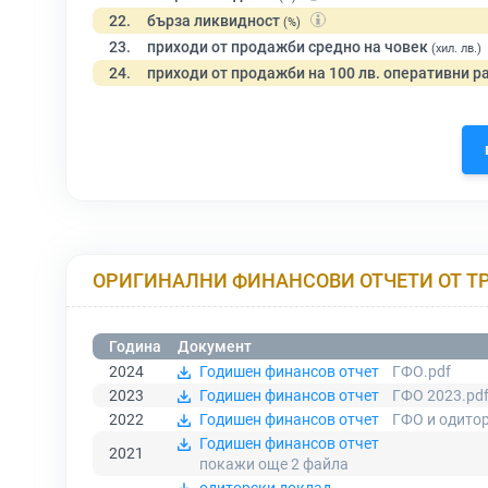
22.
бърза ликвидност
(%)
23.
приходи от продажби средно на човек
(хил. лв.)
24.
приходи от продажби на 100 лв. оперативни р
ОРИГИНАЛНИ ФИНАНСОВИ ОТЧЕТИ ОТ Т
Година
Документ
2024
Годишен финансов отчет
ГФО.pdf
2023
Годишен финансов отчет
ГФО 2023.pd
2022
Годишен финансов отчет
ГФО и одитор
Годишен финансов отчет
2021
покажи още 2
файла