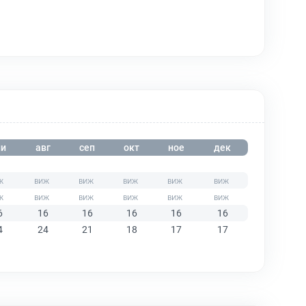
и
авг
сеп
окт
ное
дек
6
16
16
16
16
16
4
24
21
18
17
17