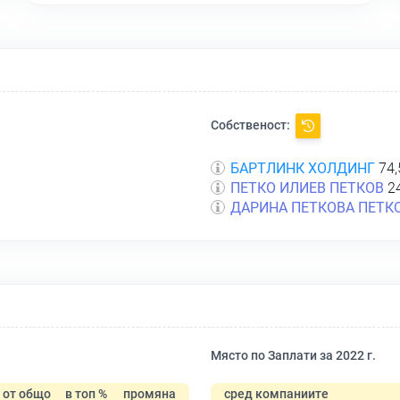
Собственост:
БАРТЛИНК ХОЛДИНГ
74,
ПЕТКО ИЛИЕВ ПЕТКОВ
24
ДАРИНА ПЕТКОВА ПЕТК
Място по Заплати за 2022 г.
от общо
в топ %
промяна
сред компаниите