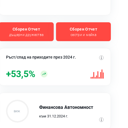
Сборен Отчет
Сборен Отчет
дъщерни дружества
сестри и майка
Ръст/спад на приходите през 2024 г.
+53,5%
Финансова Автономност
към 31.12.2024 г.