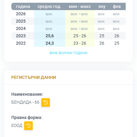
година
средно год.
мин - макс
яну
фев
мар
2026
-
2025
-
2024
-
2023
25,6
25 - 26
25
26
26
2022
24,3
23 - 26
26
25
25
виж всички години
РЕГИСТЪРНИ ДАННИ
Наименование:
БЕНДИДА - 66
Правна форма:
ЕООД