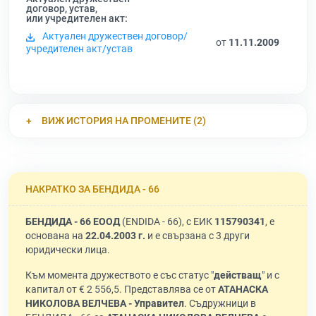
договор, устав,
или учредителен акт:
Актуален дружествен договор/
от
11.11.2009
учредителен акт/устав
ВИЖ ИСТОРИЯ НА ПРОМЕНИТЕ (2)
НАКРАТКО ЗА БЕНДИДА - 66
БЕНДИДА - 66 ЕООД
(ENDIDA - 66), с ЕИК
115790341
, е
основана на
22.04.2003 г.
и е свързана с 3 други
юридически лица.
Към момента дружеството е със статус "
действащ
" и с
капитал от € 2 556,5. Представлява се от
АТАНАСКА
НИКОЛОВА ВЕЛЧЕВА - Управител
. Съдружници в