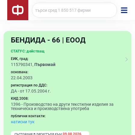
БЕНДИДА - 66 | ЕООД
СТАТУС:
действащ
ЕИК, град:
115790341,
Първомай
основана:
22.04.2003
регистрация по ДДС:
ДА - от 17.05.2004 г.
КИД 2008:
1396 -
Производство на други текстилни изделия за
техническа и производствена употреба
публични контакти:
натисни тук
състояние в регистъра към
09.08.2026