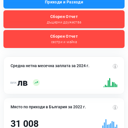
Приходи и Разходи
Сборен Отчет
дъщерни дружества
Сборен Отчет
сестри и майка
Средна нетна месечна заплата за 2024 г.
лв
Място по приходи в България за 2022 г.
31 008