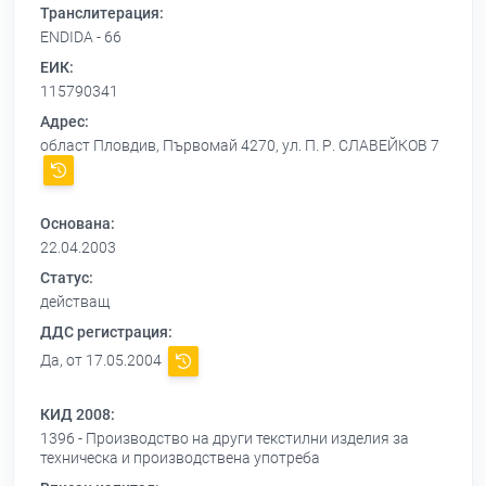
Транслитерация:
ENDIDA - 66
ЕИК:
115790341
Адрес:
област Пловдив, Първомай 4270, ул. П. Р. СЛАВЕЙКОВ 7
Основана:
22.04.2003
Статус:
действащ
ДДС регистрация:
Да, от 17.05.2004
КИД 2008:
1396 - Производство на други текстилни изделия за
техническа и производствена употреба