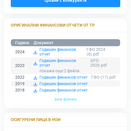
сравни с конкуренти
ОРИГИНАЛНИ ФИНАНСОВИ ОТЧЕТИ ОТ ТР
Година
Документ
Годишен финансов
ГФО 2024
2024
отчет
(6).pdf
Годишен финансов
GFO-
отчет
2020.pdf
2023
покажи още 2
файла
2022
Годишен финансов отчет
ГФО (17).pdf
2019
Годишен финансов отчет
2018
Годишен финансов отчет
виж всички
ОСИГУРЕНИ ЛИЦА В НОИ