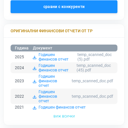
сравни с конкуренти
ОРИГИНАЛНИ ФИНАНСОВИ ОТЧЕТИ ОТ ТР
Година
Документ
Годишен
temp_scanned_doc
2025
финансов отчет
(5).pdf
Годишен
temp_scanned_doc
2024
финансов отчет
(45).pdf
Годишен
2023
финансов
temp_scanned_doc.pdf
отчет
Годишен
2022
финансов
temp_scanned_doc.pdf
отчет
2021
Годишен финансов отчет
виж всички