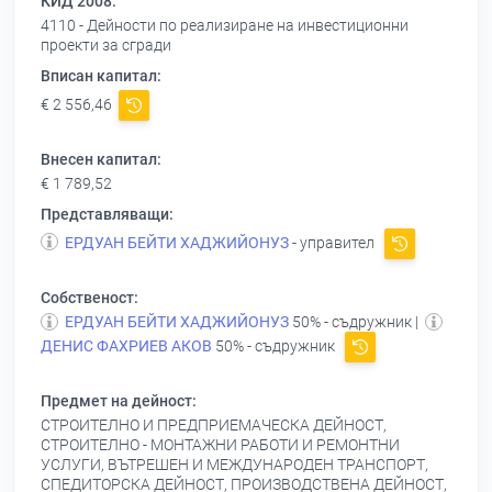
КИД 2008:
4110 - Дейности по реализиране на инвестиционни
проекти за сгради
Вписан капитал:
€ 2 556,46
Внесен капитал:
€ 1 789,52
Представляващи:
ЕРДУАН БЕЙТИ ХАДЖИЙОНУЗ
- управител
Собственост:
ЕРДУАН БЕЙТИ ХАДЖИЙОНУЗ
50% - съдружник |
ДЕНИС ФАХРИЕВ АКОВ
50% - съдружник
Предмет на дейност:
СТРОИТЕЛНО И ПРЕДПРИЕМАЧЕСКА ДЕЙНОСТ,
СТРОИТЕЛНО - МОНТАЖНИ РАБОТИ И РЕМОНТНИ
УСЛУГИ, ВЪТРЕШЕН И МЕЖДУНАРОДЕН ТРАНСПОРТ,
СПЕДИТОРСКА ДЕЙНОСТ, ПРОИЗВОДСТВЕНА ДЕЙНОСТ,