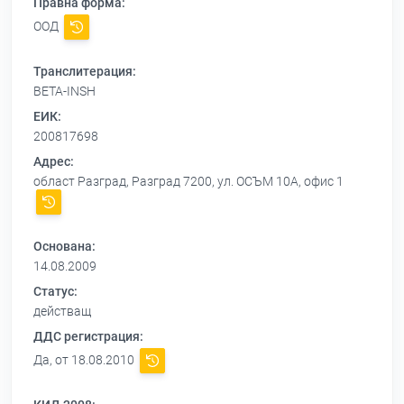
Правна форма:
ООД
Транслитерация:
BETA-INSH
ЕИК:
200817698
Адрес:
област Разград, Разград 7200, ул. ОСЪМ 10А, офис 1
Основана:
14.08.2009
Статус:
действащ
ДДС регистрация:
Да, от 18.08.2010