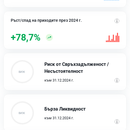
Ръст/спад на приходите през 2024 г.
+78,7%
Риск от Свръхзадълженост /
Несъстоятелност
към 31.12.2024 г.
Бърза Ликвидност
към 31.12.2024 г.