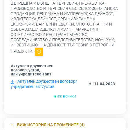
ВЪТРЕШНА И ВЪНШНА ТЪРГОВИЯ, ПРЕРАБОТКА,
ПРОИЗВОДСТВО И ТЪРГОВИЯ СЪС СЕЛСКОСТОПАНСКА
ПРОДУКЦИЯ, РЕКЛАМНА И ИМПРЕСАРСКА ДЕЙНОСТ,
ИЗДАТЕЛСКА ДЕЙНОСТ, ОРГАНИЗИРАНЕ НА
ЕКСКУРЗИИ, БАРТЕРНИ СДЕЛКИ, МНОГОСТРАННИ И
ОБВЪРЗВАЩИ СДЕЛКИ, ЛИЗИНГ, МАРКЕТИНГ,
ХОТЕЛИЕРСТВО И РЕСТОРАНТЪОРСТВО,
ПОСРЕДНИЧЕСТВО И ПРЕДСТАВИТЕЛСТВО, НОУ - ХАУ,
ИНВЕСТИЦИОННА ДЕЙНОСТ, ТЪРГОВИЯ С ПЕТРОЛНИ
ПРОДУКТИ.
Актуален дружествен
договор, устав,
или учредителен акт:
Актуален дружествен договор/
от
11.04.2023
учредителен акт/устав
виж всички
ВИЖ ИСТОРИЯ НА ПРОМЕНИТЕ (4)