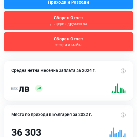
Приходи и Разходи
Сборен Отчет
дъщерни дружества
Сборен Отчет
сестри и майка
Средна нетна месечна заплата за 2024 г.
лв
Място по приходи в България за 2022 г.
36 303