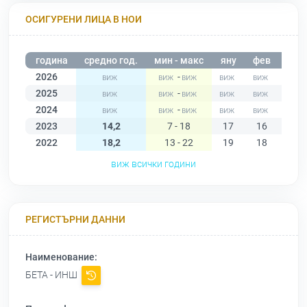
ОСИГУРЕНИ ЛИЦА В НОИ
година
средно год.
мин - макс
яну
фев
мар
2026
-
2025
-
2024
-
2023
14,2
7 - 18
17
16
14
2022
18,2
13 - 22
19
18
13
виж всички години
РЕГИСТЪРНИ ДАННИ
Наименование:
БЕТА - ИНШ