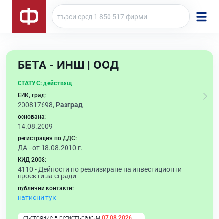
БЕТА - ИНШ | ООД
СТАТУС:
действащ
ЕИК, град:
200817698,
Разград
основана:
14.08.2009
регистрация по ДДС:
ДА - от 18.08.2010 г.
КИД 2008:
4110 -
Дейности по реализиране на инвестиционни
проекти за сгради
публични контакти:
натисни тук
състояние в регистъра към
07.08.2026