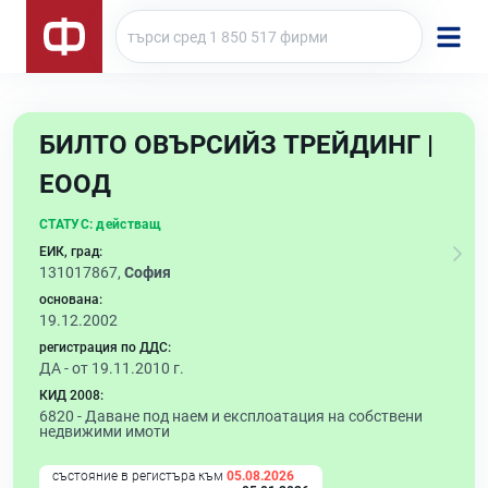
БИЛТО ОВЪРСИЙЗ ТРЕЙДИНГ |
ЕООД
СТАТУС:
действащ
ЕИК, град:
131017867,
София
основана:
19.12.2002
регистрация по ДДС:
ДА - от 19.11.2010 г.
КИД 2008:
6820 -
Даване под наем и експлоатация на собствени
недвижими имоти
състояние в регистъра към
05.08.2026