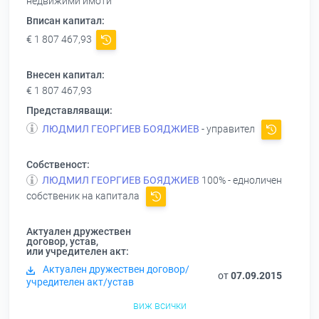
недвижими имоти
Вписан капитал:
€ 1 807 467,93
Внесен капитал:
€ 1 807 467,93
Представляващи:
ЛЮДМИЛ ГЕОРГИЕВ БОЯДЖИЕВ
- управител
Собственост:
ЛЮДМИЛ ГЕОРГИЕВ БОЯДЖИЕВ
100% - едноличен
собственик на капитала
Актуален дружествен
договор, устав,
или учредителен акт:
Актуален дружествен договор/
от
07.09.2015
учредителен акт/устав
виж всички