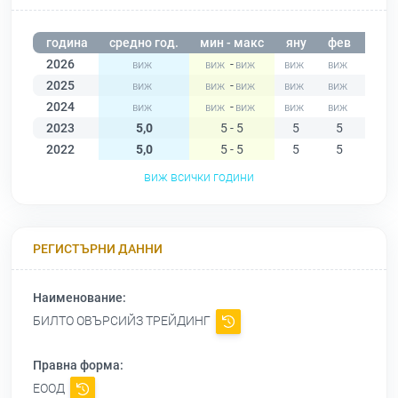
година
средно год.
мин - макс
яну
фев
мар
2026
-
2025
-
2024
-
2023
5,0
5 - 5
5
5
5
2022
5,0
5 - 5
5
5
5
виж всички години
РЕГИСТЪРНИ ДАННИ
Наименование:
БИЛТО ОВЪРСИЙЗ ТРЕЙДИНГ
Правна форма:
ЕООД