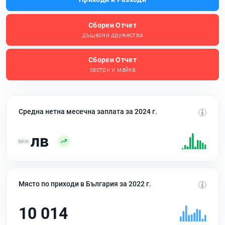
Сборен Отчет
дъщерни дружества
Сборен Отчет
сестри и майка
Средна нетна месечна заплата за 2024 г.
лв
Място по приходи в България за 2022 г.
10 014