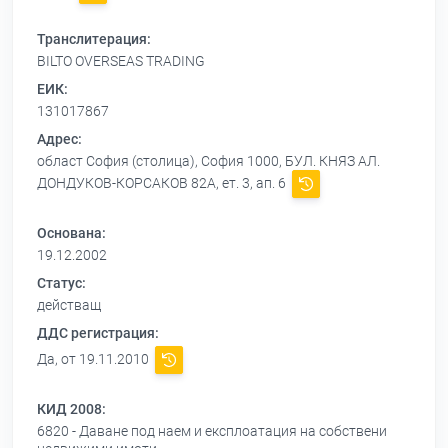
Транслитерация:
BILTO OVERSEAS TRADING
ЕИК:
131017867
Адрес:
област София (столица), София 1000, БУЛ. КНЯЗ АЛ.
ДОНДУКОВ-КОРСАКОВ 82А, ет. 3, ап. 6
Основана:
19.12.2002
Статус:
действащ
ДДС регистрация:
Да, от 19.11.2010
КИД 2008:
6820 - Даване под наем и експлоатация на собствени