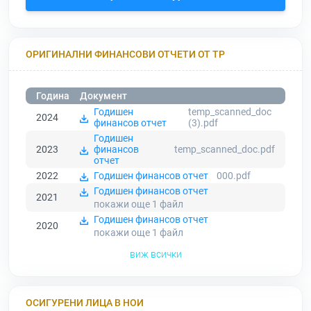
ОРИГИНАЛНИ ФИНАНСОВИ ОТЧЕТИ ОТ ТР
Година
Документ
Годишен
temp_scanned_doc
2024
финансов отчет
(3).pdf
Годишен
2023
финансов
temp_scanned_doc.pdf
отчет
2022
Годишен финансов отчет
000.pdf
Годишен финансов отчет
2021
покажи още 1
файл
Годишен финансов отчет
2020
покажи още 1
файл
виж всички
ОСИГУРЕНИ ЛИЦА В НОИ