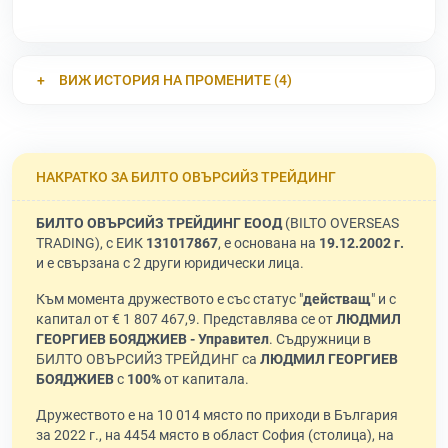
ВИЖ ИСТОРИЯ НА ПРОМЕНИТЕ (4)
НАКРАТКО ЗА БИЛТО ОВЪРСИЙЗ ТРЕЙДИНГ
БИЛТО ОВЪРСИЙЗ ТРЕЙДИНГ ЕООД
(BILTO OVERSEAS
TRADING), с ЕИК
131017867
, е основана на
19.12.2002 г.
и е свързана с 2 други юридически лица.
Към момента дружеството е със статус "
действащ
" и с
капитал от € 1 807 467,9. Представлява се от
ЛЮДМИЛ
ГЕОРГИЕВ БОЯДЖИЕВ - Управител
. Съдружници в
БИЛТО ОВЪРСИЙЗ ТРЕЙДИНГ са
ЛЮДМИЛ ГЕОРГИЕВ
БОЯДЖИЕВ
с
100%
от капитала.
Дружеството е на 10 014 място по приходи в България
за 2022 г., на 4454 място в област София (столица), на