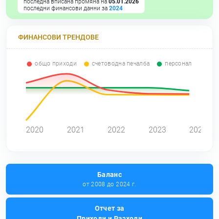
последна вписана промяна на
05.01.2026
последни финансови данни за
2024
ФИНАНСОВИ ТРЕНДОВЕ
общо приходи
счетоводна печалба
персонал
0
2020
2021
2022
2023
2024
Баланс
от 2008 до 2024 г.
Отчет за
Приходи и Разходи