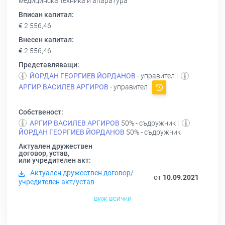
медицинска техника и апаратура
Вписан капитал:
€ 2 556,46
Внесен капитал:
€ 2 556,46
Представляващи:
ЙОРДАН ГЕОРГИЕВ ЙОРДАНОВ
- управител |
АРГИР ВАСИЛЕВ АРГИРОВ
- управител
Собственост:
АРГИР ВАСИЛЕВ АРГИРОВ
50% - съдружник |
ЙОРДАН ГЕОРГИЕВ ЙОРДАНОВ
50% - съдружник
Актуален дружествен
договор, устав,
или учредителен акт:
Актуален дружествен договор/
от
10.09.2021
учредителен акт/устав
виж всички