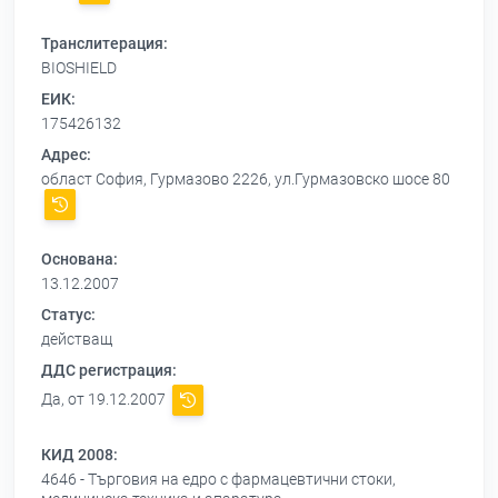
Транслитерация:
BIOSHIELD
ЕИК:
175426132
Адрес:
област София, Гурмазово 2226, ул.Гурмазовско шосе 80
Основана:
13.12.2007
Статус:
действащ
ДДС регистрация:
Да, от 19.12.2007
КИД 2008:
4646 - Търговия на едро с фармацевтични стоки,