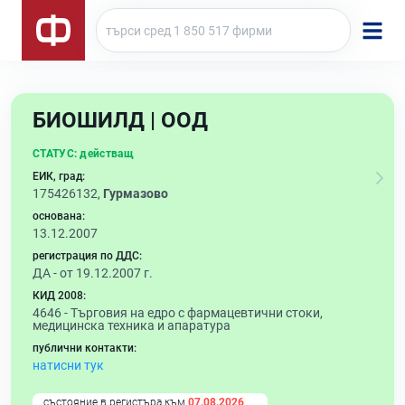
БИОШИЛД | ООД
СТАТУС:
действащ
ЕИК, град:
175426132,
Гурмазово
основана:
13.12.2007
регистрация по ДДС:
ДА - от 19.12.2007 г.
КИД 2008:
4646 -
Търговия на едро с фармацевтични стоки,
медицинска техника и апаратура
публични контакти:
натисни тук
състояние в регистъра към
07.08.2026