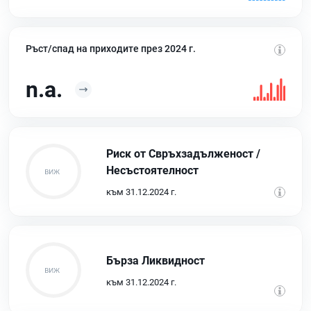
Ръст/спад на приходите през 2024 г.
n.a.
Риск от Свръхзадълженост /
Несъстоятелност
към 31.12.2024 г.
Бърза Ликвидност
към 31.12.2024 г.