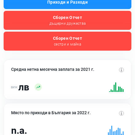
Приходи и Разходи
Сборен Отчет
дъщерни дружества
Сборен Отчет
сестри и майка
Средна нетна месечна заплата за 2021 г.
лв
Място по приходи в България за 2022 г.
n.a.