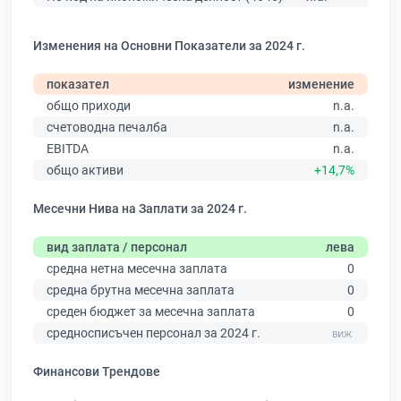
Изменения на Основни Показатели за 2024 г.
показател
изменение
общо приходи
n.a.
счетоводна печалба
n.a.
EBITDA
n.a.
общо активи
+14,7%
Месечни Нива на Заплати за 2024 г.
вид заплата / персонал
лева
средна нетна месечна заплата
0
средна брутна месечна заплата
0
среден бюджет за месечна заплата
0
средносписъчен персонал за 2024 г.
Финансови Трендове