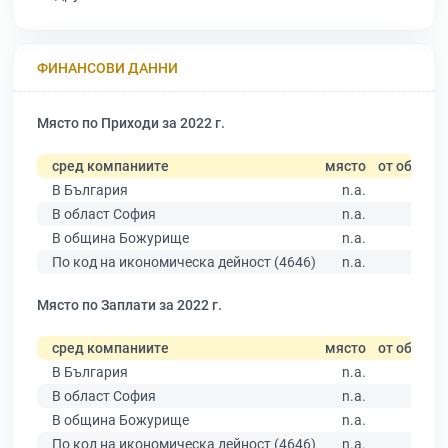
ФИНАНСОВИ ДАННИ
Място по Приходи за 2022 г.
сред компаниите
място
от общо
В България
n.a.
В област София
n.a.
В община Божурище
n.a.
По код на икономическа дейност (4646)
n.a.
Място по Заплати за 2022 г.
сред компаниите
място
от общо
В България
n.a.
В област София
n.a.
В община Божурище
n.a.
По код на икономическа дейност (4646)
n.a.