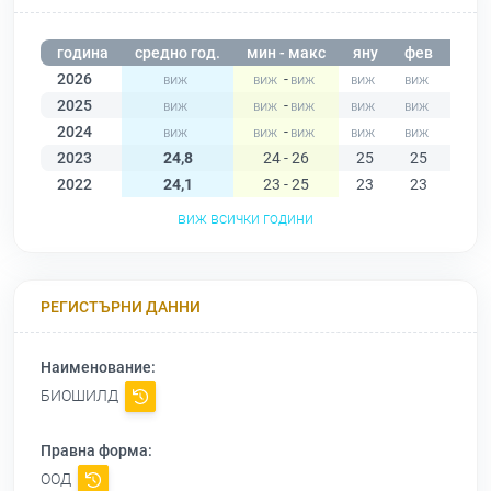
година
средно год.
мин - макс
яну
фев
мар
2026
-
2025
-
2024
-
2023
24,8
24 - 26
25
25
24
2022
24,1
23 - 25
23
23
24
виж всички години
РЕГИСТЪРНИ ДАННИ
Наименование:
БИОШИЛД
Правна форма:
ООД