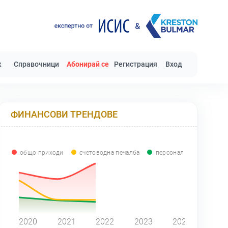
к
Справочници
Абонирай се
Регистрация
Вход
ФИНАНСОВИ ТРЕНДОВЕ
общо приходи
счетоводна печалба
персонал
0
2020
2021
2022
2023
2024