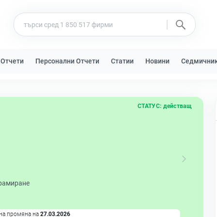
 Отчети
Персонални Отчети
Статии
Новини
Седмични
СТАТУС:
действащ
рамиране
на промяна на
27.03.2026