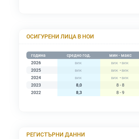
ОСИГУРЕНИ ЛИЦА В НОИ
година
средно год.
мин - макс
2026
-
2025
-
2024
-
2023
8,0
8 - 8
2022
8,3
8 - 9
РЕГИСТЪРНИ ДАННИ