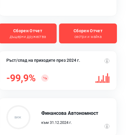
Сборен Отчет
Сборен Отчет
дъщерни дружества
сестри и майка
Ръст/спад на приходите през 2024 г.
-99,9%
Финансова Автономност
към 31.12.2024 г.