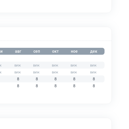
и
авг
сеп
окт
ное
дек
8
8
8
8
8
8
8
8
8
8