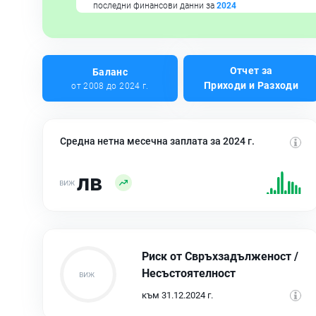
последни финансови данни за
2024
Отчет за
Баланс
Приходи и Разходи
от 2008 до 2024 г.
Средна нетна месечна заплата за 2024 г.
лв
Риск от Свръхзадълженост /
Несъстоятелност
към 31.12.2024 г.