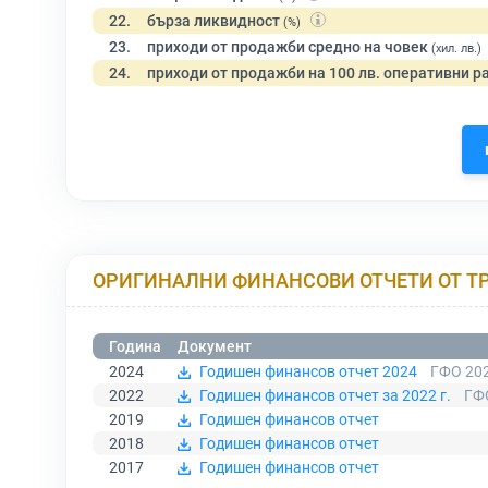
22.
бърза ликвидност
(%)
23.
приходи от продажби средно на човек
(хил. лв.)
24.
приходи от продажби на 100 лв. оперативни р
ОРИГИНАЛНИ ФИНАНСОВИ ОТЧЕТИ ОТ Т
Година
Документ
2024
Годишен финансов отчет 2024
ГФО 202
2022
Годишен финансов отчет за 2022 г.
ГФ
2019
Годишен финансов отчет
2018
Годишен финансов отчет
2017
Годишен финансов отчет