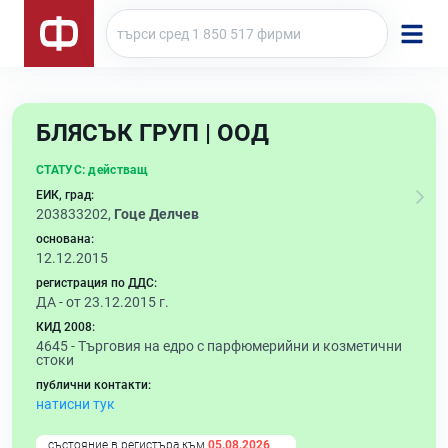
БЛЯСЪК ГРУП | ООД
СТАТУС:
действащ
ЕИК, град:
203833202,
Гоце Делчев
основана:
12.12.2015
регистрация по ДДС:
ДА - от 23.12.2015 г.
КИД 2008:
4645 -
Търговия на едро с парфюмерийни и козметични
стоки
публични контакти:
натисни тук
състояние в регистъра към
05.08.2026