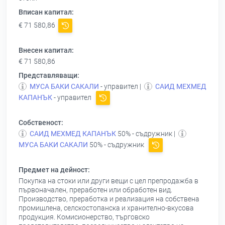
Вписан капитал:
€ 71 580,86
Внесен капитал:
€ 71 580,86
Представляващи:
МУСА БАКИ САКАЛИ
- управител |
САИД МЕХМЕД
КАПАНЪК
- управител
Собственост:
САИД МЕХМЕД КАПАНЪК
50% - съдружник |
МУСА БАКИ САКАЛИ
50% - съдружник
Предмет на дейност:
Покупка на стоки или други вещи с цел препродажба в
първоначален, преработен или обработен вид.
Производство, преработка и реализация на собствена
промишлена, селскостопанска и хранително-вкусова
продукция. Комисионерство, търговско