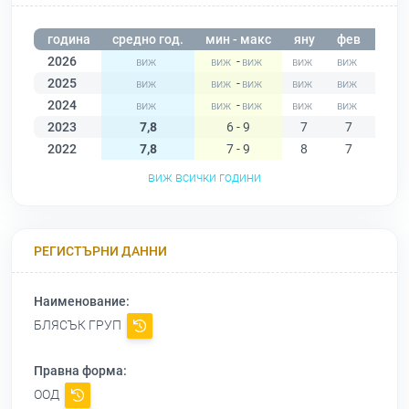
година
средно год.
мин - макс
яну
фев
мар
2026
-
2025
-
2024
-
2023
7,8
6 - 9
7
7
7
2022
7,8
7 - 9
8
7
8
виж всички години
РЕГИСТЪРНИ ДАННИ
Наименование:
БЛЯСЪК ГРУП
Правна форма:
ООД