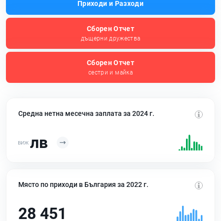
Приходи и Разходи
Сборен Отчет
дъщерни дружества
Сборен Отчет
сестри и майка
Средна нетна месечна заплата за 2024 г.
лв
Място по приходи в България за 2022 г.
28 451