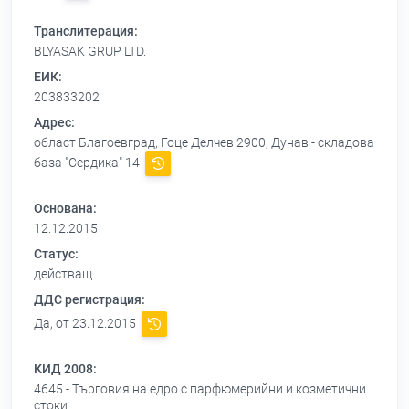
Транслитерация:
BLYASAK GRUP LTD.
ЕИК:
203833202
Адрес:
област Благоевград, Гоце Делчев 2900, Дунав - складова
база "Сердика" 14
Основана:
12.12.2015
Статус:
действащ
ДДС регистрация:
Да, от 23.12.2015
КИД 2008:
4645 - Търговия на едро с парфюмерийни и козметични
стоки