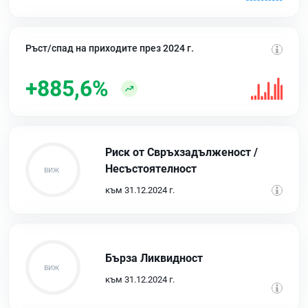
Ръст/спад на приходите през 2024 г.
+885,6%
Риск от Свръхзадълженост /
Несъстоятелност
към 31.12.2024 г.
Бърза Ликвидност
към 31.12.2024 г.