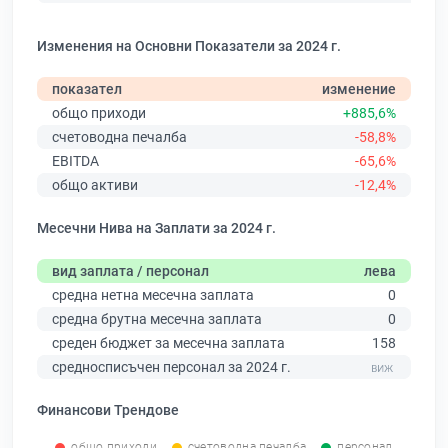
Изменения на Основни Показатели за 2024 г.
показател
изменение
общо приходи
+885,6%
счетоводна печалба
-58,8%
EBITDA
-65,6%
общо активи
-12,4%
Месечни Нива на Заплати за 2024 г.
вид заплата / персонал
лева
средна нетна месечна заплата
0
средна брутна месечна заплата
0
среден бюджет за месечна заплата
158
средносписъчен персонал за 2024 г.
Финансови Трендове
общо приходи
счетоводна печалба
персонал