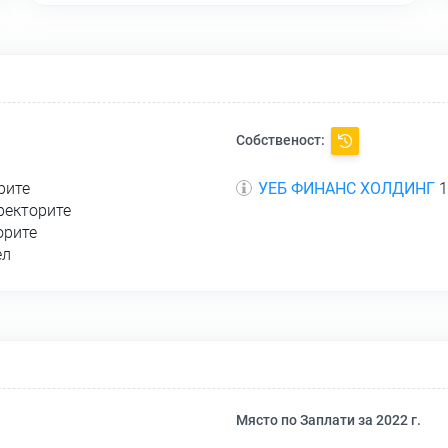
Собственост:
рите
УЕБ ФИНАНС ХОЛДИНГ
1
ректорите
орите
ел
Място по Заплати за 2022 г.