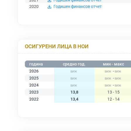
2021
Годишен финансов отчет
2020
Годишен финансов отчет
ОСИГУРЕНИ ЛИЦА В НОИ
година
средно год.
мин - макс
2026
-
2025
-
2024
-
2023
13,8
13 - 15
2022
13,4
12 - 14