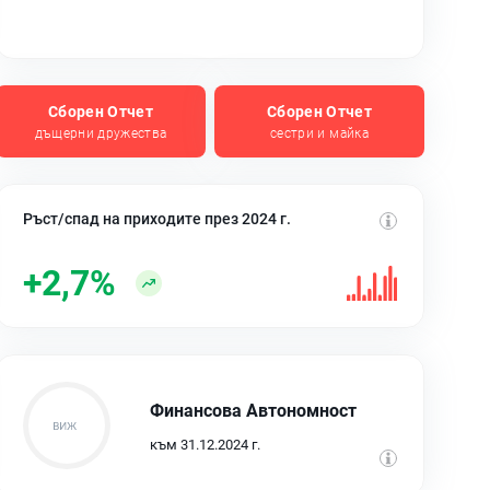
Сборен Отчет
Сборен Отчет
дъщерни дружества
сестри и майка
Ръст/спад на приходите през 2024 г.
+2,7%
Финансова Автономност
към 31.12.2024 г.