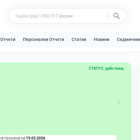
 Отчети
Персонални Отчети
Статии
Новини
Седмични
СТАТУС:
действащ
на промяна на
19.03.2026