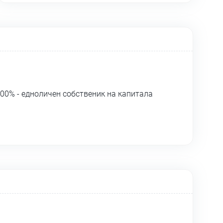
00% - едноличен собственик на капитала