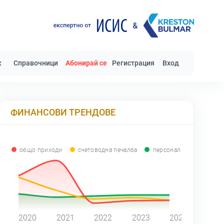
к
Справочници
Абонирай се
Регистрация
Вход
ФИНАНСОВИ ТРЕНДОВЕ
общо приходи
счетоводна печалба
персонал
0
2020
2021
2022
2023
2024