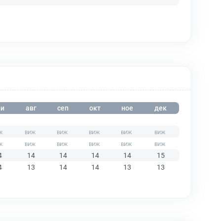
и
авг
сеп
окт
ное
дек
4
14
14
14
14
15
4
13
14
14
13
13