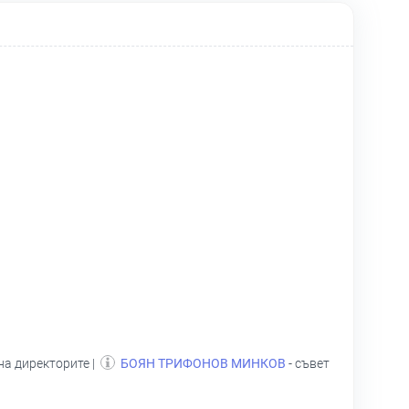
на директорите |
БОЯН ТРИФОНОВ МИНКОВ
- съвет