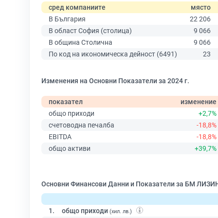
сред компаниите
място
В България
22 206
В област София (столица)
9 066
В община Столична
9 066
По код на икономическа дейност (6491)
23
Изменения на Основни Показатели за 2024 г.
показател
изменение
общо приходи
+2,7%
счетоводна печалба
-18,8%
EBITDA
-18,8%
общо активи
+39,7%
Основни Финансови Данни и Показатели за БМ ЛИЗИН
1.
общо приходи
(хил. лв.)