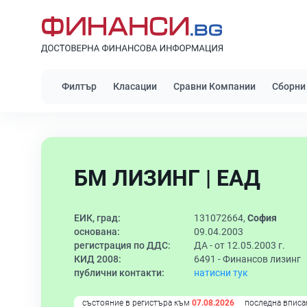
Филтър
Класации
Сравни Компании
Сборни
БМ ЛИЗИНГ | ЕАД
ЕИК, град:
131072664,
София
основана:
09.04.2003
регистрация по ДДС:
ДА - от 12.05.2003 г.
КИД 2008:
6491 -
Финансов лизинг
публични контакти:
натисни тук
състояние в регистъра към
07.08.2026
последна вписа