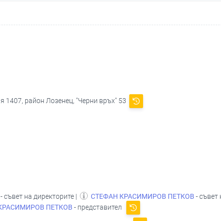
я 1407, район Лозенец, "Черни връх" 53
- съвет на директорите |
СТЕФАН КРАСИМИРОВ ПЕТКОВ
- съвет 
КРАСИМИРОВ ПЕТКОВ
- представител