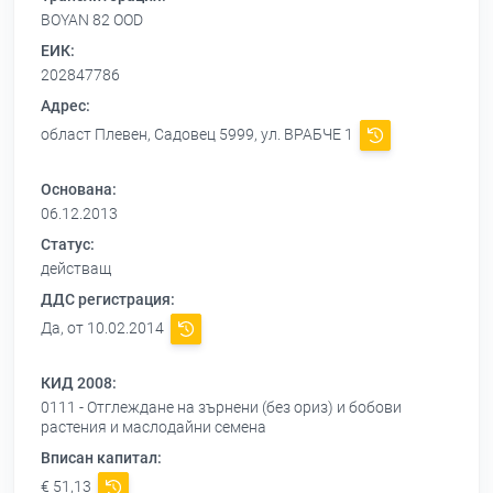
BOYAN 82 OOD
ЕИК:
202847786
Адрес:
област Плевен, Садовец 5999, ул. ВРАБЧЕ 1
Основана:
06.12.2013
Статус:
действащ
ДДС регистрация:
Да, от 10.02.2014
КИД 2008:
0111 - Отглеждане на зърнени (без ориз) и бобови
растения и маслодайни семена
Вписан капитал:
€ 51,13