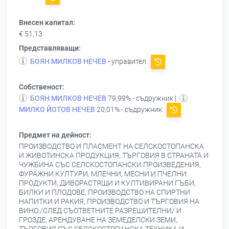
Внесен капитал:
€ 51,13
Представляващи:
БОЯН МИЛКОВ НЕЧЕВ
- управител
Собственост:
БОЯН МИЛКОВ НЕЧЕВ
79,99% - съдружник |
МИЛКО ЙОТОВ НЕЧЕВ
20,01% - съдружник
Предмет на дейност:
ПРОИЗВОДСТВО И ПЛАСМЕНТ НА СЕЛСКОСТОПАНСКА
И ЖИВОТИНСКА ПРОДУКЦИЯ, ТЪРГОВИЯ В СТРАНАТА И
ЧУЖБИНА СЪС СЕЛСКОСТОПАНСКИ ПРОИЗВЕДЕНИЯ,
ФУРАЖНИ КУЛТУРИ, МЛЕЧНИ, МЕСНИ И ПЧЕЛНИ
ПРОДУКТИ, ДИВОРАСТЯЩИ И КУЛТИВИРАНИ ГЪБИ,
БИЛКИ И ПЛОДОВЕ, ПРОИЗВОДСТВО НА СПИРТНИ
НАПИТКИ И РАКИЯ, ПРОИЗВОДСТВО И ТЪРГОВИЯ НА
ВИНО /СЛЕД СЪОТВЕТНИТЕ РАЗРЕШИТЕЛНИ/ И
ГРОЗДЕ, АРЕНДУВАНЕ НА ЗЕМЕДЕЛСКИ ЗЕМИ,