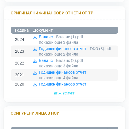
ОРИГИНАЛНИ ФИНАНСОВИ ОТЧЕТИ ОТ ТР
Година
Документ
Баланс
Баланс (1).pdf
2024
покажи още 3
файла
Годишен финансов отчет
ГФО (8).pdf
2023
покажи още 2
файла
Баланс
Баланс (2).pdf
2022
покажи още 3
файла
Годишен финансов отчет
2021
покажи още 4
файла
2020
Годишен финансов отчет
виж всички
ОСИГУРЕНИ ЛИЦА В НОИ