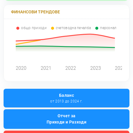
ФИНАНСОВИ ТРЕНДОВЕ
общо приходи
счетоводна печалба
персонал
0
2020
2021
2022
2023
2024
Баланс
от 2013 до 2024 г.
Отчет за
Приходи и Разходи