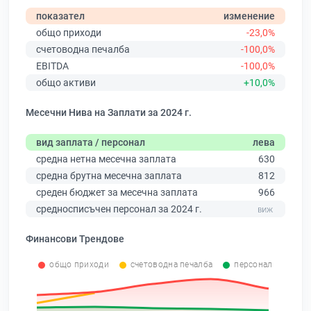
показател
изменение
общо приходи
-23,0%
счетоводна печалба
-100,0%
EBITDA
-100,0%
общо активи
+10,0%
Месечни Нива на Заплати за 2024 г.
вид заплата / персонал
лева
средна нетна месечна заплата
630
средна брутна месечна заплата
812
среден бюджет за месечна заплата
966
средносписъчен персонал за 2024 г.
Финансови Трендове
общо приходи
счетоводна печалба
персонал