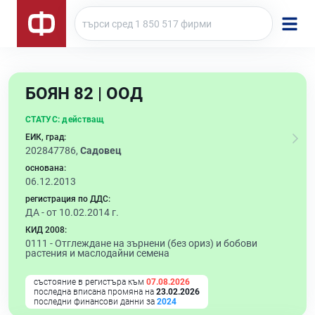
БОЯН 82 | ООД
СТАТУС:
действащ
ЕИК, град:
202847786,
Садовец
основана:
06.12.2013
регистрация по ДДС:
ДА - от 10.02.2014 г.
КИД 2008:
0111 -
Отглеждане на зърнени (без ориз) и бобови
растения и маслодайни семена
състояние в регистъра към
07.08.2026
последна вписана промяна на
23.02.2026
последни финансови данни за
2024