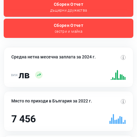
Сборен Отчет
дъщерни дружества
Сборен Отчет
сестри и майка
Средна нетна месечна заплата за 2024 г.
лв
Място по приходи в България за 2022 г.
7 456