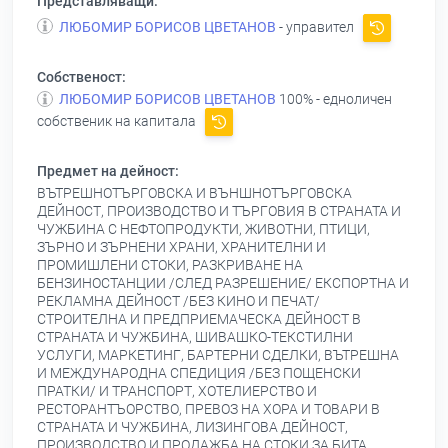
Представляващи:
ЛЮБОМИР БОРИСОВ ЦВЕТАНОВ
- управител
Собственост:
ЛЮБОМИР БОРИСОВ ЦВЕТАНОВ
100% - едноличен
собственик на капитала
Предмет на дейност:
ВЪТРЕШНОТЪРГОВСКА И ВЪНШНОТЪРГОВСКА
ДЕЙНОСТ, ПРОИЗВОДСТВО И ТЪРГОВИЯ В СТРАНАТА И
ЧУЖБИНА С НЕФТОПРОДУКТИ, ЖИВОТНИ, ПТИЦИ,
ЗЪРНО И ЗЪРНЕНИ ХРАНИ, ХРАНИТЕЛНИ И
ПРОМИШЛЕНИ СТОКИ, РАЗКРИВАНЕ НА
БЕНЗИНОСТАНЦИИ /СЛЕД РАЗРЕШЕНИЕ/ ЕКСПОРТНА И
РЕКЛАМНА ДЕЙНОСТ /БЕЗ КИНО И ПЕЧАТ/
СТРОИТЕЛНА И ПРЕДПРИЕМАЧЕСКА ДЕЙНОСТ В
СТРАНАТА И ЧУЖБИНА, ШИВАШКО-ТЕКСТИЛНИ
УСЛУГИ, МАРКЕТИНГ, БАРТЕРНИ СДЕЛКИ, ВЪТРЕШНА
И МЕЖДУНАРОДНА СПЕДИЦИЯ /БЕЗ ПОЩЕНСКИ
ПРАТКИ/ И ТРАНСПОРТ, ХОТЕЛИЕРСТВО И
РЕСТОРАНТЪОРСТВО, ПРЕВОЗ НА ХОРА И ТОВАРИ В
СТРАНАТА И ЧУЖБИНА, ЛИЗИНГОВА ДЕЙНОСТ,
ПРОИЗВОДСТВО И ПРОДАЖБА НА СТОКИ ЗА БИТА,