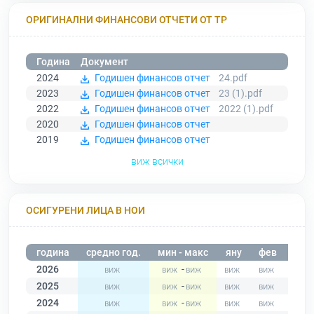
ОРИГИНАЛНИ ФИНАНСОВИ ОТЧЕТИ ОТ ТР
Година
Документ
2024
Годишен финансов отчет
24.pdf
2023
Годишен финансов отчет
23 (1).pdf
2022
Годишен финансов отчет
2022 (1).pdf
2020
Годишен финансов отчет
2019
Годишен финансов отчет
виж всички
ОСИГУРЕНИ ЛИЦА В НОИ
година
средно год.
мин - макс
яну
фев
мар
2026
-
2025
-
2024
-