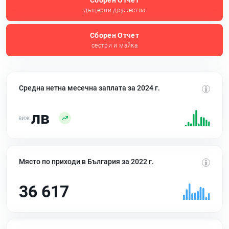
Сборен Отчет
дъщерни дружества
Сборен Отчет
сестри и майка
Средна нетна месечна заплата за 2024 г.
лв
Място по приходи в България за 2022 г.
36 617