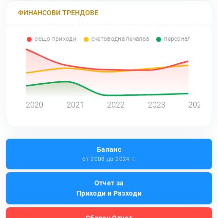
ФИНАНСОВИ ТРЕНДОВЕ
общо приходи
счетоводна печалба
персонал
0
2020
2021
2022
2023
2024
Баланс
от 2008 до 2024 г.
Отчет за
Приходи и Разходи