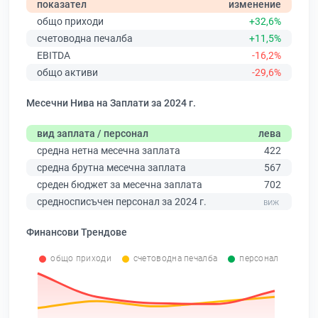
показател
изменение
общо приходи
+32,6%
счетоводна печалба
+11,5%
EBITDA
-16,2%
общо активи
-29,6%
Месечни Нива на Заплати за 2024 г.
вид заплата / персонал
лева
средна нетна месечна заплата
422
средна брутна месечна заплата
567
среден бюджет за месечна заплата
702
средносписъчен персонал за 2024 г.
Финансови Трендове
общо приходи
счетоводна печалба
персонал