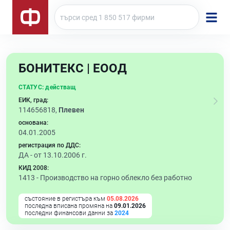
БОНИТЕКС | ЕООД
СТАТУС:
действащ
ЕИК, град:
114656818,
Плевен
основана:
04.01.2005
регистрация по ДДС:
ДА - от 13.10.2006 г.
КИД 2008:
1413 -
Производство на горно облекло без работно
състояние в регистъра към
05.08.2026
последна вписана промяна на
09.01.2026
последни финансови данни за
2024