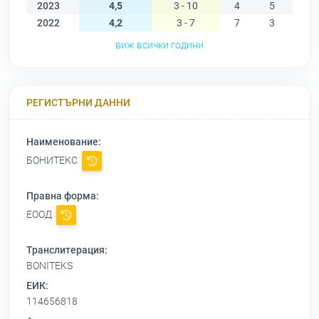
2023
4,5
3 - 10
4
5
6
2022
4,2
3 - 7
7
3
3
виж всички години
РЕГИСТЪРНИ ДАННИ
Наименование:
БОНИТЕКС
Правна форма:
ЕООД
Транслитерация:
BONITEKS
ЕИК:
114656818