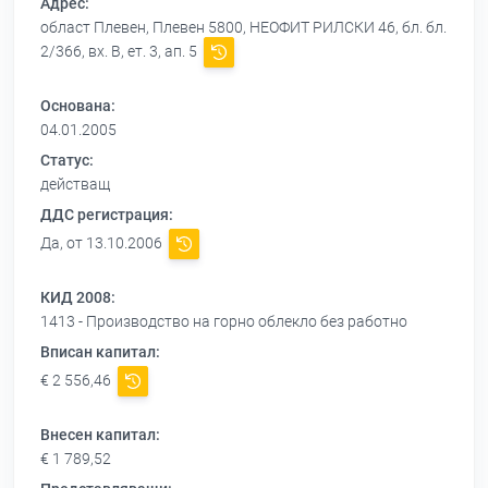
Адрес:
област Плевен, Плевен 5800, НЕОФИТ РИЛСКИ 46, бл. бл.
2/366, вх. В, ет. 3, ап. 5
Основана:
04.01.2005
Статус:
действащ
ДДС регистрация:
Да, от 13.10.2006
КИД 2008:
1413 - Производство на горно облекло без работно
Вписан капитал:
€ 2 556,46
Внесен капитал:
€ 1 789,52