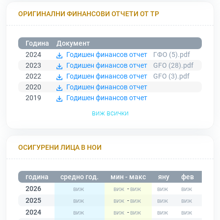
ОРИГИНАЛНИ ФИНАНСОВИ ОТЧЕТИ ОТ ТР
Година
Документ
2024
Годишен финансов отчет
ГФО (5).pdf
2023
Годишен финансов отчет
GFO (28).pdf
2022
Годишен финансов отчет
GFO (3).pdf
2020
Годишен финансов отчет
2019
Годишен финансов отчет
виж всички
ОСИГУРЕНИ ЛИЦА В НОИ
година
средно год.
мин - макс
яну
фев
мар
2026
-
2025
-
2024
-