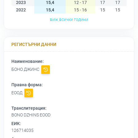
2023
15,4
12 - 17
17
17
17
2022
15,4
15 - 16
15
15
15
виж всички години
РЕГИСТЪРНИ ДАННИ
Наименование:
БОНО ДЖИНС
Правна форма:
ЕООД
Транслитерация:
BONO DZHINS EOOD
ЕИК:
126714035