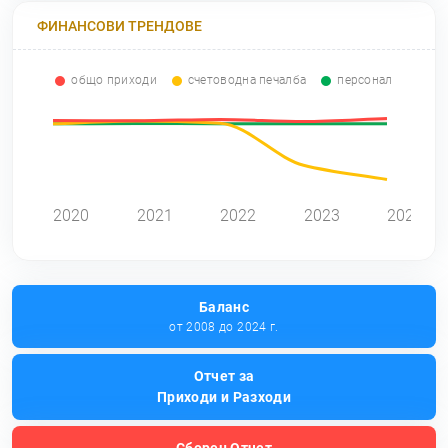
ФИНАНСОВИ ТРЕНДОВЕ
общо приходи
счетоводна печалба
персонал
0
2020
2021
2022
2023
2024
Баланс
от 2008 до 2024 г.
Отчет за
Приходи и Разходи