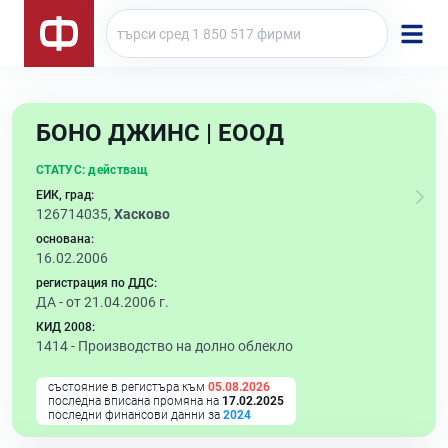
БОНО ДЖИНС | ЕООД
СТАТУС:
действащ
ЕИК, град:
126714035,
Хасково
основана:
16.02.2006
регистрация по ДДС:
ДА - от 21.04.2006 г.
КИД 2008:
1414 -
Производство на долно облекло
състояние в регистъра към
05.08.2026
последна вписана промяна на
17.02.2025
последни финансови данни за
2024