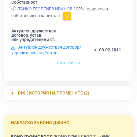
Собственост:
ТАНКО ГЕОРГИЕВ ИВАНОВ
100% - едноличен
собственик на капитала
Актуален дружествен
договор, устав,
или учредителен акт:
Актуален дружествен договор/
от
03.02.2011
учредителен акт/устав
виж всички
ВИЖ ИСТОРИЯ НА ПРОМЕНИТЕ (2)
НАКРАТКО ЗА БОНО ДЖИНС
БОНО ДЖИНС ЕООД
(BONO DZHINS EOOD), с ЕИК