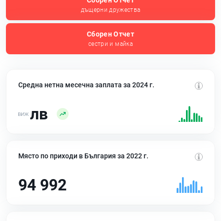
Сборен Отчет
дъщерни дружества
Сборен Отчет
сестри и майка
Средна нетна месечна заплата за 2024 г.
лв
Място по приходи в България за 2022 г.
94 992