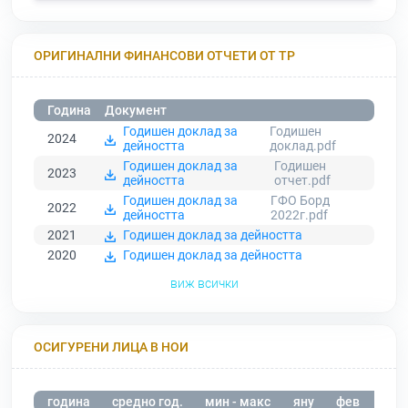
ОРИГИНАЛНИ ФИНАНСОВИ ОТЧЕТИ ОТ ТР
Година
Документ
Годишен доклад за
Годишен
2024
дейността
доклад.pdf
Годишен доклад за
Годишен
2023
дейността
отчет.pdf
Годишен доклад за
ГФО Борд
2022
дейността
2022г.pdf
2021
Годишен доклад за дейността
2020
Годишен доклад за дейността
виж всички
ОСИГУРЕНИ ЛИЦА В НОИ
година
средно год.
мин - макс
яну
фев
мар