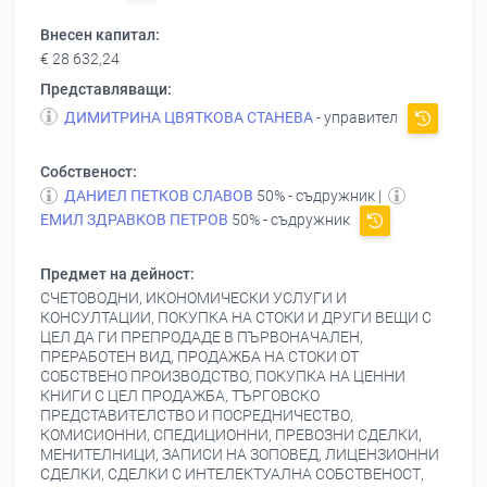
Внесен капитал:
€ 28 632,24
Представляващи:
ДИМИТРИНА ЦВЯТКОВА СТАНЕВА
- управител
Собственост:
ДАНИЕЛ ПЕТКОВ СЛАВОВ
50% - съдружник |
ЕМИЛ ЗДРАВКОВ ПЕТРОВ
50% - съдружник
Предмет на дейност:
СЧЕТОВОДНИ, ИКОНОМИЧЕСКИ УСЛУГИ И
КОНСУЛТАЦИИ, ПОКУПКА НА СТОКИ И ДРУГИ ВЕЩИ С
ЦЕЛ ДА ГИ ПРЕПРОДАДЕ В ПЪРВОНАЧАЛЕН,
ПРЕРАБОТЕН ВИД, ПРОДАЖБА НА СТОКИ ОТ
СОБСТВЕНО ПРОИЗВОДСТВО, ПОКУПКА НА ЦЕННИ
КНИГИ С ЦЕЛ ПРОДАЖБА, ТЪРГОВСКО
ПРЕДСТАВИТЕЛСТВО И ПОСРЕДНИЧЕСТВО,
КОМИСИОННИ, СПЕДИЦИОННИ, ПРЕВОЗНИ СДЕЛКИ,
МЕНИТЕЛНИЦИ, ЗАПИСИ НА ЗОПОВЕД, ЛИЦЕНЗИОННИ
СДЕЛКИ, СДЕЛКИ С ИНТЕЛЕКТУАЛНА СОБСТВЕНОСТ,