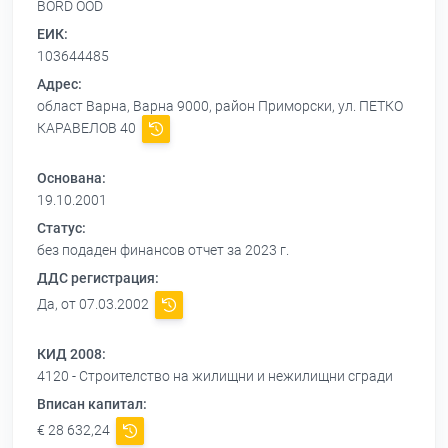
BORD OOD
ЕИК:
103644485
Адрес:
област Варна, Варна 9000, район Приморски, ул. ПЕТКО
КАРАВЕЛОВ 40
Основана:
19.10.2001
Статус:
без подаден финансов отчет за 2023 г.
ДДС регистрация:
Да, от 07.03.2002
КИД 2008:
4120 - Строителство на жилищни и нежилищни сгради
Вписан капитал:
€ 28 632,24