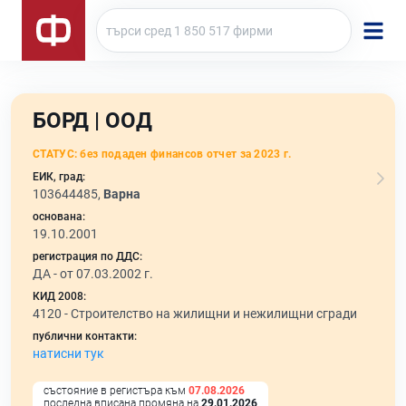
БОРД | ООД
СТАТУС:
без подаден финансов отчет за 2023 г.
ЕИК, град:
103644485,
Варна
основана:
19.10.2001
регистрация по ДДС:
ДА - от 07.03.2002 г.
КИД 2008:
4120 -
Строителство на жилищни и нежилищни сгради
публични контакти:
натисни тук
състояние в регистъра към
07.08.2026
последна вписана промяна на
29.01.2026