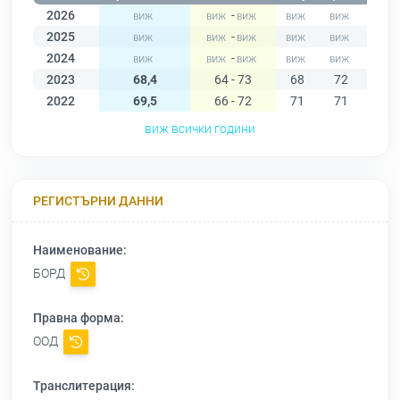
2026
-
2025
-
2024
-
2023
68,4
64 - 73
68
72
73
2022
69,5
66 - 72
71
71
70
виж всички години
РЕГИСТЪРНИ ДАННИ
Наименование:
БОРД
Правна форма:
ООД
Транслитерация: