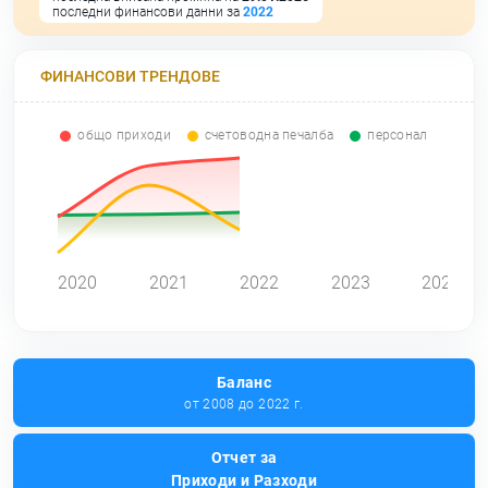
последни финансови данни за
2022
ФИНАНСОВИ ТРЕНДОВЕ
общо приходи
счетоводна печалба
персонал
0
2020
2021
2022
2023
2024
Баланс
от 2008 до 2022 г.
Отчет за
Приходи и Разходи