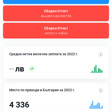
Сборен Отчет
дъщерни дружества
Сборен Отчет
сестри и майка
Средна нетна месечна заплата за 2022 г.
лв
Място по приходи в България за 2022 г.
4 336