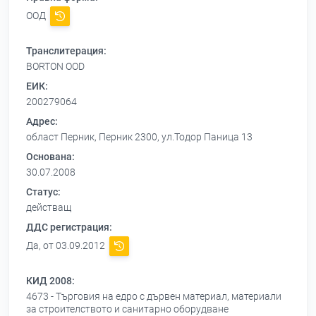
ООД
Транслитерация:
BORTON OOD
ЕИК:
200279064
Адрес:
област Перник, Перник 2300, ул.Тодор Паница 13
Основана:
30.07.2008
Статус:
действащ
ДДС регистрация:
Да, от 03.09.2012
КИД 2008:
4673 - Търговия на едро с дървен материал, материали
за строителството и санитарно оборудване