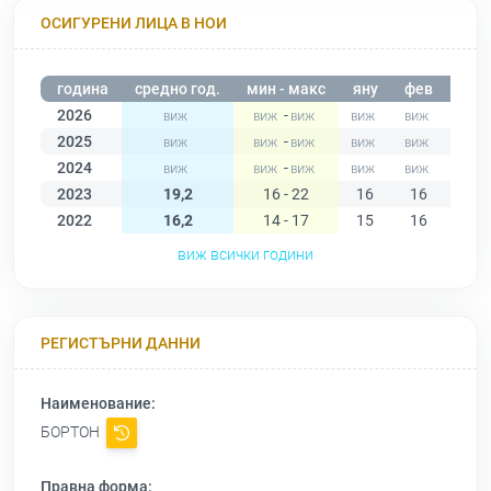
ОСИГУРЕНИ ЛИЦА В НОИ
година
средно год.
мин - макс
яну
фев
мар
2026
-
2025
-
2024
-
2023
19,2
16 - 22
16
16
17
2022
16,2
14 - 17
15
16
16
виж всички години
РЕГИСТЪРНИ ДАННИ
Наименование:
БОРТОН
Правна форма: