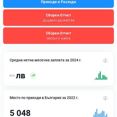
Приходи и Разходи
Сборен Отчет
дъщерни дружества
Сборен Отчет
сестри и майка
Средна нетна месечна заплата за 2024 г.
лв
Място по приходи в България за 2022 г.
5 048