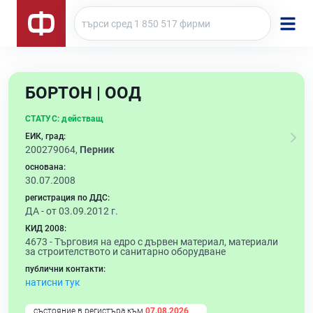
БОРТОН | ООД
СТАТУС:
действащ
ЕИК, град:
200279064,
Перник
основана:
30.07.2008
регистрация по ДДС:
ДА - от 03.09.2012 г.
КИД 2008:
4673 -
Търговия на едро с дървен материал, материали
за строителството и санитарно оборудване
публични контакти:
натисни тук
състояние в регистъра към
07.08.2026