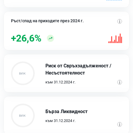
Ръст/спад на приходите през 2024 г.
+26,6%
Риск от Свръхзадълженост /
Несъстоятелност
към 31.12.2024 г.
Бърза Ликвидност
към 31.12.2024 г.