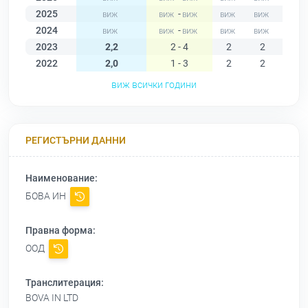
2025
-
2024
-
2023
2,2
2 - 4
2
2
4
2022
2,0
1 - 3
2
2
2
виж всички години
РЕГИСТЪРНИ ДАННИ
Наименование:
БОВА ИН
Правна форма:
ООД
Транслитерация:
BOVA IN LTD