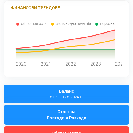
ФИНАНСОВИ ТРЕНДОВЕ
общо приходи
счетоводна печалба
персонал
0
2020
2021
2022
2023
2024
Баланс
от 2010 до 2024 г.
Отчет за
Приходи и Разходи