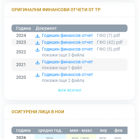
ОРИГИНАЛНИ ФИНАНСОВИ ОТЧЕТИ ОТ ТР
Година
Документ
2024
Годишен финансов отчет
ГФО (7).pdf
2023
Годишен финансов отчет
ГФО (42).pdf
Годишен финансов отчет
ГФО (5).pdf
2022
покажи още 3
файла
Годишен финансов отчет
2021
покажи още 1
файл
Годишен финансов отчет
2020
покажи още 2
файла
виж всички
ОСИГУРЕНИ ЛИЦА В НОИ
година
средно год.
мин - макс
яну
фев
мар
2026
-