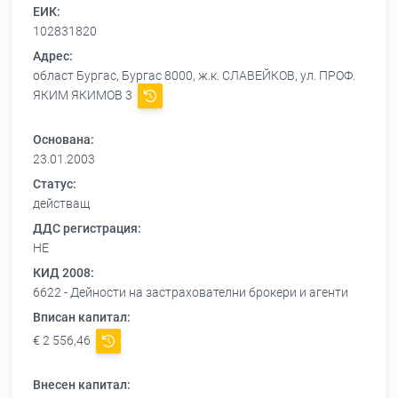
ЕИК:
102831820
Адрес:
област Бургас, Бургас 8000, ж.к. СЛАВЕЙКОВ, ул. ПРОФ.
ЯКИМ ЯКИМОВ 3
Основана:
23.01.2003
Статус:
действащ
ДДС регистрация:
НЕ
КИД 2008:
6622 - Дейности на застрахователни брокери и агенти
Вписан капитал:
€ 2 556,46
Внесен капитал: