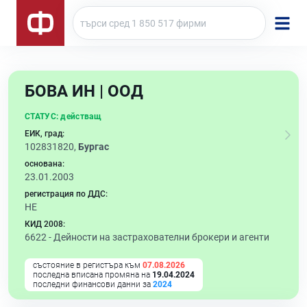
БОВА ИН | ООД
СТАТУС:
действащ
ЕИК, град:
102831820,
Бургас
основана:
23.01.2003
регистрация по ДДС:
НЕ
КИД 2008:
6622 -
Дейности на застрахователни брокери и агенти
състояние в регистъра към
07.08.2026
последна вписана промяна на
19.04.2024
последни финансови данни за
2024