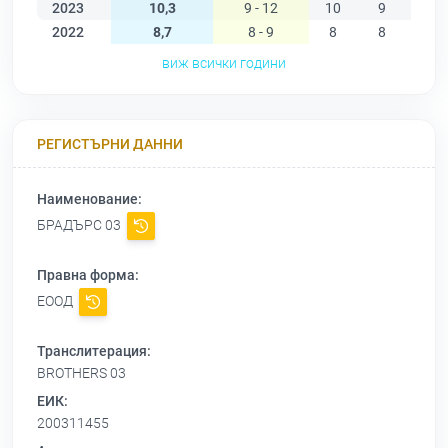
2023
10,3
9 - 12
10
9
10
2022
8,7
8 - 9
8
8
9
виж всички години
РЕГИСТЪРНИ ДАННИ
Наименование:
БРАДЪРС 03
Правна форма:
ЕООД
Транслитерация:
BROTHERS 03
ЕИК:
200311455