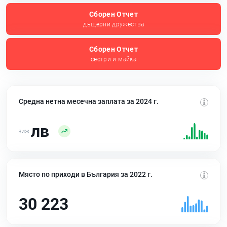
Сборен Отчет
дъщерни дружества
Сборен Отчет
сестри и майка
Средна нетна месечна заплата за 2024 г.
лв
Място по приходи в България за 2022 г.
30 223