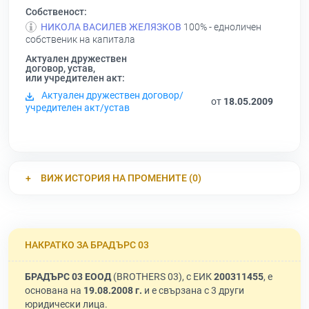
Собственост:
НИКОЛА ВАСИЛЕВ ЖЕЛЯЗКОВ
100% - едноличен
собственик на капитала
Актуален дружествен
договор, устав,
или учредителен акт:
Актуален дружествен договор/
от
18.05.2009
учредителен акт/устав
ВИЖ ИСТОРИЯ НА ПРОМЕНИТЕ (0)
НАКРАТКО ЗА БРАДЪРС 03
БРАДЪРС 03 ЕООД
(BROTHERS 03), с ЕИК
200311455
, е
основана на
19.08.2008 г.
и е свързана с 3 други
юридически лица.