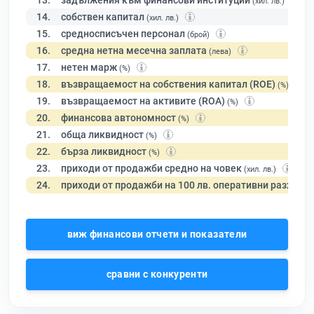
13.
задължения към финансови институции
(хил. лв.)
14.
собствен капитал
(хил. лв.)
15.
средносписъчен персонал
(брой)
16.
средна нетна месечна заплата
(лева)
17.
нетен марж
(%)
18.
възвращаемост на собствения капитал (ROE)
(%)
19.
възвращаемост на активите (ROA)
(%)
20.
финансова автономност
(%)
21.
обща ликвидност
(%)
22.
бърза ликвидност
(%)
23.
приходи от продажби средно на човек
(хил. лв.)
24.
приходи от продажби на 100 лв. оперативни разходи
виж финансови отчети и показатели
сравни с конкуренти