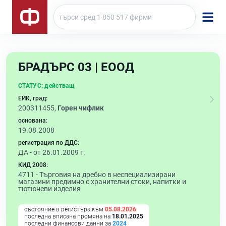
БРАДЪРС 03 | ЕООД
СТАТУС:
действащ
ЕИК, град:
200311455,
Горен чифлик
основана:
19.08.2008
регистрация по ДДС:
ДА - от 26.01.2009 г.
КИД 2008:
4711 -
Търговия на дребно в неспециализирани
магазини предимно с хранителни стоки, напитки и
тютюневи изделия
състояние в регистъра към
05.08.2026
последна вписана промяна на
18.01.2025
последни финансови данни за
2024