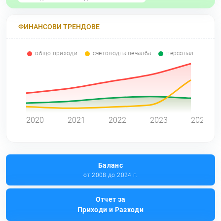
ФИНАНСОВИ ТРЕНДОВЕ
общо приходи
счетоводна печалба
персонал
0
2020
2021
2022
2023
2024
Баланс
от 2008 до 2024 г.
Отчет за
Приходи и Разходи