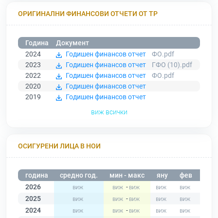
ОРИГИНАЛНИ ФИНАНСОВИ ОТЧЕТИ ОТ ТР
Година
Документ
2024
Годишен финансов отчет
ФО.pdf
2023
Годишен финансов отчет
ГФО (10).pdf
2022
Годишен финансов отчет
ФО.pdf
2020
Годишен финансов отчет
2019
Годишен финансов отчет
виж всички
ОСИГУРЕНИ ЛИЦА В НОИ
година
средно год.
мин - макс
яну
фев
мар
2026
-
2025
-
2024
-