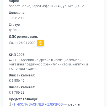
Адрес:
област Варна, Горен чифлик 9142, ул. Акация 12
Основана:
19.08.2008
Статус:
действащ
ДДС регистрация:
Да, от 26.01.2009
КИД 2008:
4711 - Търговия на дребно в неспециализирани
магазини предимно с хранителни стоки, напитки и
тютюневи изделия
Вписан капитал:
€ 2 556,46
Внесен капитал:
€ 1 789,52
Представляващи:
НИКОЛА ВАСИЛЕВ ЖЕЛЯЗКОВ
- управител