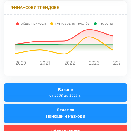
ФИНАНСОВИ ТРЕНДОВЕ
общо приходи
счетоводна печалба
персонал
0
2020
2021
2022
2023
2024
Баланс
от 2008 до 2025 г.
Отчет за
Приходи и Разходи