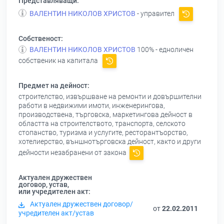
Представляващи:
ВАЛЕНТИН НИКОЛОВ ХРИСТОВ
- управител
Собственост:
ВАЛЕНТИН НИКОЛОВ ХРИСТОВ
100% - едноличен
собственик на капитала
Предмет на дейност:
строителство, извършване на ремонти и довършителни
работи в недвижими имоти, инженерингова,
производствена, търговска, маркетингова дейност в
областта на строителството, транспорта, селското
стопанство, туризма и услугите, ресторантъорство,
хотелиерство, външнотърговска дейност, както и други
дейности незабранени от закона
Актуален дружествен
договор, устав,
или учредителен акт:
Актуален дружествен договор/
от
22.02.2011
учредителен акт/устав