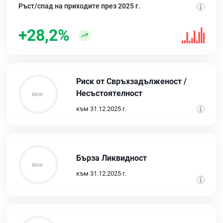
Ръст/спад на приходите през 2025 г.
+28,2%
Риск от Свръхзадълженост /
Несъстоятелност
към 31.12.2025 г.
Бърза Ликвидност
към 31.12.2025 г.