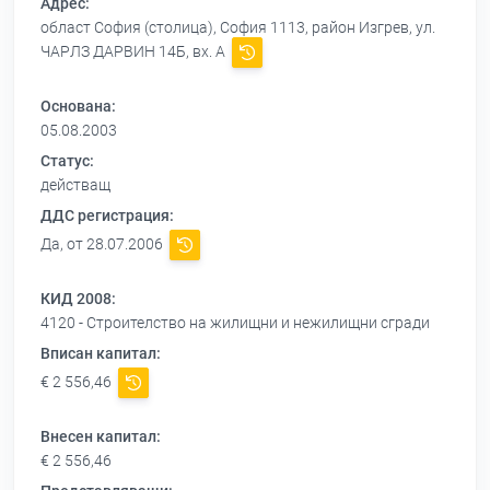
Адрес:
област София (столица), София 1113, район Изгрев, ул.
ЧАРЛЗ ДАРВИН 14Б, вх. А
Основана:
05.08.2003
Статус:
действащ
ДДС регистрация:
Да, от 28.07.2006
КИД 2008:
4120 - Строителство на жилищни и нежилищни сгради
Вписан капитал:
€ 2 556,46
Внесен капитал:
€ 2 556,46