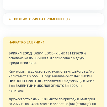
ВИЖ ИСТОРИЯ НА ПРОМЕНИТЕ (1)
НАКРАТКО ЗА БРИК - 1
БРИК - 1 ЕООД
(BRIK-1 EOOD), с ЕИК
131125679
, е
основана на
05.08.2003 г.
и е свързана с 5 други
юридически лица.
Към момента дружеството е със статус "
действащ
" и с
капитал от € 2 556,5. Представлява се от
ВАЛЕНТИН
НИКОЛОВ ХРИСТОВ - Управител
. Съдружници в БРИК -
1 са
ВАЛЕНТИН НИКОЛОВ ХРИСТОВ
с
100%
от
капитала.
Дружеството е на 96 184 място по приходи в България
за 2022 г., на 34380 място в област София (столица), на