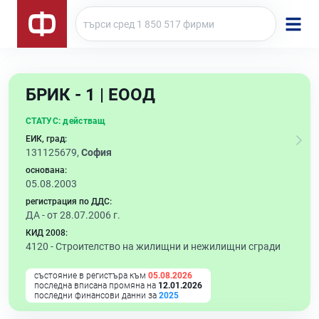
БРИК - 1 | ЕООД
СТАТУС:
действащ
ЕИК, град:
131125679,
София
основана:
05.08.2003
регистрация по ДДС:
ДА - от 28.07.2006 г.
КИД 2008:
4120 -
Строителство на жилищни и нежилищни сгради
състояние в регистъра към
05.08.2026
последна вписана промяна на
12.01.2026
последни финансови данни за
2025