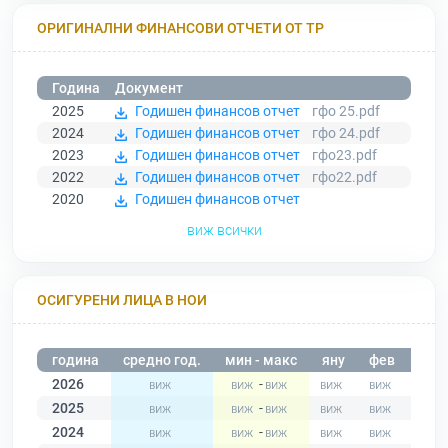
ОРИГИНАЛНИ ФИНАНСОВИ ОТЧЕТИ ОТ ТР
Година
Документ
2025
Годишен финансов отчет
гфо 25.pdf
2024
Годишен финансов отчет
гфо 24.pdf
2023
Годишен финансов отчет
гфо23.pdf
2022
Годишен финансов отчет
гфо22.pdf
2020
Годишен финансов отчет
виж всички
ОСИГУРЕНИ ЛИЦА В НОИ
година
средно год.
мин - макс
яну
фев
мар
2026
-
2025
-
2024
-