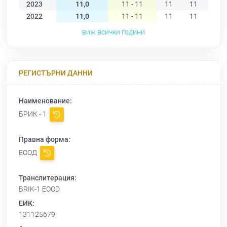
2023
11,0
11 - 11
11
11
11
2022
11,0
11 - 11
11
11
11
виж всички години
РЕГИСТЪРНИ ДАННИ
Наименование:
БРИК - 1
Правна форма:
ЕООД
Транслитерация:
BRIK-1 EOOD
ЕИК:
131125679