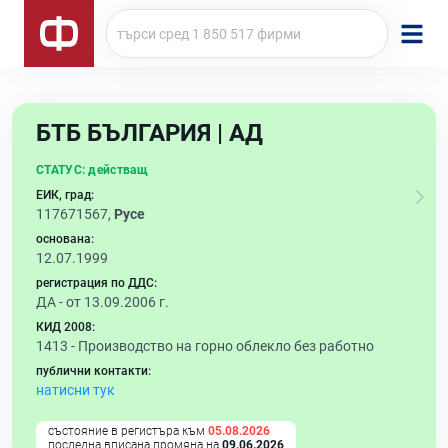
БТБ БЪЛГАРИЯ | АД
СТАТУС:
действащ
ЕИК, град:
117671567,
Русе
основана:
12.07.1999
регистрация по ДДС:
ДА - от 13.09.2006 г.
КИД 2008:
1413 -
Производство на горно облекло без работно
публични контакти:
натисни тук
състояние в регистъра към
05.08.2026
последна вписана промяна на
09.06.2026