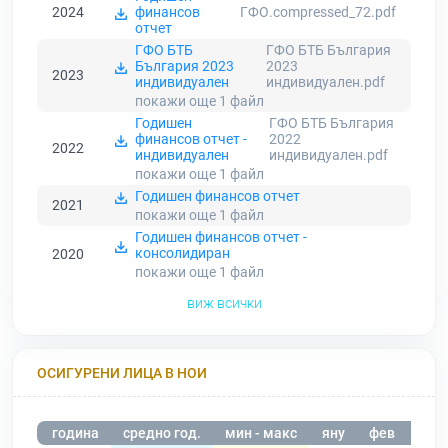
2024
финансов
ГФО.compressed_72.pdf
отчет
ГФО БТБ
ГФО БТБ България
България 2023
2023
2023
индивидуален
индивидуален.pdf
покажи още 1
файл
Годишен
ГФО БТБ България
финансов отчет -
2022
2022
индивидуален
индивидуален.pdf
покажи още 1
файл
Годишен финансов отчет
2021
покажи още 1
файл
Годишен финансов отчет -
консолидиран
2020
покажи още 1
файл
виж всички
ОСИГУРЕНИ ЛИЦА В НОИ
година
средно год.
мин - макс
яну
фев
мар