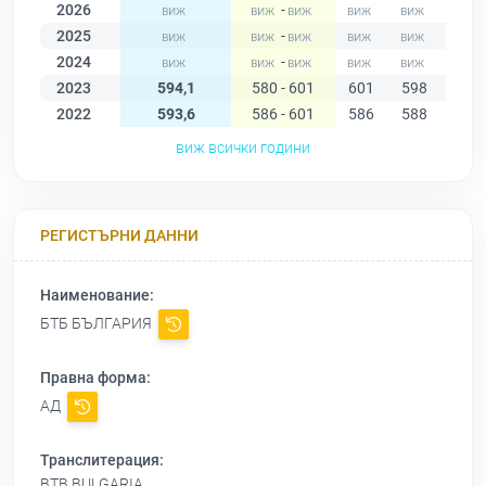
2026
-
2025
-
2024
-
2023
594,1
580 - 601
601
598
600
2022
593,6
586 - 601
586
588
590
виж всички години
РЕГИСТЪРНИ ДАННИ
Наименование:
БТБ БЪЛГАРИЯ
Правна форма:
АД
Транслитерация:
BTB BULGARIA