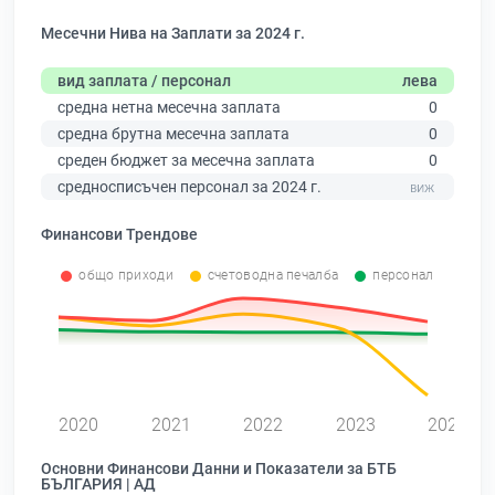
Месечни Нива на Заплати за 2024 г.
вид заплата / персонал
лева
средна нетна месечна заплата
0
средна брутна месечна заплата
0
среден бюджет за месечна заплата
0
средносписъчен персонал за 2024 г.
Финансови Трендове
общо приходи
счетоводна печалба
персонал
0
2020
2021
2022
2023
2024
Основни Финансови Данни и Показатели за БТБ
БЪЛГАРИЯ | АД