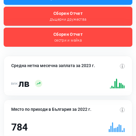
Сборен Отчет
дъщерни дружества
Сборен Отчет
сестри и майка
Средна нетна месечна заплата за 2023 г.
лв
Място по приходи в България за 2022 г.
784