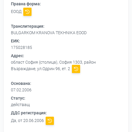
Правна форма:
ЕООД
Транслитерация:
BULGARKOM KRANOVA TEKHNIKA EOOD
ЕИК:
175028185
Адрес:
област София (столица), София 1303, район
Възраждане, ул.Одрин 96, ет. 2
Основана:
07.02.2006
Статус:
действащ
ДДС регистрация:
Да, от 20.06.2006