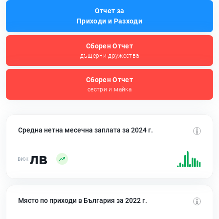
Отчет за
Приходи и Разходи
Сборен Отчет
дъщерни дружества
Сборен Отчет
сестри и майка
Средна нетна месечна заплата за 2024 г.
лв
Място по приходи в България за 2022 г.