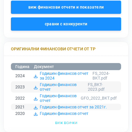
виж финансови отчети и показатели
сравни с конкуренти
ОРИГИНАЛНИ ФИНАНСОВИ ОТЧЕТИ ОТ ТР
Година
Документ
Годишен финансов отчет
FS_2024-
2024
за 2024
BKT.pdf
Годишен финансов
FS_BKT-
2023
отчет
2023.pdf
Годишен финансов
2022
GFO_2022_BKT.pdf
отчет
2021
Годишен финансов отчет за 2021г.
2020
Годишен финансов отчет
виж всички