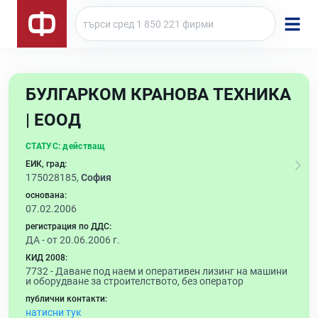
БУЛГАРКОМ КРАНОВА ТЕХНИКА
| ЕООД
СТАТУС:
действащ
ЕИК, град:
175028185,
София
основана:
07.02.2006
регистрация по ДДС:
ДА - от 20.06.2006 г.
КИД 2008:
7732 -
Даване под наем и оперативен лизинг на машини
и оборудване за строителството, без оператор
публични контакти:
натисни тук