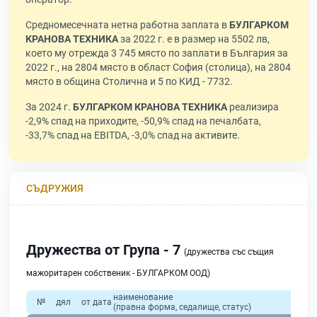
Средномесечната нетна работна заплата в
БУЛГАРКОМ
КРАНОВА ТЕХНИКА
за 2022 г. е в размер на 5502 лв,
което му отрежда 3 745 място по заплати в България за
2022 г., на 2804 място в област София (столица), на 2804
място в община Столична и 5 по КИД - 7732.
За 2024 г.
БУЛГАРКОМ КРАНОВА ТЕХНИКА
реализира
-2,9% спад на приходите, -50,9% спад на печалбата,
-33,7% спад на EBITDA, -3,0% спад на активите.
СЪДРУЖИЯ
Дружества от Група - 7
(дружества със същия
мажоритарен собственик - БУЛГАРКОМ ООД)
наименование
№
дял
от дата
(правна форма, седалище, статус)