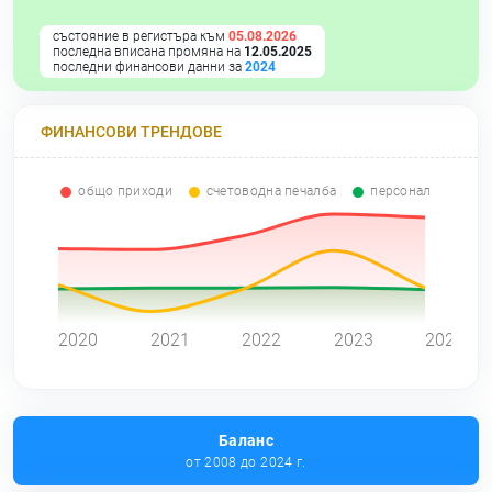
състояние в регистъра към
05.08.2026
последна вписана промяна на
12.05.2025
последни финансови данни за
2024
ФИНАНСОВИ ТРЕНДОВЕ
общо приходи
счетоводна печалба
персонал
0
2020
2021
2022
2023
2024
Баланс
от 2008 до 2024 г.