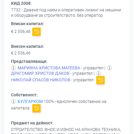
КИД 2008:
7732 - Даване под наем и оперативен лизинг на машини
и оборудване за строителството, без оператор
Вписан капитал:
€ 2 556,46
Внесен капитал:
€ 2 556,46
Представляващи:
МАРИЯНА ХРИСТОВА МАТЕЕВА
- управител |
ДРАГОМИР ХРИСТОВ ДАКОВ
- управител |
НИКОЛАЙ СПАСОВ НИКОЛОВ
- управител
Собственост:
БУЛГАРКОМ
100% - едноличен собственик на
капитала
Предмет на дейност:
СТРОИТЕЛСТВО, ВНОС И ИЗНОС НА КРАНОВА ТЕХНИКА,