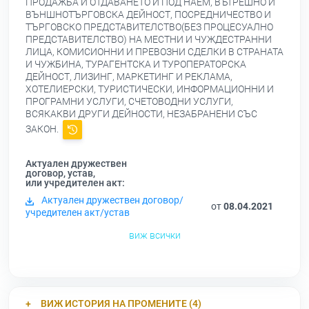
ПРОДАЖБА И ОТДАВАНЕТО И ПОД НАЕМ, ВЪТРЕШНО И
ВЪНШНОТЪРГОВСКА ДЕЙНОСТ, ПОСРЕДНИЧЕСТВО И
ТЪРГОВСКО ПРЕДСТАВИТЕЛСТВО(БЕЗ ПРОЦЕСУАЛНО
ПРЕДСТАВИТЕЛСТВО) НА МЕСТНИ И ЧУЖДЕСТРАННИ
ЛИЦА, КОМИСИОННИ И ПРЕВОЗНИ СДЕЛКИ В СТРАНАТА
И ЧУЖБИНА, ТУРАГЕНТСКА И ТУРОПЕРАТОРСКА
ДЕЙНОСТ, ЛИЗИНГ, МАРКЕТИНГ И РЕКЛАМА,
ХОТЕЛИЕРСКИ, ТУРИСТИЧЕСКИ, ИНФОРМАЦИОННИ И
ПРОГРАМНИ УСЛУГИ, СЧЕТОВОДНИ УСЛУГИ,
ВСЯКАКВИ ДРУГИ ДЕЙНОСТИ, НЕЗАБРАНЕНИ СЪС
ЗАКОН.
Актуален дружествен
договор, устав,
или учредителен акт:
Актуален дружествен договор/
от
08.04.2021
учредителен акт/устав
виж всички
ВИЖ ИСТОРИЯ НА ПРОМЕНИТЕ (4)