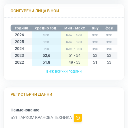
ОСИГУРЕНИ ЛИЦА В НОИ
година
средно год.
мин - макс
яну
фев
мар
2026
-
2025
-
2024
-
2023
52,6
51 - 54
53
53
52
2022
51,8
49 - 53
51
53
53
виж всички години
РЕГИСТЪРНИ ДАННИ
Наименование:
БУЛГАРКОМ КРАНОВА ТЕХНИКА