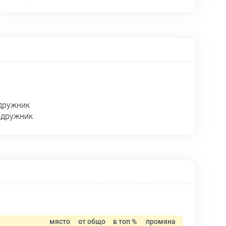
ъдружник
ъдружник
място
от общо
в топ %
промяна