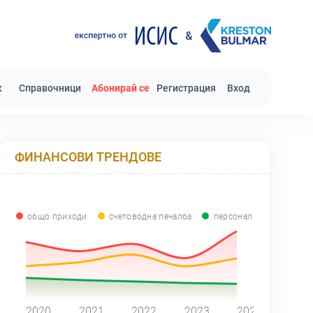
к
Справочници
Абонирай се
Регистрация
Вход
ФИНАНСОВИ ТРЕНДОВЕ
общо приходи
счетоводна печалба
персонал
0
2020
2021
2022
2023
2024