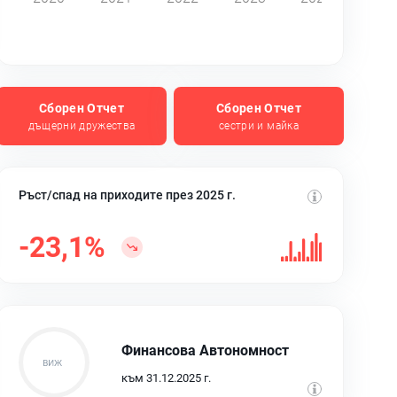
Сборен Отчет
Сборен Отчет
дъщерни дружества
сестри и майка
Ръст/спад на приходите през 2025 г.
-23,1%
Финансова Автономност
към 31.12.2025 г.