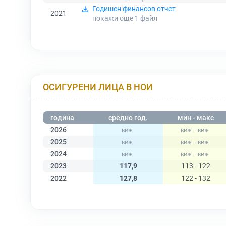
Годишен финансов отчет
2021
покажи още 1
файл
ОСИГУРЕНИ ЛИЦА В НОИ
година
средно год.
мин - макс
2026
-
2025
-
2024
-
2023
117,9
113 - 122
2022
127,8
122 - 132