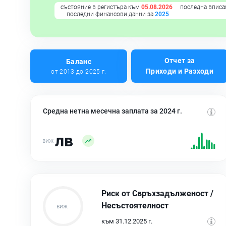
състояние в регистъра към
05.08.2026
последна вписа
последни финансови данни за
2025
Отчет за
Баланс
Приходи и Разходи
от 2013 до 2025 г.
Средна нетна месечна заплата за 2024 г.
лв
Риск от Свръхзадълженост /
Несъстоятелност
към 31.12.2025 г.