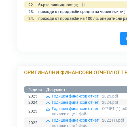
22.
бърза ликвидност
(%)
23.
приходи от продажби средно на човек
(хил. лв.)
24.
приходи от продажби на 100 лв. оперативни р
ОРИГИНАЛНИ ФИНАНСОВИ ОТЧЕТИ ОТ Т
Година
Документ
2025
Годишен финансов отчет
2025.pdf
2024
Годишен финансов отчет
2024.pdf
Годишен финансов отчет
ОТЧЕТ (1).pd
2023
покажи още 1
файл
Годишен финансов отчет
2022 (1).pdf
2022
покажи още 1
файл