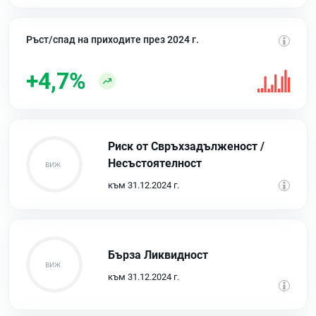
Ръст/спад на приходите през 2024 г.
+4,7%
Риск от Свръхзадълженост /
Несъстоятелност
към 31.12.2024 г.
Бърза Ликвидност
към 31.12.2024 г.