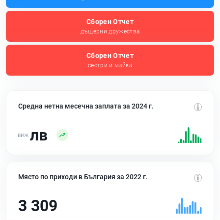
Сборен Отчет
дъщерни дружества
Сборен Отчет
сестри и майка
Средна нетна месечна заплата за 2024 г.
лв
Място по приходи в България за 2022 г.
3 309