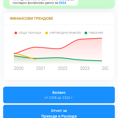
последни финансови данни за
2024
ФИНАНСОВИ ТРЕНДОВЕ
общо приходи
счетоводна печалба
персонал
0
2020
2021
2022
2023
2024
Баланс
от 2008 до 2024 г.
Отчет за
Приходи и Разходи