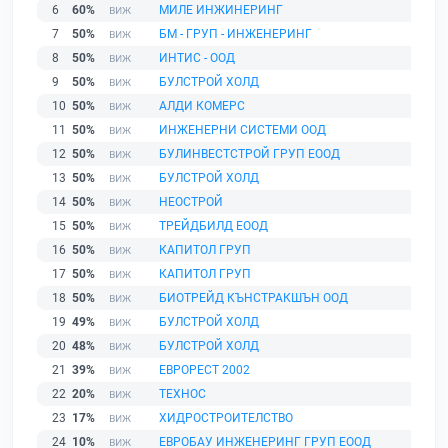
6
60%
МИЛЕ ИНЖИНЕРИНГ
7
50%
БМ - ГРУП - ИНЖЕНЕРИНГ
8
50%
ИНТИС - ООД
9
50%
БУЛСТРОЙ ХОЛД
10
50%
АЛДИ КОМЕРС
11
50%
ИНЖЕНЕРНИ СИСТЕМИ ООД
12
50%
БУЛИНВЕСТСТРОЙ ГРУП ЕООД
13
50%
БУЛСТРОЙ ХОЛД
14
50%
НЕОСТРОЙ
15
50%
ТРЕЙДБИЛД ЕООД
16
50%
КАПИТОЛ ГРУП
17
50%
КАПИТОЛ ГРУП
18
50%
БИОТРЕЙД КЪНСТРАКШЪН ООД
19
49%
БУЛСТРОЙ ХОЛД
20
48%
БУЛСТРОЙ ХОЛД
21
39%
ЕВРОРЕСТ 2002
22
20%
ТЕХНОС
23
17%
ХИДРОСТРОИТЕЛСТВО
24
10%
ЕВРОБАУ ИНЖЕНЕРИНГ ГРУП ЕООД