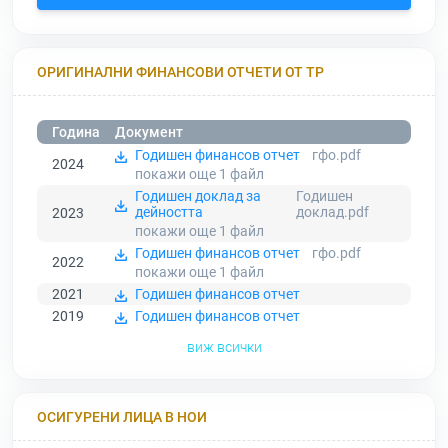
ОРИГИНАЛНИ ФИНАНСОВИ ОТЧЕТИ ОТ ТР
Година
Документ
Годишен финансов отчет
гфо.pdf
2024
покажи още 1
файл
Годишен доклад за
Годишен
дейността
доклад.pdf
2023
покажи още 1
файл
Годишен финансов отчет
гфо.pdf
2022
покажи още 1
файл
2021
Годишен финансов отчет
2019
Годишен финансов отчет
виж всички
ОСИГУРЕНИ ЛИЦА В НОИ