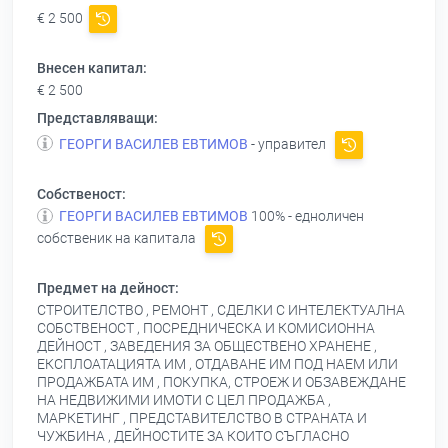
€ 2 500
Внесен капитал:
€ 2 500
Представляващи:
ГЕОРГИ ВАСИЛЕВ ЕВТИМОВ
- управител
Собственост:
ГЕОРГИ ВАСИЛЕВ ЕВТИМОВ
100% - едноличен
собственик на капитала
Предмет на дейност:
СТРОИТЕЛСТВО , РЕМОНТ , СДЕЛКИ С ИНТЕЛЕКТУАЛНА
СОБСТВЕНОСТ , ПОСРЕДНИЧЕСКА И КОМИСИОННА
ДЕЙНОСТ , ЗАВЕДЕНИЯ ЗА ОБЩЕСТВЕНО ХРАНЕНЕ ,
ЕКСПЛОАТАЦИЯТА ИМ , ОТДАВАНЕ ИМ ПОД НАЕМ ИЛИ
ПРОДАЖБАТА ИМ , ПОКУПКА, СТРОЕЖ И ОБЗАВЕЖДАНЕ
НА НЕДВИЖИМИ ИМОТИ С ЦЕЛ ПРОДАЖБА ,
МАРКЕТИНГ , ПРЕДСТАВИТЕЛСТВО В СТРАНАТА И
ЧУЖБИНА , ДЕЙНОСТИТЕ ЗА КОИТО СЪГЛАСНО