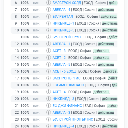
6
100%
БУЛСТРОЙ ХОЛД
| ЕООД | София |
действащ
7
100%
АВЕЛЛА - 4
| ЕООД | София |
действащ
8
100%
БУЛРЕНТАЛ
| ЕООД | София |
действащ
9
100%
НИКБИЛД - 1
| ЕООД | София |
действащ
10
100%
НИКБИЛД - 5
| ЕООД | София |
действащ
11
100%
БУЛСТРОЙ ГРУП
| ЕООД | София |
действащ
12
100%
АВЕЛЛА - 1
| ЕООД | София |
действащ
13
100%
АСЕТ - 3
| ЕООД | София |
действащ
14
100%
АСЕТ - 2
| ЕООД | София |
действащ
15
100%
АВЕЛЛА - 5
| ЕООД | София |
действащ
16
100%
АСЕТ - 5 ЕООД
| ЕООД | София |
действащ
17
100%
ВАСПРОПЪРТИС
| ЕООД | София |
действащ
18
100%
ЕВТИМОВ ФИНАНС
| ЕООД | София |
действащ
19
100%
АСЕТ - 4
| ЕООД | София |
действащ
20
100%
НИКБИЛД - 3
| ЕООД | София |
действащ
21
100%
ЕФ ДЖИ ФИНАНС
| ЕАД | София |
действащ
22
100%
АВЕЛЛА - 3
| ЕООД | София |
действащ
23
100%
БУЛСТРОЙ ПРОПЪРТИС
| ЕООД | София |
дей
24
100%
НИКБИЛД - 4
| ЕООД | София |
действащ