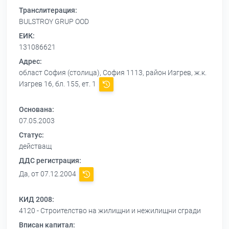
Транслитерация:
BULSTROY GRUP OOD
ЕИК:
131086621
Адрес:
област София (столица), София 1113, район Изгрев, ж.к.
Изгрев 16, бл. 155, ет. 1
Основана:
07.05.2003
Статус:
действащ
ДДС регистрация:
Да, от 07.12.2004
КИД 2008:
4120 - Строителство на жилищни и нежилищни сгради
Вписан капитал: