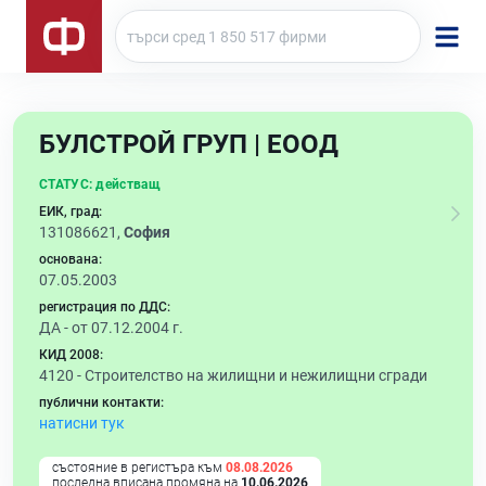
БУЛСТРОЙ ГРУП | ЕООД
СТАТУС:
действащ
ЕИК, град:
131086621,
София
основана:
07.05.2003
регистрация по ДДС:
ДА - от 07.12.2004 г.
КИД 2008:
4120 -
Строителство на жилищни и нежилищни сгради
публични контакти:
натисни тук
състояние в регистъра към
08.08.2026
последна вписана промяна на
10.06.2026