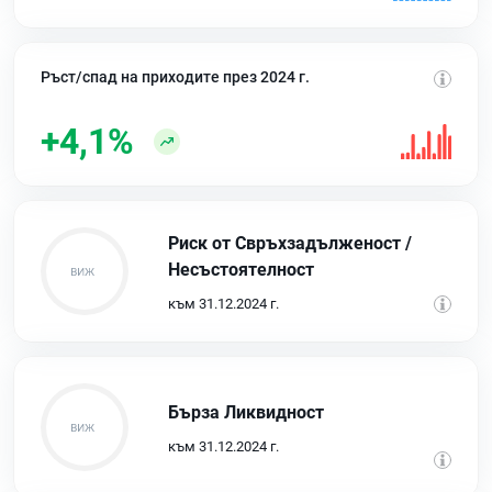
Ръст/спад на приходите през 2024 г.
+4,1%
Риск от Свръхзадълженост /
Несъстоятелност
към 31.12.2024 г.
Бърза Ликвидност
към 31.12.2024 г.