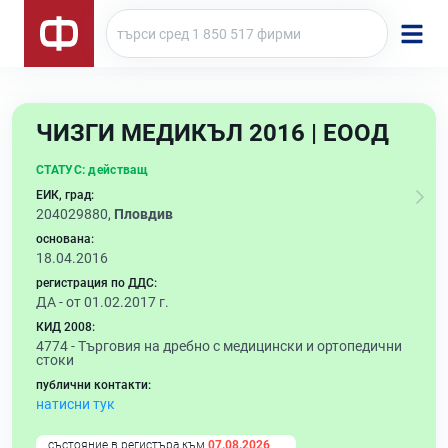
ЧИЗГИ МЕДИКЪЛ 2016 | ЕООД
СТАТУС:
действащ
ЕИК, град:
204029880,
Пловдив
основана:
18.04.2016
регистрация по ДДС:
ДА - от 01.02.2017 г.
КИД 2008:
4774 -
Търговия на дребно с медицински и ортопедични
стоки
публични контакти:
натисни тук
състояние в регистъра към
07.08.2026