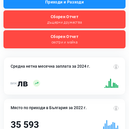
Приходи и Разходи
Сборен Отчет
дъщерни дружества
Сборен Отчет
сестри и майка
Средна нетна месечна заплата за 2024 г.
лв
Място по приходи в България за 2022 г.
35 593