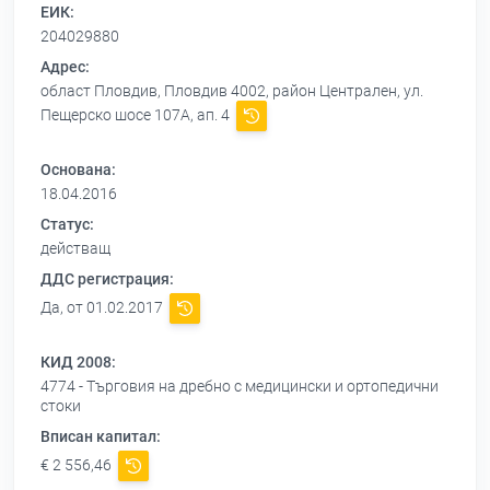
ЕИК:
204029880
Адрес:
област Пловдив, Пловдив 4002, район Централен, ул.
Пещерско шосе 107А, ап. 4
Основана:
18.04.2016
Статус:
действащ
ДДС регистрация:
Да, от 01.02.2017
КИД 2008:
4774 - Търговия на дребно с медицински и ортопедични
стоки
Вписан капитал:
€ 2 556,46