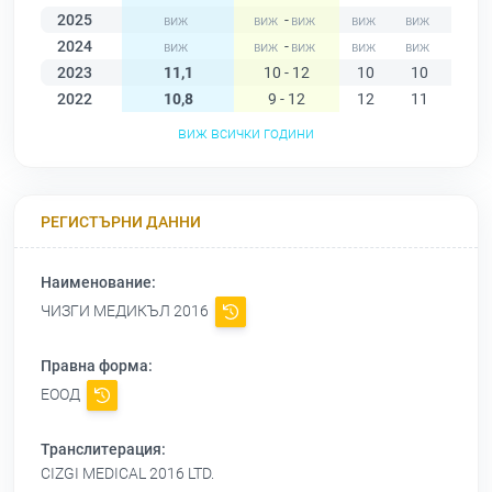
2025
-
2024
-
2023
11,1
10 - 12
10
10
11
2022
10,8
9 - 12
12
11
11
виж всички години
РЕГИСТЪРНИ ДАННИ
Наименование:
ЧИЗГИ МЕДИКЪЛ 2016
Правна форма:
ЕООД
Транслитерация:
CIZGI MEDICAL 2016 LTD.