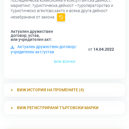
последническа комисионна и консултантска дейност,
маркетинг, туристическа дейност –туроператорство и
туристическо агентсво,както и всяка друга дейност
незабранена от закона.
Актуален дружествен
договор, устав,
или учредителен акт:
Актуален дружествен договор/
от
14.04.2022
учредителен акт/устав
виж всички
ВИЖ ИСТОРИЯ НА ПРОМЕНИТЕ (4)
ВИЖ РЕГИСТРИРАНИ ТЪРГОВСКИ МАРКИ