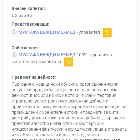
Внесен капитал:
€ 2 556,46
Представляващи:
МУСТАФА ВЕЖДИ МЕХМЕД
- управител
Собственост:
МУСТАФА ВЕЖДИ МЕХМЕД
100% - едноличен
собственик на капитала
Предмет на дейност:
Търговия с медицински облекла, ортопедични чехли,
покупка и продажба, вътрешно и външно търговска
дейност, внос или износ на стоки, онлайн търговия,
строителство и строително-ремонтни дейности,
производство, изкупуване, съхранение и реализация на
промишлени и хранителни стоки и предмети за бита,
дистрибуция на стоки, транспортна дейност, търговско
представителство и агенство на български и
чуждестранни физически и юридически лица в страната
и чужбина, рекламна и издателска дейност,