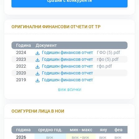
сравни с конкуренти
ОРИГИНАЛНИ ФИНАНСОВИ ОТЧЕТИ ОТ ТР
Година
Документ
2024
Годишен финансов отчет
ГФО (5).pdf
2023
Годишен финансов отчет
гфо (5).pdf
2022
Годишен финансов отчет
гфо.pdf
2020
Годишен финансов отчет
2019
Годишен финансов отчет
виж всички
ОСИГУРЕНИ ЛИЦА В НОИ
година
средно год.
мин - макс
яну
фев
мар
2026
-