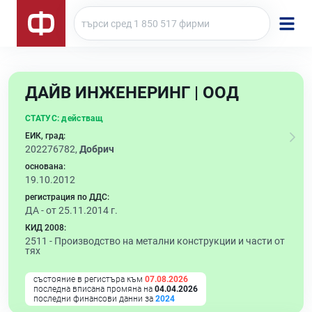
ДАЙВ ИНЖЕНЕРИНГ | ООД
СТАТУС:
действащ
ЕИК, град:
202276782,
Добрич
основана:
19.10.2012
регистрация по ДДС:
ДА - от 25.11.2014 г.
КИД 2008:
2511 -
Производство на метални конструкции и части от
тях
състояние в регистъра към
07.08.2026
последна вписана промяна на
04.04.2026
последни финансови данни за
2024