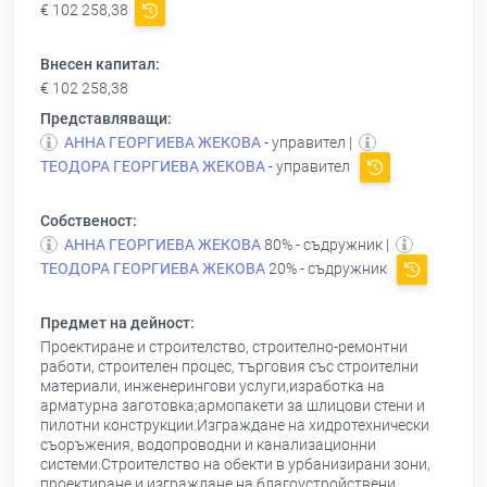
€ 102 258,38
Внесен капитал:
€ 102 258,38
Представляващи:
АННА ГЕОРГИЕВА ЖЕКОВА
- управител |
ТЕОДОРА ГЕОРГИЕВА ЖЕКОВА
- управител
Собственост:
АННА ГЕОРГИЕВА ЖЕКОВА
80% - съдружник |
ТЕОДОРА ГЕОРГИЕВА ЖЕКОВА
20% - съдружник
Предмет на дейност:
Проектиране и строителство, строително-ремонтни
работи, строителен процес, търговия със строителни
материали, инженерингови услуги,изработка на
арматурна заготовка;армопакети за шлицови стени и
пилотни конструкции.Изграждане на хидротехнически
съоръжения, водопроводни и канализационни
системи.Строителство на обекти в урбанизирани зони,
проектиране и изграждане на благоустройствени