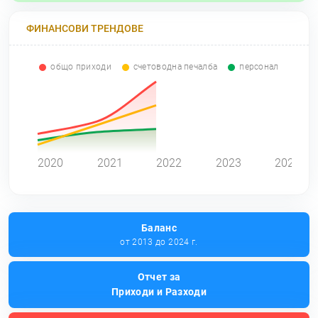
ФИНАНСОВИ ТРЕНДОВЕ
общо приходи
счетоводна печалба
персонал
0
2020
2021
2022
2023
2024
Баланс
от 2013 до 2024 г.
Отчет за
Приходи и Разходи