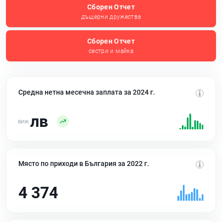
Сборен Отчет
дъщерни дружества
Сборен Отчет
сестри и майка
Средна нетна месечна заплата за 2024 г.
лв
Място по приходи в България за 2022 г.
4 374