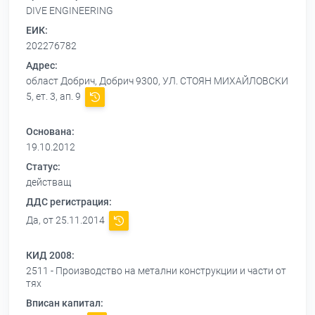
DIVE ENGINEERING
ЕИК:
202276782
Адрес:
област Добрич, Добрич 9300, УЛ. СТОЯН МИХАЙЛОВСКИ
5, ет. 3, ап. 9
Основана:
19.10.2012
Статус:
действащ
ДДС регистрация:
Да, от 25.11.2014
КИД 2008:
2511 - Производство на метални конструкции и части от
тях
Вписан капитал: