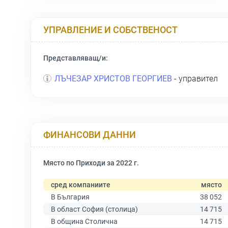
УПРАВЛЕНИЕ И СОБСТВЕНОСТ
Представляващ/и:
ЛЪЧЕЗАР ХРИСТОВ ГЕОРГИЕВ
- управител
ФИНАНСОВИ ДАННИ
Място по Приходи за 2022 г.
сред компаниите
място
В България
38 052
В област София (столица)
14 715
В община Столична
14 715