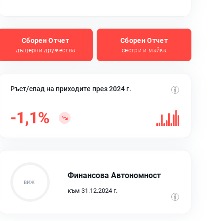
Сборен Отчет
Сборен Отчет
дъщерни дружества
сестри и майка
Ръст/спад на приходите през 2024 г.
-1,1%
Финансова Автономност
към 31.12.2024 г.