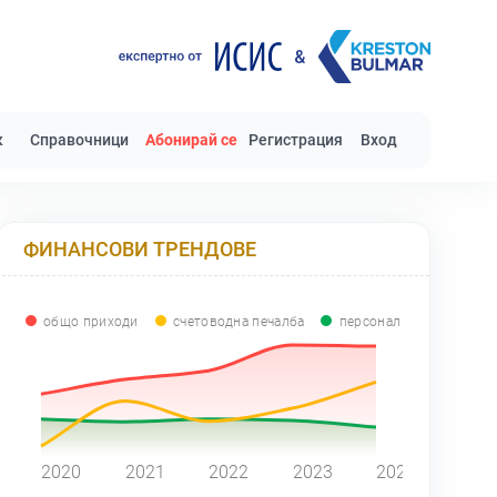
к
Справочници
Абонирай се
Регистрация
Вход
ФИНАНСОВИ ТРЕНДОВЕ
общо приходи
счетоводна печалба
персонал
0
2020
2021
2022
2023
2024