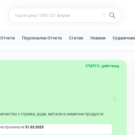
 Отчети
Персонални Отчети
Статии
Новини
Седмични
СТАТУС:
действащ
ичество с горива, руди, метали и химични продукти
на промяна на
31.03.2025