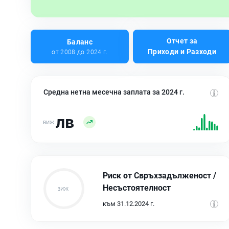
Отчет за
Баланс
Приходи и Разходи
от 2008 до 2024 г.
Средна нетна месечна заплата за 2024 г.
лв
Риск от Свръхзадълженост /
Несъстоятелност
към 31.12.2024 г.