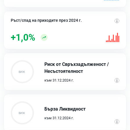
Ръст/спад на приходите през 2024 г.
+1,0%
Риск от Свръхзадълженост /
Несъстоятелност
към 31.12.2024 г.
Бърза Ликвидност
към 31.12.2024 г.