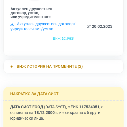
Актуален дружествен
договор, устав,
или учредителен акт:
Актуален дружествен договор/
от
20.02.2025
учредителен акт/устав
виж всички
ВИЖ ИСТОРИЯ НА ПРОМЕНИТЕ (2)
НАКРАТКО ЗА ДАТА СИСТ
ДАТА СИСТ ЕООД
(DATA SYST), с ЕИК
117534351
, е
основана на
18.12.2000 г.
и е свързана с 6 други
юридически лица.