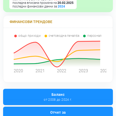
последна вписана промяна на
20.02.2025
последни финансови данни за
2024
ФИНАНСОВИ ТРЕНДОВЕ
общо приходи
счетоводна печалба
персонал
0
2020
2021
2022
2023
2024
Баланс
от 2008 до 2024 г.
Отчет за