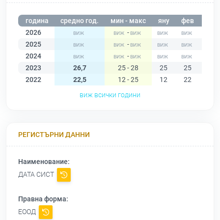
година
средно год.
мин - макс
яну
фев
мар
2026
-
2025
-
2024
-
2023
26,7
25 - 28
25
25
25
2022
22,5
12 - 25
12
22
23
виж всички години
РЕГИСТЪРНИ ДАННИ
Наименование:
ДАТА СИСТ
Правна форма:
ЕООД