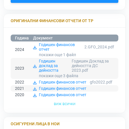
ОРИГИНАЛНИ ФИНАНСОВИ ОТЧЕТИ ОТ ТР
Година
Документ
Годишен финансов
2.GFO_2024.pdf
отчет
2024
покажи още 1
файл
Годишен
Годишен Доклад за
доклад за
дейността ДС
2023
дейността
2023.pdf
покажи още 3
файла
2022
Годишен финансов отчет
gfo2022.pdf
2021
Годишен финансов отчет
2020
Годишен финансов отчет
виж всички
ОСИГУРЕНИ ЛИЦА В НОИ