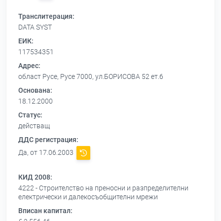
Транслитерация:
DATA SYST
ЕИК:
117534351
Адрес:
област Русе, Русе 7000, ул.БОРИСОВА 52 ет.6
Основана:
18.12.2000
Статус:
действащ
ДДС регистрация:
Да, от 17.06.2003
КИД 2008:
4222 - Строителство на преносни и разпределителни
електрически и далекосъобщителни мрежи
Вписан капитал: