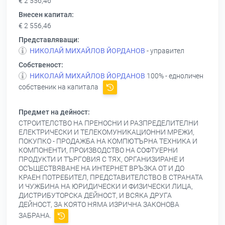
€ 2 556,46
Внесен капитал:
€ 2 556,46
Представляващи:
НИКОЛАЙ МИХАЙЛОВ ЙОРДАНОВ
- управител
Собственост:
НИКОЛАЙ МИХАЙЛОВ ЙОРДАНОВ
100% - едноличен
собственик на капитала
Предмет на дейност:
СТРОИТЕЛСТВО НА ПРЕНОСНИ И РАЗПРЕДЕЛИТЕЛНИ
ЕЛЕКТРИЧЕСКИ И ТЕЛЕКОМУНИКАЦИОННИ МРЕЖИ,
ПОКУПКО - ПРОДАЖБА НА КОМПЮТЪРНА ТЕХНИКА И
КОМПОНЕНТИ, ПРОИЗВОДСТВО НА СОФТУЕРНИ
ПРОДУКТИ И ТЪРГОВИЯ С ТЯХ, ОРГАНИЗИРАНЕ И
ОСЪЩЕСТВЯВАНЕ НА ИНТЕРНЕТ ВРЪЗКА ОТ И ДО
КРАЕН ПОТРЕБИТЕЛ, ПРЕДСТАВИТЕЛСТВО В СТРАНАТА
И ЧУЖБИНА НА ЮРИДИЧЕСКИ И ФИЗИЧЕСКИ ЛИЦА,
ДИСТРИБУТОРСКА ДЕЙНОСТ, И ВСЯКА ДРУГА
ДЕЙНОСТ, ЗА КОЯТО НЯМА ИЗРИЧНА ЗАКОНОВА
ЗАБРАНА.