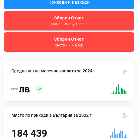
Приходи и Разходи
Сборен Отчет
дъщерни дружества
Сборен Отчет
сестри и майка
Средна нетна месечна заплата за 2024 г.
лв
Място по приходи в България за 2022 г.
184 439